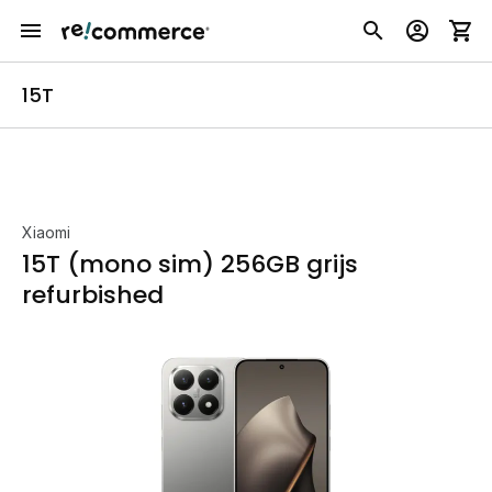
15T
Xiaomi
15T (mono sim) 256GB grijs
refurbished