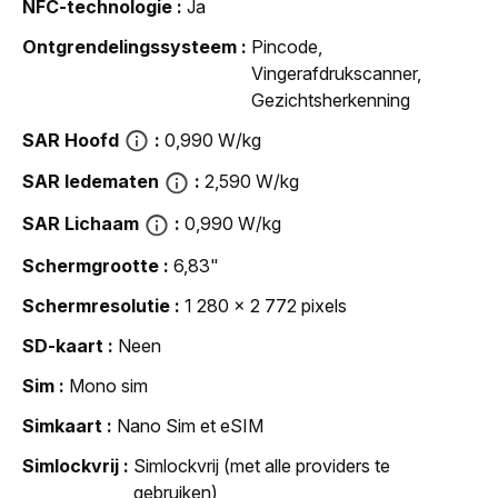
NFC-technologie
Ja
Ontgrendelingssysteem
Pincode,
Vingerafdrukscanner,
Gezichtsherkenning
SAR Hoofd
0,990 W/kg
SAR ledematen
2,590 W/kg
SAR Lichaam
0,990 W/kg
Schermgrootte
6,83"
Schermresolutie
1 280 x 2 772 pixels
SD-kaart
Neen
Sim
Mono sim
Simkaart
Nano Sim et eSIM
Simlockvrij
Simlockvrij (met alle providers te
gebruiken)