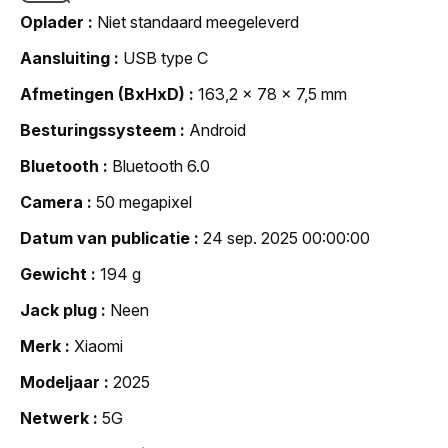
Oplader
Niet standaard meegeleverd
Aansluiting
USB type C
Afmetingen (BxHxD)
163,2 x 78 x 7,5 mm
Besturingssysteem
Android
Bluetooth
Bluetooth 6.0
Camera
50 megapixel
Datum van publicatie
24 sep. 2025 00:00:00
Gewicht
194 g
Jack plug
Neen
Merk
Xiaomi
Modeljaar
2025
Netwerk
5G