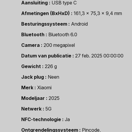
Aansluiting
USB type C
Afmetingen (BxHxD)
161,3 x 75,3 x 9,4 mm
Besturingssysteem
Android
Bluetooth
Bluetooth 6.0
Camera
200 megapixel
Datum van publicatie
27 feb. 2025 00:00:00
Gewicht
226 g
Jack plug
Neen
Merk
Xiaomi
Modeljaar
2025
Netwerk
5G
NFC-technologie
Ja
Ontgrendelingssysteem
Pincode,