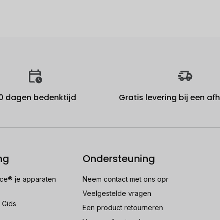
0 dagen bedenktijd
Gratis levering bij een a
ng
Ondersteuning
e® je apparaten
Neem contact met ons opr
Veelgestelde vragen
 Gids
Een product retourneren