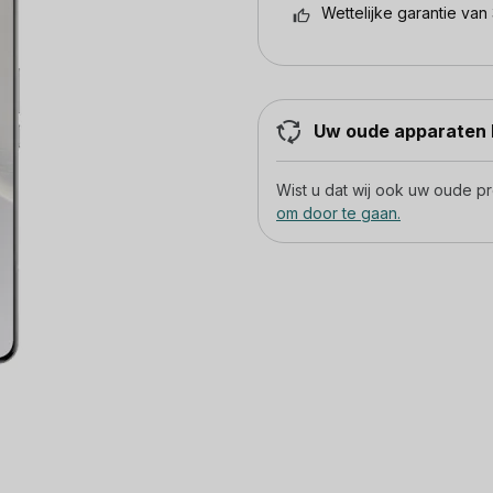
Wettelijke garantie van 
Uw oude apparaten h
Wist u dat wij ook uw oude 
om door te gaan.