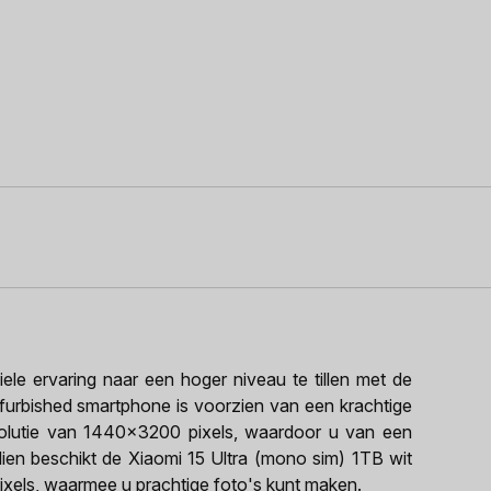
e ervaring naar een hoger niveau te tillen met de
efurbished smartphone is voorzien van een krachtige
olutie van 1440x3200 pixels, waardoor u van een
dien beschikt de Xiaomi 15 Ultra (mono sim) 1TB wit
xels, waarmee u prachtige foto's kunt maken.