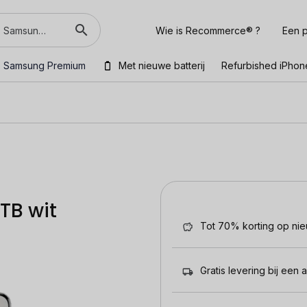
Wie is Recommerce® ?
Een p
Samsung Premium
Met nieuwe batterij
Refurbished iPhon
TB wit
Tot 70% korting op ni
Gratis levering bij een 