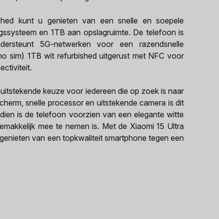
shed kunt u genieten van een snelle en soepele
ngssysteem en 1TB aan opslagruimte. De telefoon is
ersteunt 5G-netwerken voor een razendsnelle
ono sim) 1TB wit refurbished uitgerust met NFC voor
tiviteit.
 uitstekende keuze voor iedereen die op zoek is naar
scherm, snelle processor en uitstekende camera is dit
dien is de telefoon voorzien van een elegante witte
gemakkelijk mee te nemen is. Met de Xiaomi 15 Ultra
genieten van een topkwaliteit smartphone tegen een