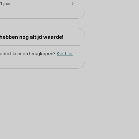
3 jaar
ebben nog altijd waarde!
product kunnen terugkopen?
Klik hier