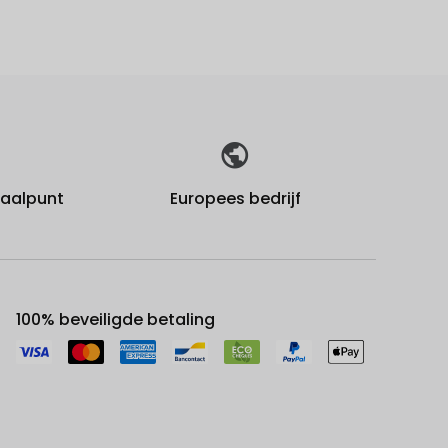
fhaalpunt
Europees bedrijf
100% beveiligde betaling