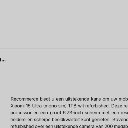
..
Recommerce biedt u een uitstekende kans om uw mobiel
Xiaomi 15 Ultra (mono sim) 1TB wit refurbished. Deze r
processor en een groot 6,73-inch scherm met een res
heldere en scherpe beeldkwaliteit kunt genieten. Boven
refurbished over een uitstekende camera van 200 megapi