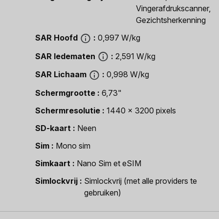
Vingerafdrukscanner,
Gezichtsherkenning
SAR Hoofd
0,997 W/kg
SAR ledematen
2,591 W/kg
SAR Lichaam
0,998 W/kg
Schermgrootte
6,73"
Schermresolutie
1440 x 3200 pixels
SD-kaart
Neen
Sim
Mono sim
Simkaart
Nano Sim et eSIM
Simlockvrij
Simlockvrij (met alle providers te
gebruiken)