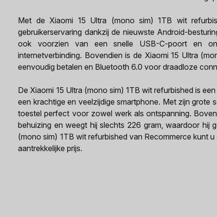
Met de Xiaomi 15 Ultra (mono sim) 1TB wit refurbi
gebruikerservaring dankzij de nieuwste Android-besturi
ook voorzien van een snelle USB-C-poort en ond
internetverbinding. Bovendien is de Xiaomi 15 Ultra (m
eenvoudig betalen en Bluetooth 6.0 voor draadloze connec
De Xiaomi 15 Ultra (mono sim) 1TB wit refurbished is een
een krachtige en veelzijdige smartphone. Met zijn grote 
toestel perfect voor zowel werk als ontspanning. Boven
behuizing en weegt hij slechts 226 gram, waardoor hij 
(mono sim) 1TB wit refurbished van Recommerce kunt u 
aantrekkelijke prijs.