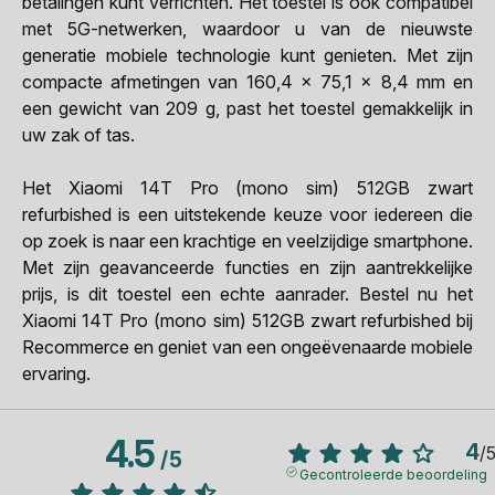
betalingen kunt verrichten. Het toestel is ook compatibel
met 5G-netwerken, waardoor u van de nieuwste
generatie mobiele technologie kunt genieten. Met zijn
compacte afmetingen van 160,4 x 75,1 x 8,4 mm en
een gewicht van 209 g, past het toestel gemakkelijk in
uw zak of tas.
Het Xiaomi 14T Pro (mono sim) 512GB zwart
refurbished is een uitstekende keuze voor iedereen die
op zoek is naar een krachtige en veelzijdige smartphone.
Met zijn geavanceerde functies en zijn aantrekkelijke
prijs, is dit toestel een echte aanrader. Bestel nu het
Xiaomi 14T Pro (mono sim) 512GB zwart refurbished bij
Recommerce en geniet van een ongeëvenaarde mobiele
ervaring.
4.5
4
/
/
5
Gecontroleerde beoordeling