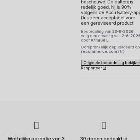
beschouwd. De batterij is 
redelijk goed, hij is 90% 
volgens de Accu Battery-app
Dus zeer acceptabel voor 
een gereviseerd product.
Beoordeling van
23-6-2026
,
volg een ervaring van
2-6-202
door
Arnaud L.
Oorspronkelijk gepubliceerd op
recommerce.com (fr)
Originele beoordeling bekijke
Rapporteer
Wettelijke garantie van 3
30 dagen bedenktijd