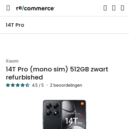
14T Pro
Xiaomi
14T Pro (mono sim) 512GB zwart
refurbished
4.5
/
5
-
2
beoordelingen