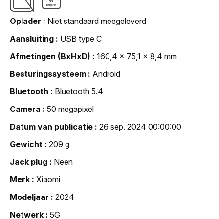
Oplader
Niet standaard meegeleverd
Aansluiting
USB type C
Afmetingen (BxHxD)
160,4 x 75,1 x 8,4 mm
Besturingssysteem
Android
Bluetooth
Bluetooth 5.4
Camera
50 megapixel
Datum van publicatie
26 sep. 2024 00:00:00
Gewicht
209 g
Jack plug
Neen
Merk
Xiaomi
Modeljaar
2024
Netwerk
5G