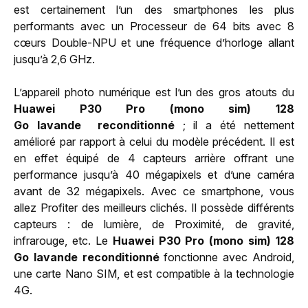
est certainement l’un des smartphones les plus
performants avec un Processeur de 64 bits avec 8
cœurs Double-NPU et une fréquence d’horloge allant
jusqu’à 2,6 GHz.
L’appareil photo numérique est l’un des gros atouts du
Huawei P30 Pro (mono sim) 128
Go
lavande
reconditionné
; il a été nettement
amélioré par rapport à celui du modèle précédent. Il est
en effet équipé de 4 capteurs arrière offrant une
performance jusqu’à 40 mégapixels et d’une caméra
avant de 32 mégapixels. Avec ce smartphone, vous
allez Profiter des meilleurs clichés. Il possède différents
capteurs : de lumière, de Proximité, de gravité,
infrarouge, etc. Le
Huawei P30 Pro (mono sim) 128
Go
lavande
reconditionné
fonctionne avec Android,
une carte Nano SIM, et est compatible à la technologie
4G.