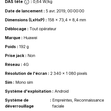
DAS tête
0,64 W/kg
Date de lancement
5 avr. 2019, 00:00:00
Dimensions (LxHxP)
158 x 73,4 x 8,4 mm
Déblocage
Tout opérateur
Marque
Huawei
Poids
192 g
Prise jack
Non
Réseau
4G
Résolution de l'écran
2 340 x 1 080 pixels
Sim
Mono sim
Système d'exploitation
Android
Système de
Empreintes, Reconnaissance
déverrouillage
faciale