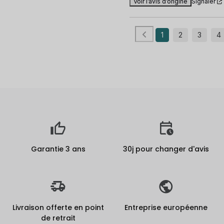
Voir l’avis d’origine
Signaler
1
2
3
4
Garantie 3 ans
30j pour changer d'avis
Livraison offerte en point
Entreprise européenne
de retrait