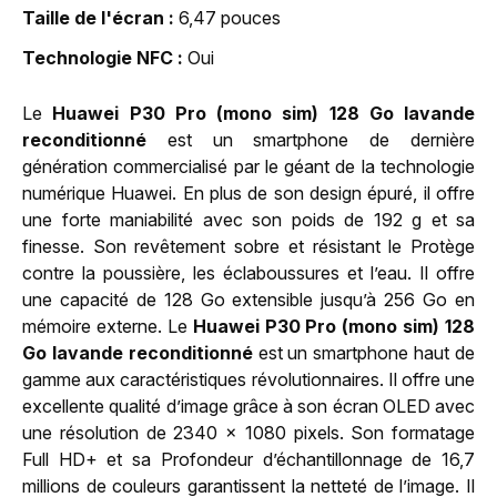
Taille de l'écran
6,47 pouces
Technologie NFC
Oui
Le
Huawei P30 Pro (mono sim) 128 Go lavande
reconditionné
est un smartphone de dernière
génération commercialisé par le géant de la technologie
numérique Huawei. En plus de son design épuré, il offre
une forte maniabilité avec son poids de 192 g et sa
finesse. Son revêtement sobre et résistant le Protège
contre la poussière, les éclaboussures et l’eau. Il offre
une capacité de 128 Go extensible jusqu’à 256 Go en
mémoire externe. Le
Huawei P30 Pro (mono sim) 128
Go
lavande
reconditionné
est un smartphone haut de
gamme aux caractéristiques révolutionnaires. Il offre une
excellente qualité d’image grâce à son écran OLED avec
une résolution de 2340 x 1080 pixels. Son formatage
Full HD+ et sa Profondeur d’échantillonnage de 16,7
millions de couleurs garantissent la netteté de l’image. Il