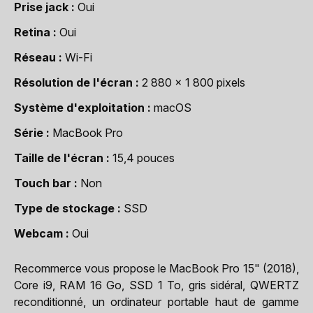
Prise jack
Oui
Retina
Oui
Réseau
Wi-Fi
Résolution de l'écran
2 880 x 1 800 pixels
Système d'exploitation
macOS
Série
MacBook Pro
Taille de l'écran
15,4 pouces
Touch bar
Non
Type de stockage
SSD
Webcam
Oui
Recommerce vous propose le MacBook Pro 15" (2018),
Core i9, RAM 16 Go, SSD 1 To, gris sidéral, QWERTZ
reconditionné, un ordinateur portable haut de gamme