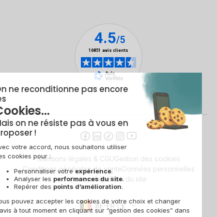
Mentions légales & CGU
Gestion des cookies
Conditions générales de vente
Données personnelles
Accessibilité
Plan du site
BE-FR | €