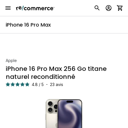
iPhone 16 Pro Max
Apple
iPhone 16 Pro Max 256 Go titane
naturel reconditionné
4.8
/
5
-
23
avis