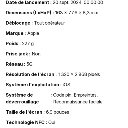
Date de lancement
20 sept. 2024, 00:00:00
Dimensions (LxHxP)
163 x 77,6 x 8,3 mm
Déblocage
Tout opérateur
Marque
Apple
Poids
227 g
Prise jack
Non
Réseau
5G
Résolution de l'écran
1 320 x 2 868 pixels
Système d'exploitation
iOS
Système de
Code pin, Empreintes,
déverrouillage
Reconnaissance faciale
Taille de l'écran
6,9 pouces
Technologie NFC
Oui