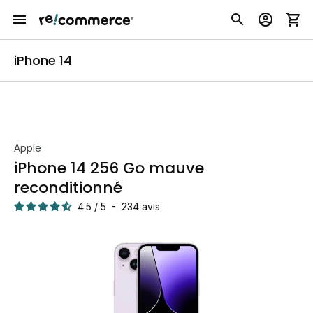
iPhone 14
Apple
iPhone 14 256 Go mauve
reconditionné
4.5
/
5
-
234
avis