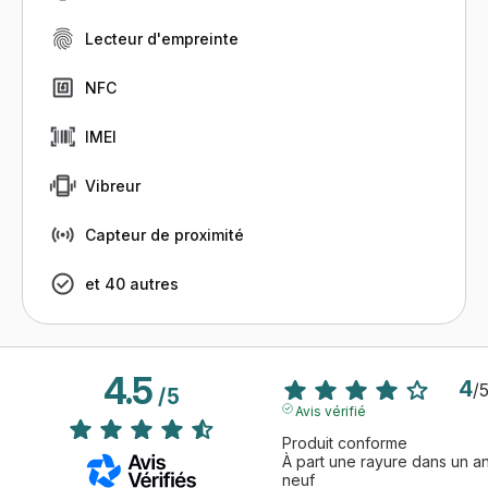
Lecteur d'empreinte
NFC
IMEI
Vibreur
Capteur de proximité
et 40 autres
4.5
4
/
/
5
Avis vérifié
Produit conforme 

À part une rayure dans un an
neuf 
