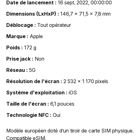
Date de lancement
16 sept. 2022, 00:00:00
Dimensions (LxHxP)
146,7 x 71,5 x 7,8 mm
Déblocage
Tout opérateur
Marque
Apple
Poids
172 g
Prise jack
Non
Réseau
5G
Résolution de l'écran
2 532 x 1 170 pixels
Système d'exploitation
iOS
Taille de l'écran
6,1 pouces
Technologie NFC
Oui
Modèle européen doté d’un tiroir de carte SIM physique.
Compatible eSIM.