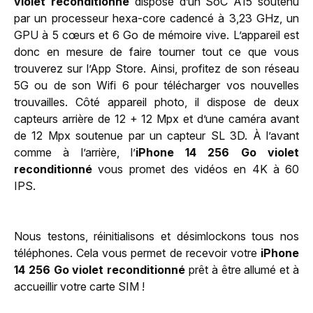
violet reconditionné
dispose d’un SoC A15 soutenu
par un processeur hexa-core cadencé à 3,23 GHz, un
GPU à 5 cœurs et 6 Go de mémoire vive. L’appareil est
donc en mesure de faire tourner tout ce que vous
trouverez sur l’App Store. Ainsi, profitez de son réseau
5G ou de son Wifi 6 pour télécharger vos nouvelles
trouvailles. Côté appareil photo, il dispose de deux
capteurs arrière de 12 + 12 Mpx et d’une caméra avant
de 12 Mpx soutenue par un capteur SL 3D. À l’avant
comme à l’arrière, l’
iPhone 14 256 Go violet
reconditionné
vous promet des vidéos en 4K à 60
IPS.
Nous testons, réinitialisons et désimlockons tous nos
téléphones. Cela vous permet de recevoir votre
iPhone
14 256 Go violet reconditionné
prêt à être allumé et à
accueillir votre carte SIM !