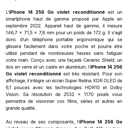
L’
iPhone 14 256 Go violet reconditionné
est un
smartphone haut de gamme proposé par Apple en
septembre 2022. Appareil haut de gamme, il mesure
146,7 x 71,5 x 7,8 mm pour un poids de 172 g. Il s’agit
donc d’un téléphone portable ergonomique qui se
glissera facilement dans votre poche et pourra être
utilisé pendant de nombreuses heures sans fatiguer
votre main. Conçu avec une façade Ceramic Shield, un
dos en verre et un cadre en aluminium, l’
iPhone 14 256
Go violet reconditionné
est très résistant. Pour son
affichage, il intègre un écran Super Retina XDR OLED de
6,1 pouces avec les technologies HDR10 et Dolby
Vision. Sa résolution de 2532 x 1170 pixels vous
permettra de visionner vos films, séries et autres en
grande qualité.
Au niveau de ses composants, l’
iPhone 14 256 Go