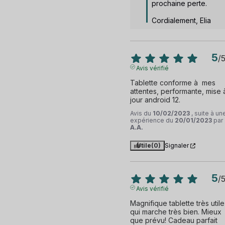
prochaine perte. 

Cordialement, Elia
5
/
Avis vérifié
Tablette conforme à  mes 
attentes, performante, mise à
jour android 12.
Avis du
10/02/2023
, suite à un
expérience du
20/01/2023
par
A.A.
Utile
(0)
Signaler
5
/
Avis vérifié
Magnifique tablette très utile 
qui marche très bien. Mieux 
que prévu! Cadeau parfait 