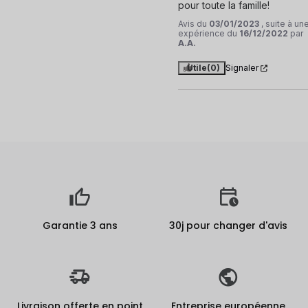
pour toute la famille!
Avis du
03/01/2023
, suite à un
expérience du
16/12/2022
par
A.A.
Utile
(0)
Signaler
Garantie 3 ans
30j pour changer d'avis
Livraison offerte en point
Entreprise européenne