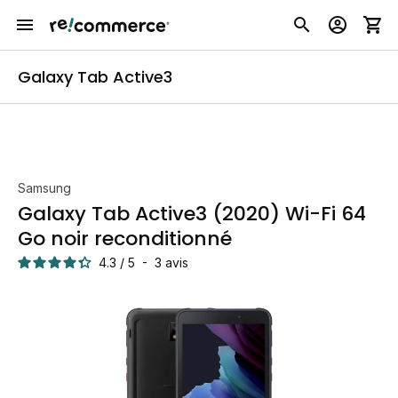
Galaxy Tab Active3
Samsung
Galaxy Tab Active3 (2020) Wi-Fi 64
Go noir reconditionné
4.3
/
5
-
3
avis