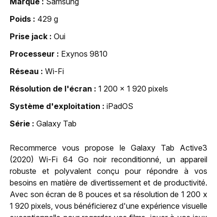
Marque
Samsung
Poids
429 g
Prise jack
Oui
Processeur
Exynos 9810
Réseau
Wi-Fi
Résolution de l'écran
1 200 x 1 920 pixels
Système d'exploitation
iPadOS
Série
Galaxy Tab
Recommerce vous propose le Galaxy Tab Active3
(2020) Wi-Fi 64 Go noir reconditionné, un appareil
robuste et polyvalent conçu pour répondre à vos
besoins en matière de divertissement et de productivité.
Avec son écran de 8 pouces et sa résolution de 1 200 x
1 920 pixels, vous bénéficierez d'une expérience visuelle