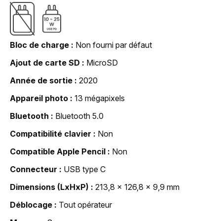
Bloc de charge
Non fourni par défaut
Ajout de carte SD
MicroSD
Année de sortie
2020
Appareil photo
13 mégapixels
Bluetooth
Bluetooth 5.0
Compatibilité clavier
Non
Compatible Apple Pencil
Non
Connecteur
USB type C
Dimensions (LxHxP)
213,8 x 126,8 x 9,9 mm
Déblocage
Tout opérateur