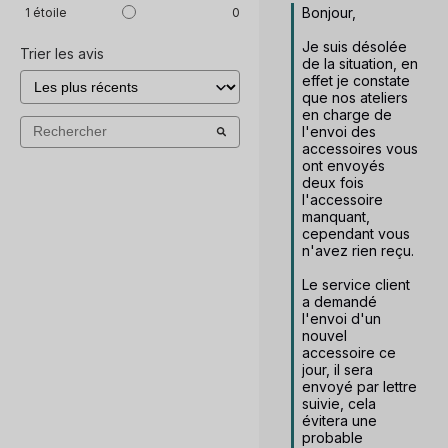
Bonjour, 

1
étoile
0
Je suis désolée 
Trier les avis
de la situation, en 
effet je constate 
que nos ateliers 
en charge de 
l'envoi des 
accessoires vous 
ont envoyés 
deux fois 
l'accessoire 
manquant, 
cependant vous 
n'avez rien reçu. 

Le service client 
a demandé 
l'envoi d'un 
nouvel 
accessoire ce 
jour, il sera 
envoyé par lettre 
suivie, cela 
évitera une 
probable 