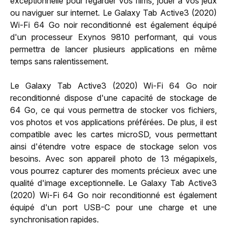
exceptionnelle pour regarder vos films, jouer à vos jeux
ou naviguer sur internet. Le Galaxy Tab Active3 (2020)
Wi-Fi 64 Go noir reconditionné est également équipé
d'un processeur Exynos 9810 performant, qui vous
permettra de lancer plusieurs applications en même
temps sans ralentissement.
Le Galaxy Tab Active3 (2020) Wi-Fi 64 Go noir
reconditionné dispose d'une capacité de stockage de
64 Go, ce qui vous permettra de stocker vos fichiers,
vos photos et vos applications préférées. De plus, il est
compatible avec les cartes microSD, vous permettant
ainsi d'étendre votre espace de stockage selon vos
besoins. Avec son appareil photo de 13 mégapixels,
vous pourrez capturer des moments précieux avec une
qualité d'image exceptionnelle. Le Galaxy Tab Active3
(2020) Wi-Fi 64 Go noir reconditionné est également
équipé d'un port USB-C pour une charge et une
synchronisation rapides.