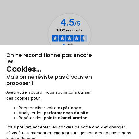
Mentions légales & CGU
Gestion des cookies
Conditions générales de vente
Données personnelles
Accessibilité
Plan du site
BE-FR | €