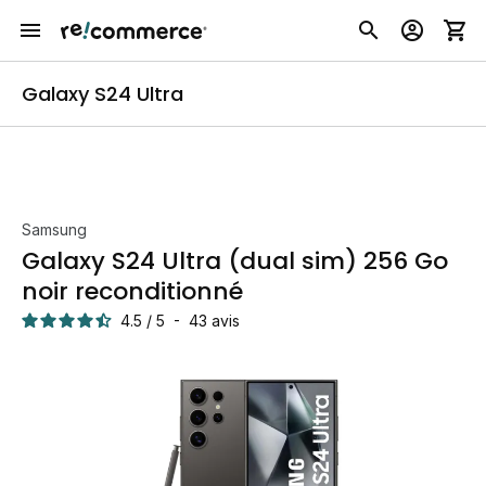
Galaxy S24 Ultra
Samsung
Galaxy S24 Ultra (dual sim) 256 Go
noir reconditionné
4.5
/
5
-
43
avis