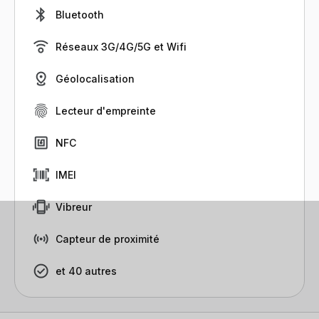
Bluetooth
Réseaux 3G/4G/5G et Wifi
Géolocalisation
Lecteur d'empreinte
NFC
IMEI
Vibreur
Capteur de proximité
et 40 autres