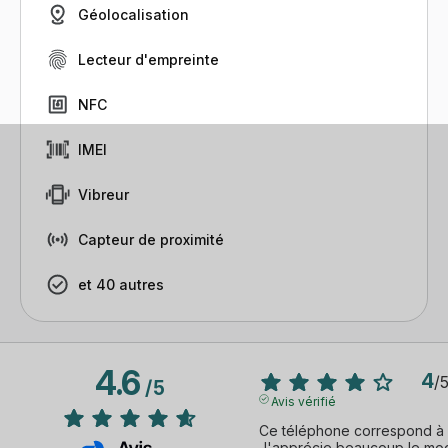
Géolocalisation
Lecteur d'empreinte
NFC
IMEI
Vibreur
Capteur de proximité
et 40 autres
4.6
4
/
/
5
Avis vérifié
Ce téléphone correspond à m
J'apprécie beaucoup le mode