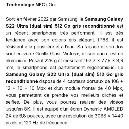
Technologie NFC
Oui
Sorti en février 2022 par Samsung, le
Samsung Galaxy
S22 Ultra (dual sim) 512 Go gris reconditionné
est
un récent smartphone très performant. Il est très
tendance avec son coloris gris élégant. IP68, il est
résistant à la poussière et à l’eau. Sa façade et son dos
sont en verre Gorilla Glass Victus+, et son cadre est en
aluminium. Pesant 228 g et mesurant 163,3 x 77,9 x 8,9
mm, le smartphone est parfaitement ergonomique. Le
Samsung Galaxy S22 Ultra (dual sim) 512 Go gris
reconditionné
dispose de 4 capteurs dorsaux de 108 +
12 + 10 + 10 Mpx et d’un module frontal de 40 Mpx,
vous permettant de prendre vos meilleurs clichés et
selfies. De plus, vous pourrez réaliser des vidéos
jusqu’en 8K. Il est équipé d’un écran Dynamic AMOLED
2X de 6,8 pouces, avec une résolution de 3088 x 1440
pixels et 120 Hz de fréquence.