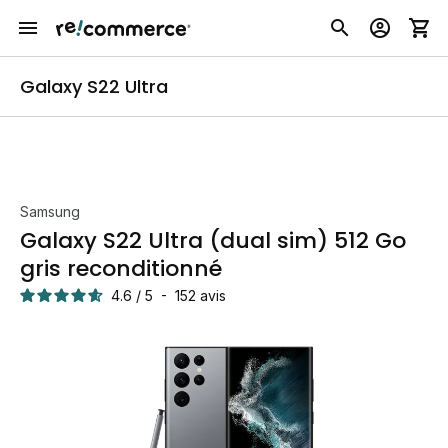
Galaxy S22 Ultra
Samsung
Galaxy S22 Ultra (dual sim) 512 Go
gris reconditionné
4.6
/
5
-
152
avis