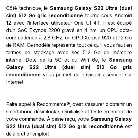
Côté technique, le
Samsung Galaxy S22 Ultra (dual
sim) 512 Go gris reconditionné
tourne sous Android
12 avec l’interface utilisateur One UI 4.1. Il est équipé
d’un SoC Exynos 2200 gravé en 4 nm, un CPU octa-
core cadencé à 2,8 GHz, un GPU Xclipse 920 et 12 Go
de RAM. Ce modèle représente tout ce qu’il vous faut en
termes de stockage avec ses 512 Go de mémoire
interne. Doté de la 5G et du Wifi 6e, le
Samsung
Galaxy S22 Ultra (dual sim) 512 Go gris
reconditionné
vous permet de naviguer aisément sur
Internet.
Faire appel à Recommerce®, c’est s’assurer d’obtenir un
smartphone désimlocké, réinitialisé et testé en amont de
votre commande. À peine reçu, votre
Samsung Galaxy
S22 Ultra (dual sim) 512 Go gris reconditionné
est
déjà prêt à l’emploi !