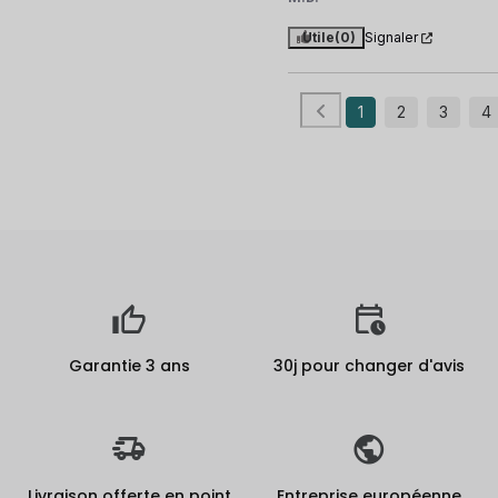
Utile
(0)
Signaler
1
2
3
4
Garantie 3 ans
30j pour changer d'avis
Livraison offerte en point
Entreprise européenne