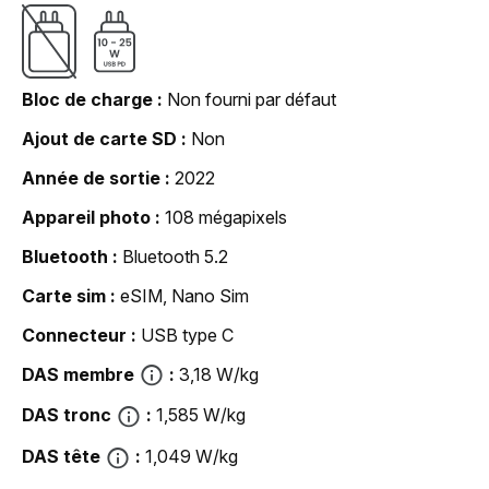
Bloc de charge
Non fourni par défaut
Ajout de carte SD
Non
Année de sortie
2022
Appareil photo
108 mégapixels
Bluetooth
Bluetooth 5.2
Carte sim
eSIM, Nano Sim
Connecteur
USB type C
DAS membre
3,18 W/kg
DAS tronc
1,585 W/kg
DAS tête
1,049 W/kg