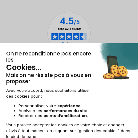
Mentions légales & CGU
Gestion des cookies
Conditions générales de vente
Données personnelles
Accessibilité
Plan du site
BE-FR | €