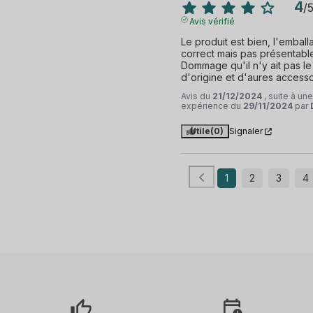
4
/
Avis vérifié
Le produit est bien, l'emball
correct mais pas présentable
Dommage qu'il n'y ait pas le 
d'origine et d'aures accesso
Avis du
21/12/2024
, suite à une
expérience du
29/11/2024
par
Utile
(0)
Signaler
1
2
3
4