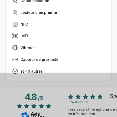
Géolocalisation
Lecteur d'empreinte
NFC
IMEI
Vibreur
Capteur de proximité
et 40 autres
4.8
5
/
/
5
Avis vérifié
Très satisfait, téléphone de q
en très bon état.