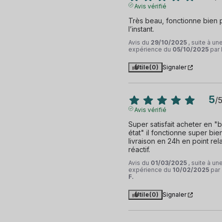
Avis vérifié
Très beau, fonctionne bien p
l’instant.
Avis du
29/10/2025
, suite à un
expérience du
05/10/2025
par
Utile
(0)
Signaler
5
/
Avis vérifié
Super satisfait acheter en "
état" il fonctionne super bien.
livraison en 24h en point rela
réactif.
Avis du
01/03/2025
, suite à un
expérience du
10/02/2025
par
F.
Utile
(0)
Signaler