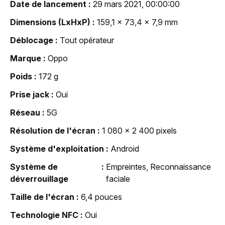
Date de lancement
29 mars 2021, 00:00:00
Dimensions (LxHxP)
159,1 x 73,4 x 7,9 mm
Déblocage
Tout opérateur
Marque
Oppo
Poids
172 g
Prise jack
Oui
Réseau
5G
Résolution de l'écran
1 080 x 2 400 pixels
Système d'exploitation
Android
Système de
Empreintes, Reconnaissance
déverrouillage
faciale
Taille de l'écran
6,4 pouces
Technologie NFC
Oui