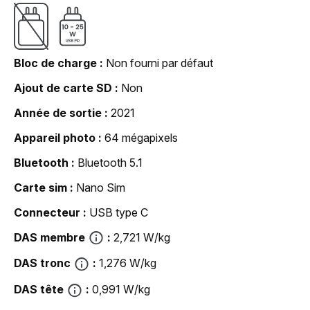
Bloc de charge
Non fourni par défaut
Ajout de carte SD
Non
Année de sortie
2021
Appareil photo
64 mégapixels
Bluetooth
Bluetooth 5.1
Carte sim
Nano Sim
Connecteur
USB type C
DAS membre
2,721 W/kg
DAS tronc
1,276 W/kg
DAS tête
0,991 W/kg