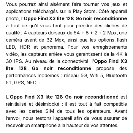
Vous pourrez ainsi aisément faire tourner vos jeux et
applications téléchargés sur le Play Store. Côté appareil
photo, l'
Oppo Find X3 lite 128 Go noir reconditionné
a tout ce qu’il vous faut pour prendre des clichés de
qualité : 4 capteurs dorsaux de 64 + 8 + 2 + 2 Mpx, une
caméra avant de 32 Mpx, ainsi que les options flash
LED, HDR et panorama. Pour vos enregistrements
vidéo, les capteurs arrière vous garantissent de la 4K à
30 IPS. Au niveau de la connectivité, l'
Oppo Find X3
lite 128 Go noir reconditionné
propose des
performances modernes : réseau 5G, Wifi 5, Bluetooth
5.1, GPS, NFC…
L'
Oppo Find X3 lite 128 Go noir reconditionné
est
réinitialisé et désimlocké : il est tout à fait compatible
avec les cartes SIM de tous les opérateurs. Avant
l’envoi, nous testons l’appareil afin de vous assurer de
recevoir un smartphone à la hauteur de vos attentes.