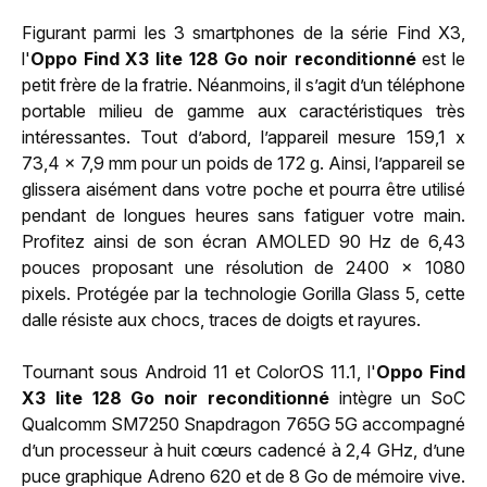
Figurant parmi les 3 smartphones de la série Find X3,
l'
Oppo Find X3 lite 128 Go noir reconditionné
est le
petit frère de la fratrie. Néanmoins, il s’agit d’un téléphone
portable milieu de gamme aux caractéristiques très
intéressantes. Tout d’abord, l’appareil mesure 159,1 x
73,4 x 7,9 mm pour un poids de 172 g. Ainsi, l’appareil se
glissera aisément dans votre poche et pourra être utilisé
pendant de longues heures sans fatiguer votre main.
Profitez ainsi de son écran AMOLED 90 Hz de 6,43
pouces proposant une résolution de 2400 x 1080
pixels. Protégée par la technologie Gorilla Glass 5, cette
dalle résiste aux chocs, traces de doigts et rayures.
Tournant sous Android 11 et ColorOS 11.1, l'
Oppo Find
X3 lite 128 Go noir reconditionné
intègre un SoC
Qualcomm SM7250 Snapdragon 765G 5G accompagné
d’un processeur à huit cœurs cadencé à 2,4 GHz, d’une
puce graphique Adreno 620 et de 8 Go de mémoire vive.