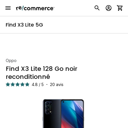
Find X3 Lite 5G
Oppo
Find X3 Lite 128 Go noir
reconditionné
4.8
/
5
-
20
avis