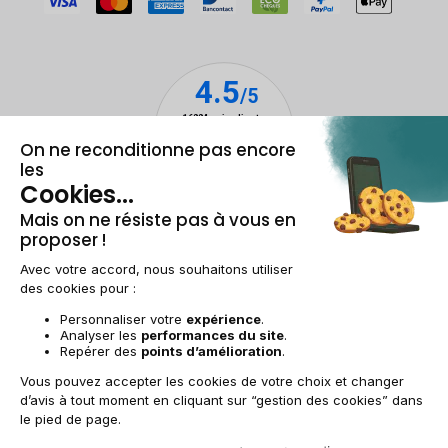
Mentions légales & CGU
Gestion des cookies
Conditions générales de vente
Données personnelles
Accessibilité
Plan du site
BE-FR | €