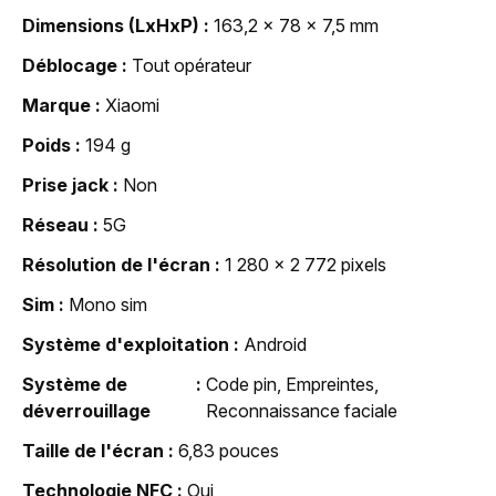
Dimensions (LxHxP)
163,2 x 78 x 7,5 mm
Déblocage
Tout opérateur
Marque
Xiaomi
Poids
194 g
Prise jack
Non
Réseau
5G
Résolution de l'écran
1 280 x 2 772 pixels
Sim
Mono sim
Système d'exploitation
Android
Système de
Code pin, Empreintes,
déverrouillage
Reconnaissance faciale
Taille de l'écran
6,83 pouces
Technologie NFC
Oui