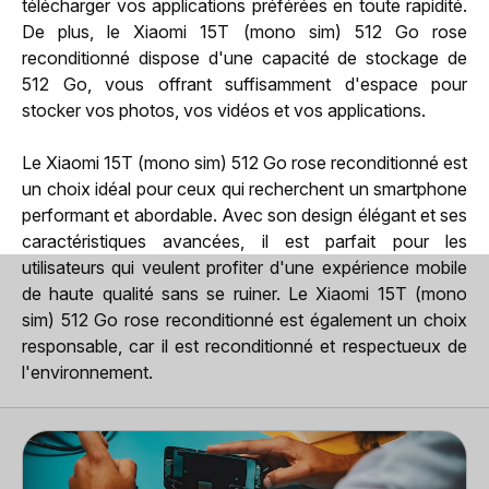
télécharger vos applications préférées en toute rapidité.
De plus, le Xiaomi 15T (mono sim) 512 Go rose
reconditionné dispose d'une capacité de stockage de
512 Go, vous offrant suffisamment d'espace pour
stocker vos photos, vos vidéos et vos applications.
Le Xiaomi 15T (mono sim) 512 Go rose reconditionné est
un choix idéal pour ceux qui recherchent un smartphone
performant et abordable. Avec son design élégant et ses
caractéristiques avancées, il est parfait pour les
utilisateurs qui veulent profiter d'une expérience mobile
de haute qualité sans se ruiner. Le Xiaomi 15T (mono
sim) 512 Go rose reconditionné est également un choix
responsable, car il est reconditionné et respectueux de
l'environnement.