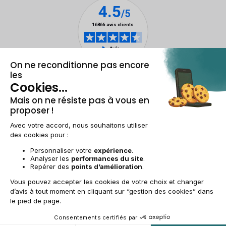
Mentions légales & CGU
Gestion des cookies
Conditions générales de vente
Données personnelles
Accessibilité
Plan du site
BE-FR | €
© 2009-2025 RECOMMERCE - Tous droits réservés.