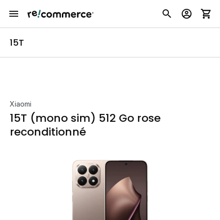
15T
Xiaomi
15T (mono sim) 512 Go rose
reconditionné