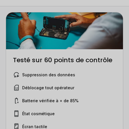
Testé sur 60 points de contrôle
Suppression des données
Déblocage tout opérateur
Batterie vérifiée à + de 85%
État cosmétique
Écran tactile