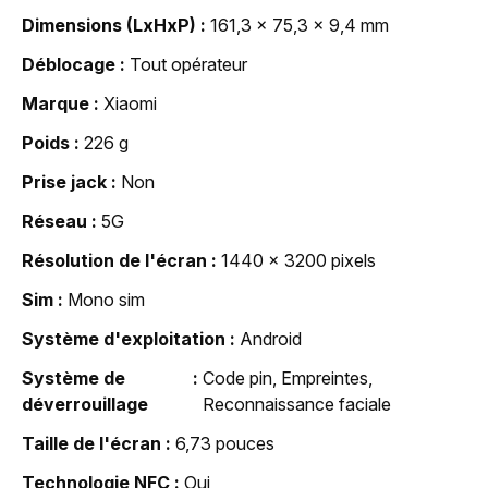
Dimensions (LxHxP)
161,3 x 75,3 x 9,4 mm
Déblocage
Tout opérateur
Marque
Xiaomi
Poids
226 g
Prise jack
Non
Réseau
5G
Résolution de l'écran
1440 x 3200 pixels
Sim
Mono sim
Système d'exploitation
Android
Système de
Code pin, Empreintes,
déverrouillage
Reconnaissance faciale
Taille de l'écran
6,73 pouces
Technologie NFC
Oui