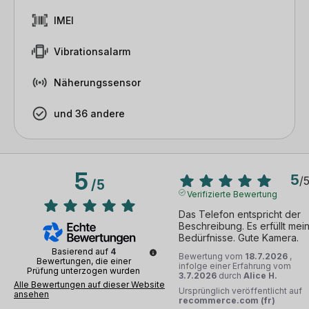
IMEI
Vibrationsalarm
Näherungssensor
und 36 andere
5
5
/
/
5
Verifizierte Bewertung
Das Telefon entspricht der 
Beschreibung. Es erfüllt mein
Bedürfnisse. Gute Kamera.
Basierend auf
4
Bewertung vom
18.7.2026
,
Bewertungen, die einer
infolge einer Erfahrung vom
Prüfung unterzogen wurden
3.7.2026
durch
Alice H.
Alle Bewertungen auf dieser Website
Ursprünglich veröffentlicht auf
ansehen
recommerce.com (fr)