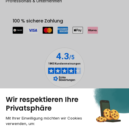
Professionals & Unternehmen
100 % sichere Zahlung
Rechtliche Hinweise
Cookie-Verwaltung
Allgemeine Geschäftsbedingungen
Personenbezogener daten
Barrierefreiheit
Sitemap