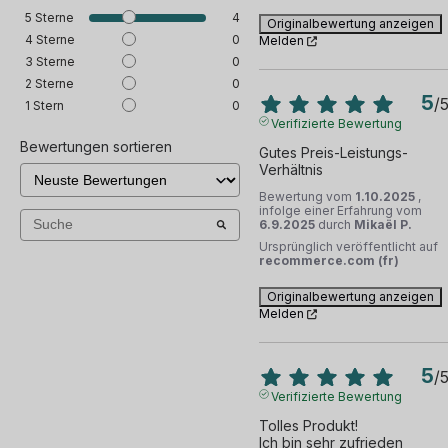
5
Sterne
4
Originalbewertung anzeigen
4
Sterne
0
Melden
3
Sterne
0
2
Sterne
0
5
/
1
Stern
0
Verifizierte Bewertung
Bewertungen sortieren
Gutes Preis-Leistungs-
Verhältnis
Bewertung vom
1.10.2025
,
infolge einer Erfahrung vom
6.9.2025
durch
Mikaël P.
Ursprünglich veröffentlicht auf
recommerce.com (fr)
Originalbewertung anzeigen
Melden
5
/
Verifizierte Bewertung
Tolles Produkt!

Ich bin sehr zufrieden