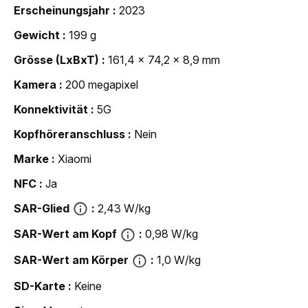
Erscheinungsjahr
2023
Gewicht
199 g
Grösse (LxBxT)
161,4 x 74,2 x 8,9 mm
Kamera
200 megapixel
Konnektivität
5G
Kopfhöreranschluss
Nein
Marke
Xiaomi
NFC
Ja
SAR-Glied
2,43 W/kg
SAR-Wert am Kopf
0,98 W/kg
SAR-Wert am Körper
1,0 W/kg
SD-Karte
Keine