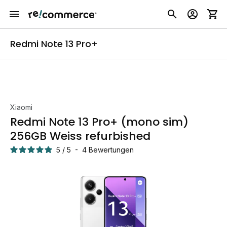
Redmi Note 13 Pro+
Xiaomi
Redmi Note 13 Pro+ (mono sim)
256GB Weiss refurbished
5
/
5
-
4
Bewertungen