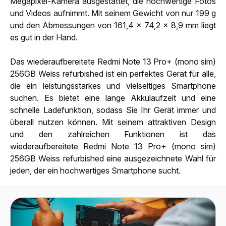
Megapixel-Kamera ausgestattet, die hochwertige Fotos
und Videos aufnimmt. Mit seinem Gewicht von nur 199 g
und den Abmessungen von 161,4 x 74,2 x 8,9 mm liegt
es gut in der Hand.
Das wiederaufbereitete Redmi Note 13 Pro+ (mono sim)
256GB Weiss refurbished ist ein perfektes Gerät für alle,
die ein leistungsstarkes und vielseitiges Smartphone
suchen. Es bietet eine lange Akkulaufzeit und eine
schnelle Ladefunktion, sodass Sie Ihr Gerät immer und
überall nutzen können. Mit seinem attraktiven Design
und den zahlreichen Funktionen ist das
wiederaufbereitete Redmi Note 13 Pro+ (mono sim)
256GB Weiss refurbished eine ausgezeichnete Wahl für
jeden, der ein hochwertiges Smartphone sucht.