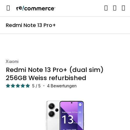
Redmi Note 13 Pro+
Xiaomi
Redmi Note 13 Pro+ (dual sim)
256GB Weiss refurbished
5
/
5
-
4
Bewertungen