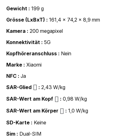
Gewicht
199 g
Grösse (LxBxT)
161,4 x 74,2 x 8,9 mm
Kamera
200 megapixel
Konnektivität
5G
Kopfhöreranschluss
Nein
Marke
Xiaomi
NFC
Ja
SAR-Glied
2,43 W/kg
SAR-Wert am Kopf
0,98 W/kg
SAR-Wert am Körper
1,0 W/kg
SD-Karte
Keine
Sim
Dual-SIM