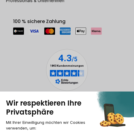
Professionals & Unternehmen
100 % sichere Zahlung
Rechtliche Hinweise
Cookie-Verwaltung
Allgemeine Geschäftsbedingungen
Personenbezogener daten
Barrierefreiheit
Sitemap