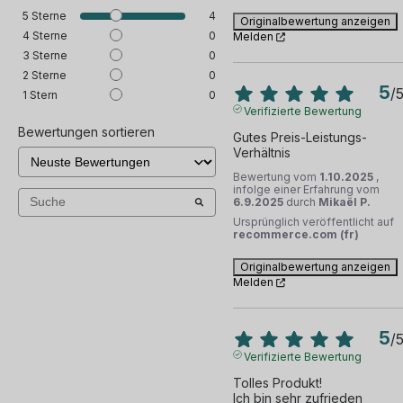
5
Sterne
4
Originalbewertung anzeigen
4
Sterne
0
Melden
3
Sterne
0
2
Sterne
0
5
/
1
Stern
0
Verifizierte Bewertung
Bewertungen sortieren
Gutes Preis-Leistungs-
Verhältnis
Bewertung vom
1.10.2025
,
infolge einer Erfahrung vom
6.9.2025
durch
Mikaël P.
Ursprünglich veröffentlicht auf
recommerce.com (fr)
Originalbewertung anzeigen
Melden
5
/
Verifizierte Bewertung
Tolles Produkt!

Ich bin sehr zufrieden