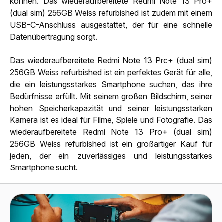
können. Das wiederaufbereitete Redmi Note 13 Pro+
(dual sim) 256GB Weiss refurbished ist zudem mit einem
USB-C-Anschluss ausgestattet, der für eine schnelle
Datenübertragung sorgt.
Das wiederaufbereitete Redmi Note 13 Pro+ (dual sim)
256GB Weiss refurbished ist ein perfektes Gerät für alle,
die ein leistungsstarkes Smartphone suchen, das ihre
Bedürfnisse erfüllt. Mit seinem großen Bildschirm, seiner
hohen Speicherkapazität und seiner leistungsstarken
Kamera ist es ideal für Filme, Spiele und Fotografie. Das
wiederaufbereitete Redmi Note 13 Pro+ (dual sim)
256GB Weiss refurbished ist ein großartiger Kauf für
jeden, der ein zuverlässiges und leistungsstarkes
Smartphone sucht.