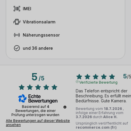
IMEI
Vibrationsalarm
Näherungssensor
und 36 andere
5
5
/
/
5
Verifizierte Bewertung
Das Telefon entspricht der 
Beschreibung. Es erfüllt mein
Bedürfnisse. Gute Kamera.
Basierend auf
4
Bewertung vom
18.7.2026
,
Bewertungen, die einer
infolge einer Erfahrung vom
Prüfung unterzogen wurden
3.7.2026
durch
Alice H.
Alle Bewertungen auf dieser Website
Ursprünglich veröffentlicht auf
ansehen
recommerce.com (fr)