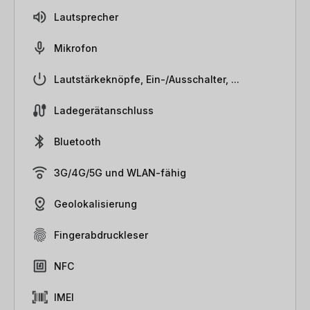
Lautsprecher
Mikrofon
Lautstärkeknöpfe, Ein-/Ausschalter, ...
Ladegerätanschluss
Bluetooth
3G/4G/5G und WLAN-fähig
Geolokalisierung
Fingerabdruckleser
NFC
IMEI