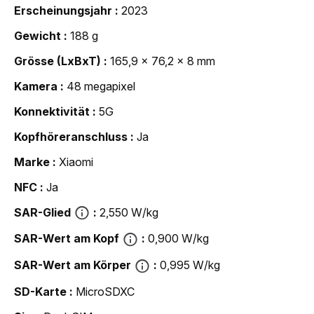
Erscheinungsjahr
2023
Gewicht
188 g
Grösse (LxBxT)
165,9 x 76,2 x 8 mm
Kamera
48 megapixel
Konnektivität
5G
Kopfhöreranschluss
Ja
Marke
Xiaomi
NFC
Ja
SAR-Glied
2,550 W/kg
SAR-Wert am Kopf
0,900 W/kg
SAR-Wert am Körper
0,995 W/kg
SD-Karte
MicroSDXC