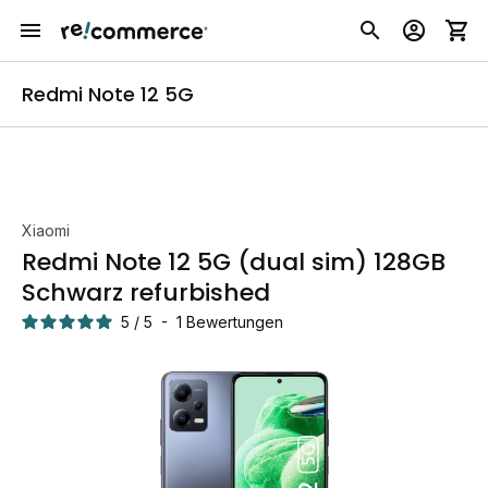
Redmi Note 12 5G
Xiaomi
Redmi Note 12 5G (dual sim) 128GB
Schwarz refurbished
5
/
5
-
1
Bewertungen