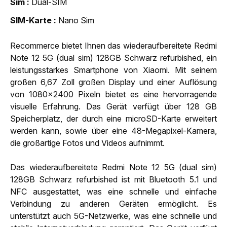
Sim
Dual-SIM
SIM-Karte
Nano Sim
Recommerce bietet Ihnen das wiederaufbereitete Redmi
Note 12 5G (dual sim) 128GB Schwarz refurbished, ein
leistungsstarkes Smartphone von Xiaomi. Mit seinem
großen 6,67 Zoll großen Display und einer Auflösung
von 1080x2400 Pixeln bietet es eine hervorragende
visuelle Erfahrung. Das Gerät verfügt über 128 GB
Speicherplatz, der durch eine microSD-Karte erweitert
werden kann, sowie über eine 48-Megapixel-Kamera,
die großartige Fotos und Videos aufnimmt.
Das wiederaufbereitete Redmi Note 12 5G (dual sim)
128GB Schwarz refurbished ist mit Bluetooth 5.1 und
NFC ausgestattet, was eine schnelle und einfache
Verbindung zu anderen Geräten ermöglicht. Es
unterstützt auch 5G-Netzwerke, was eine schnelle und