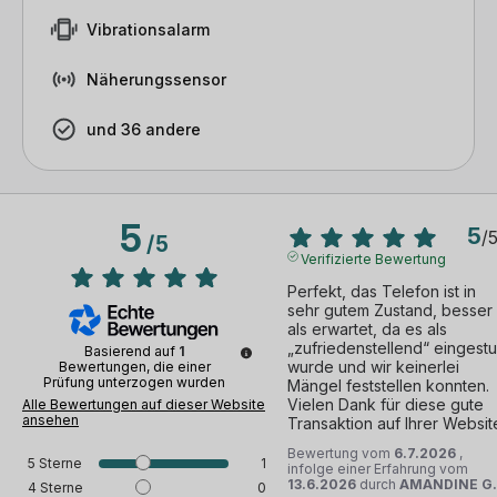
Vibrationsalarm
Näherungssensor
und 36 andere
5
5
/
/
5
Verifizierte Bewertung
Perfekt, das Telefon ist in 
sehr gutem Zustand, besser 
als erwartet, da es als 
„zufriedenstellend“ eingestuf
Basierend auf
1
wurde und wir keinerlei 
Bewertungen, die einer
Prüfung unterzogen wurden
Mängel feststellen konnten. 
Vielen Dank für diese gute 
Alle Bewertungen auf dieser Website
ansehen
Transaktion auf Ihrer Websit
Bewertung vom
6.7.2026
,
5
Sterne
1
infolge einer Erfahrung vom
13.6.2026
durch
AMANDINE G.
4
Sterne
0