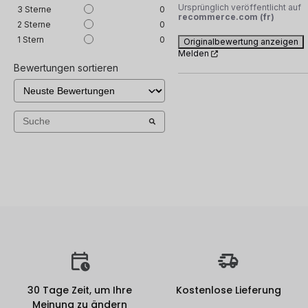
Ursprünglich veröffentlicht auf
3
Sterne
0
recommerce.com (fr)
2
Sterne
0
1
Stern
0
Originalbewertung anzeigen
Melden
Bewertungen sortieren
30 Tage Zeit, um Ihre
Kostenlose Lieferung
Meinung zu ändern