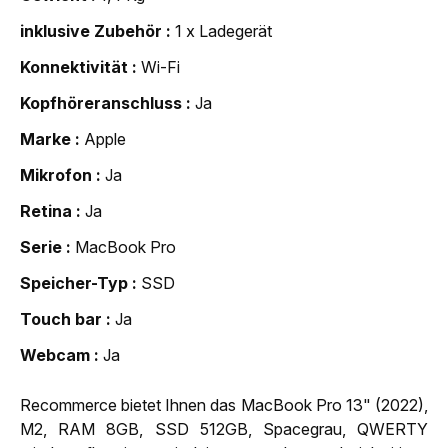
inklusive Zubehör
1 x Ladegerät
Konnektivität
Wi-Fi
Kopfhöreranschluss
Ja
Marke
Apple
Mikrofon
Ja
Retina
Ja
Serie
MacBook Pro
Speicher-Typ
SSD
Touch bar
Ja
Webcam
Ja
Recommerce bietet Ihnen das MacBook Pro 13" (2022),
M2, RAM 8GB, SSD 512GB, Spacegrau, QWERTY