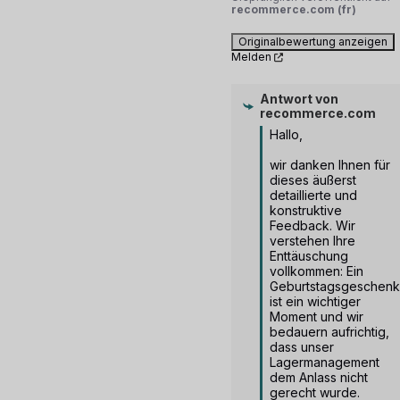
recommerce.com (fr)
Originalbewertung anzeigen
Melden
Antwort von
recommerce.com
Hallo,

wir danken Ihnen für 
dieses äußerst 
detaillierte und 
konstruktive 
Feedback. Wir 
verstehen Ihre 
Enttäuschung 
vollkommen: Ein 
Geburtstagsgeschenk 
ist ein wichtiger 
Moment und wir 
bedauern aufrichtig, 
dass unser 
Lagermanagement 
dem Anlass nicht 
gerecht wurde.
