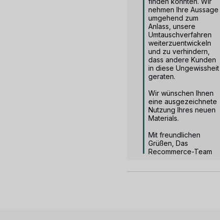
finden konnten. Wir 
nehmen Ihre Aussage 
umgehend zum 
Anlass, unsere 
Umtauschverfahren 
weiterzuentwickeln 
und zu verhindern, 
dass andere Kunden 
in diese Ungewissheit 
geraten.

Wir wünschen Ihnen 
eine ausgezeichnete 
Nutzung Ihres neuen 
Materials.

Mit freundlichen 
Grüßen, Das 
Recommerce-Team