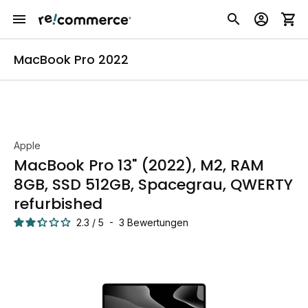
MacBook Pro 2022
Apple
MacBook Pro 13" (2022), M2, RAM
8GB, SSD 512GB, Spacegrau, QWERTY
refurbished
2.3
/
5
-
3
Bewertungen