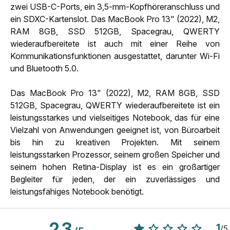
zwei USB-C-Ports, ein 3,5-mm-Kopfhöreranschluss und
ein SDXC-Kartenslot. Das MacBook Pro 13" (2022), M2,
RAM 8GB, SSD 512GB, Spacegrau, QWERTY
wiederaufbereitete ist auch mit einer Reihe von
Kommunikationsfunktionen ausgestattet, darunter Wi-Fi
und Bluetooth 5.0.
Das MacBook Pro 13" (2022), M2, RAM 8GB, SSD
512GB, Spacegrau, QWERTY wiederaufbereitete ist ein
leistungsstarkes und vielseitiges Notebook, das für eine
Vielzahl von Anwendungen geeignet ist, von Büroarbeit
bis hin zu kreativen Projekten. Mit seinem
leistungsstarken Prozessor, seinem großen Speicher und
seinem hohen Retina-Display ist es ein großartiger
Begleiter für jeden, der ein zuverlässiges und
leistungsfähiges Notebook benötigt.
2.3
1
/
5