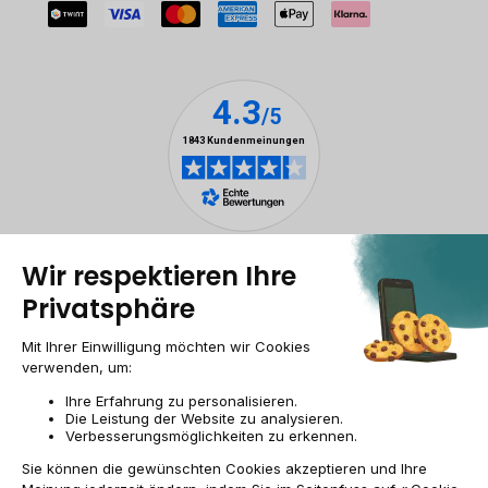
Rechtliche Hinweise
Cookie-Verwaltung
Allgemeine Geschäftsbedingungen
Personenbezogener daten
Barrierefreiheit
Sitemap
Webseite der Recommerce Group
CH-DE | CHF