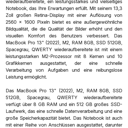
wiederaufbereitete, ein leistungsstarkes und vielseitiges
Notebook, das Ihre Erwartungen erfüllt. Mit seinem 13,3
Zoll großen Retina-Display mit einer Auflösung von
2560 x 1600 Pixeln bietet es eine außergewöhnliche
Bildqualität, die die Qualität der Bilder erhöht und den
visuellen Komfort des Benutzers verbessert. Das
MacBook Pro 13" (2022), M2, RAM 8GB, SSD 512GB,
Spacegrau, QWERTY wiederaufbereitete ist mit einem
leistungsstarken M2-Prozessor mit 8 Kernen und 10
Grafikkernen ausgestattet, der eine schnelle
Verarbeitung von Aufgaben und eine reibungslose
Leistung ermöglicht.
Das MacBook Pro 13" (2022), M2, RAM 8GB, SSD
512GB, Spacegrau, QWERTY wiederaufbereitete
verfügt über 8 GB RAM und ein 512 GB großes SSD-
Laufwerk, das eine schnelle Datenverarbeitung und eine
große Speicherkapazität bietet. Das Notebook ist auch
mit einer Reihe von Anschlüssen ausgestattet, darunter