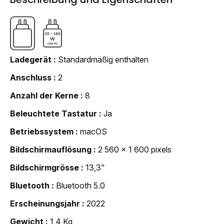
Ladegerät
Standardmäßig enthalten
Anschluss
2
Anzahl der Kerne
8
Beleuchtete Tastatur
Ja
Betriebssystem
macOS
Bildschirmauflösung
2 560 x 1 600 pixels
Bildschirmgrösse
13,3"
Bluetooth
Bluetooth 5.0
Erscheinungsjahr
2022
Gewicht
1,4 Kg