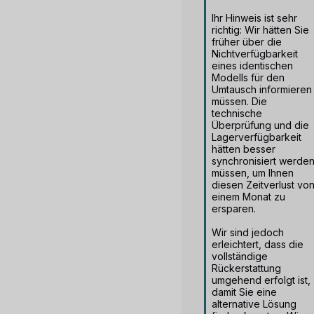
Ihr Hinweis ist sehr 
richtig: Wir hätten Sie 
früher über die 
Nichtverfügbarkeit 
eines identischen 
Modells für den 
Umtausch informieren 
müssen. Die 
technische 
Überprüfung und die 
Lagerverfügbarkeit 
hätten besser 
synchronisiert werden
müssen, um Ihnen 
diesen Zeitverlust von
einem Monat zu 
ersparen.

Wir sind jedoch 
erleichtert, dass die 
vollständige 
Rückerstattung 
umgehend erfolgt ist, 
damit Sie eine 
alternative Lösung 