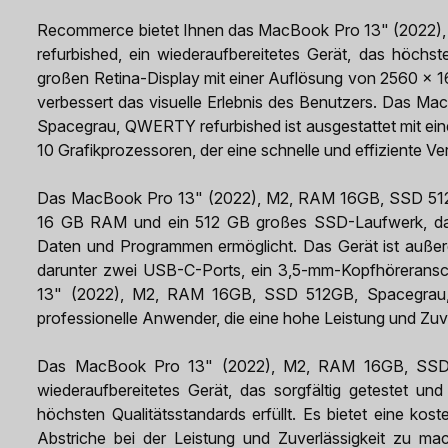
Recommerce bietet Ihnen das MacBook Pro 13" (2022
refurbished, ein wiederaufbereitetes Gerät, das höchste
großen Retina-Display mit einer Auflösung von 2560 x 160
verbessert das visuelle Erlebnis des Benutzers. Das 
Spacegrau, QWERTY refurbished ist ausgestattet mit ei
10 Grafikprozessoren, der eine schnelle und effiziente V
Das MacBook Pro 13" (2022), M2, RAM 16GB, SSD 512
16 GB RAM und ein 512 GB großes SSD-Laufwerk, das 
Daten und Programmen ermöglicht. Das Gerät ist außer
darunter zwei USB-C-Ports, ein 3,5-mm-Kopfhörerans
13" (2022), M2, RAM 16GB, SSD 512GB, Spacegrau, Q
professionelle Anwender, die eine hohe Leistung und Zuve
Das MacBook Pro 13" (2022), M2, RAM 16GB, SSD 
wiederaufbereitetes Gerät, das sorgfältig getestet und 
höchsten Qualitätsstandards erfüllt. Es bietet eine ko
Abstriche bei der Leistung und Zuverlässigkeit zu m