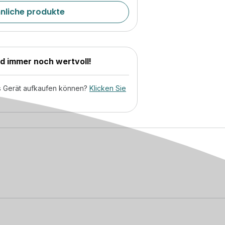
hnliche produkte
nd immer noch wertvoll!
tes Gerät aufkaufen können?
Klicken Sie