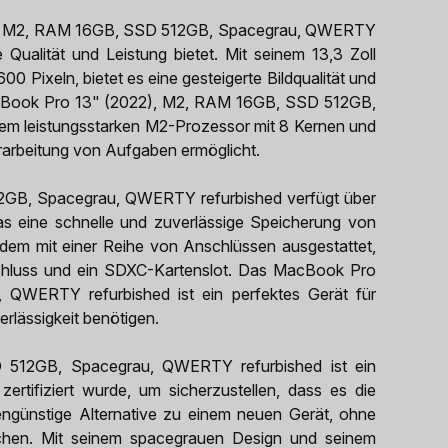
), M2, RAM 16GB, SSD 512GB, Spacegrau, QWERTY
 Qualität und Leistung bietet. Mit seinem 13,3 Zoll
0 Pixeln, bietet es eine gesteigerte Bildqualität und
MacBook Pro 13" (2022), M2, RAM 16GB, SSD 512GB,
nem leistungsstarken M2-Prozessor mit 8 Kernen und
erarbeitung von Aufgaben ermöglicht.
GB, Spacegrau, QWERTY refurbished verfügt über
eine schnelle und zuverlässige Speicherung von
dem mit einer Reihe von Anschlüssen ausgestattet,
chluss und ein SDXC-Kartenslot. Das MacBook Pro
WERTY refurbished ist ein perfektes Gerät für
rlässigkeit benötigen.
512GB, Spacegrau, QWERTY refurbished ist ein
zertifiziert wurde, um sicherzustellen, dass es die
stengünstige Alternative zu einem neuen Gerät, ohne
achen. Mit seinem spacegrauen Design und seinem