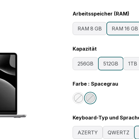
Arbeitsspeicher (RAM)
RAM 8 GB
RAM 16 GB
Kapazität
256GB
512GB
1TB
Farbe : Spacegrau
Keyboard-Typ und Sprach
AZERTY
QWERTZ