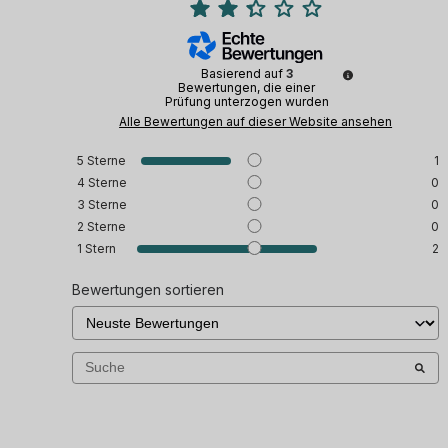
Basierend auf
3
Bewertungen, die einer
Prüfung unterzogen wurden
Alle Bewertungen auf dieser Website ansehen
5
Sterne
1
4
Sterne
0
3
Sterne
0
2
Sterne
0
1
Stern
2
Bewertungen sortieren