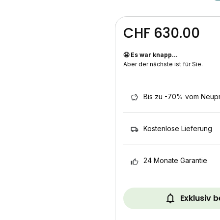
CHF 630.00
😬 Es war knapp...
Aber der nächste ist für Sie.
Bis zu -70% vom Neupr
Kostenlose Lieferung
24 Monate Garantie
Exklusiv 