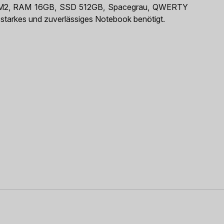
, M2, RAM 16GB, SSD 512GB, Spacegrau, QWERTY
ngsstarkes und zuverlässiges Notebook benötigt.