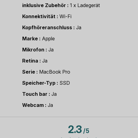
inklusive Zubehör
1 x Ladegerät
Konnektivität
Wi-Fi
Kopfhöreranschluss
Ja
Marke
Apple
Mikrofon
Ja
Retina
Ja
Serie
MacBook Pro
Speicher-Typ
SSD
Touch bar
Ja
Webcam
Ja
2.3
/
5