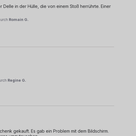
Delle in der Hülle, die von einem Stoß herrührte. Einer 
durch
Romain G.
urch
Regine G.
enk gekauft. Es gab ein Problem mit dem Bildschirm. 