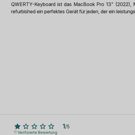
QWERTY-Keyboard ist das MacBook Pro 13" (2022)
refurbished ein perfektes Gerät für jeden, der ein leistu
1
/
5
Verifizierte Bewertung