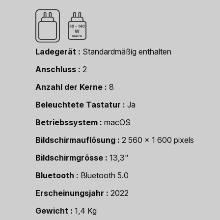
Ladegerät
Standardmäßig enthalten
Anschluss
2
Anzahl der Kerne
8
Beleuchtete Tastatur
Ja
Betriebssystem
macOS
Bildschirmauflösung
2 560 x 1 600 pixels
Bildschirmgrösse
13,3"
Bluetooth
Bluetooth 5.0
Erscheinungsjahr
2022
Gewicht
1,4 Kg