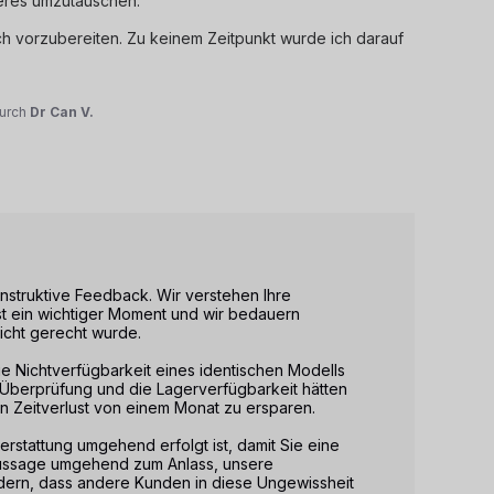
es umzutauschen. 

ch vorzubereiten. Zu keinem Zeitpunkt wurde ich darauf 
urch
Dr Can V.
onstruktive Feedback. Wir verstehen Ihre 
t ein wichtiger Moment und wir bedauern 
cht gerecht wurde.

 die Nichtverfügbarkeit eines identischen Modells 
Überprüfung und die Lagerverfügbarkeit hätten 
 Zeitverlust von einem Monat zu ersparen.

erstattung umgehend erfolgt ist, damit Sie eine 
Aussage umgehend zum Anlass, unsere 
ern, dass andere Kunden in diese Ungewissheit 