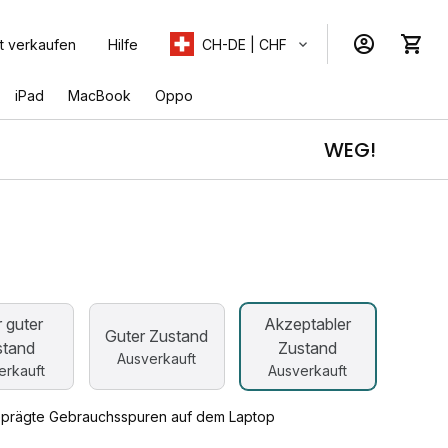
t verkaufen
Hilfe
CH-DE | CHF
iPad
MacBook
Oppo
WEG!
b
 guter
Akzeptabler
Guter Zustand
stand
Zustand
Ausverkauft
erkauft
Ausverkauft
prägte Gebrauchsspuren auf dem Laptop