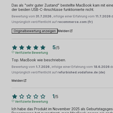
Das als "sehr guter Zustand" bestellte MacBook kam mit einer 
der beiden USB-C-Anschlüsse funktionierte nicht.
Bewertung vom
31.7.2026
, infolge einer Erfahrung vom
11.7.2026
Ursprünglich veröffentlicht auf
recommerce.com (fr)
Originalbewertung anzeigen
Melden
5
/
5
Verifizierte Bewertung
Top. MacBook wie beschrieben.
Bewertung vom
1.7.2026
, infolge einer Erfahrung vom
18.6.2026
d
Ursprünglich veröffentlicht auf
refurbished.vodafone.de (de)
Melden
1
/
5
Verifizierte Bewertung
Ich habe das Produkt im November 2025 als Geburtstagsgesch