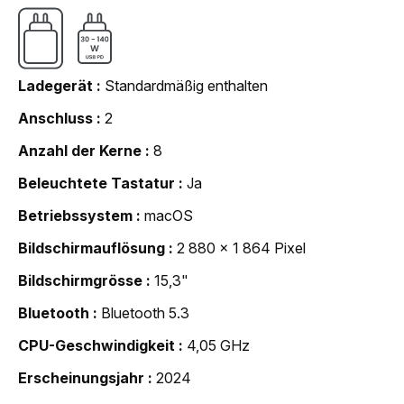
Ladegerät
Standardmäßig enthalten
Anschluss
2
Anzahl der Kerne
8
Beleuchtete Tastatur
Ja
Betriebssystem
macOS
Bildschirmauflösung
2 880 x 1 864 Pixel
Bildschirmgrösse
15,3"
Bluetooth
Bluetooth 5.3
CPU-Geschwindigkeit
4,05 GHz
Erscheinungsjahr
2024