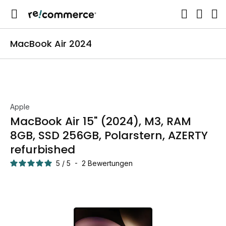
MacBook Air 2024
Apple
MacBook Air 15" (2024), M3, RAM
8GB, SSD 256GB, Polarstern, AZERTY
refurbished
5
/
5
-
2
Bewertungen