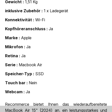
Gewicht
1,51 Kg
inklusive Zubehör
1 x Ladegerät
Konnektivität
Wi-Fi
Kopfhöreranschluss
Ja
Marke
Apple
Mikrofon
Ja
Retina
Ja
Serie
Macbook Air
Speicher-Typ
SSD
Touch bar
Nein
Webcam
Ja
Recommerce bietet Ihnen das wiederaufbereitete
MacBook Air 15" (2024) an, ein leistungsstarkes und