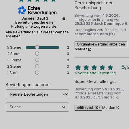
Gerät entspricht der 
Beschreibung
Bewertung vom
4.5.2026
,
Basierend auf
2
infolge einer Erfahrung vom
Bewertungen, die einer
25.3.2026
durch
Dominique H.
Prüfung unterzogen wurden
Ursprünglich veröffentlicht auf
Alle Bewertungen auf dieser Website
recommerce.com (fr)
ansehen
Originalbewertung anzeigen
5
Sterne
2
Melden
4
Sterne
0
3
Sterne
0
5
2
Sterne
0
/
1
Stern
0
Verifizierte Bewertung
Super Gerät, alles gut.
Bewertungen sortieren
Bewertung vom
24.10.2025
,
infolge einer Erfahrung vom
4.10.2025
durch
Ingrid K.
Hilfreich
(0)
Melden