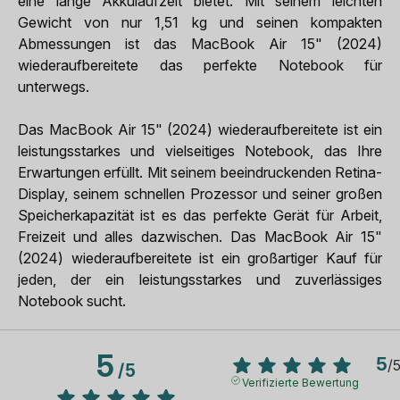
eine lange Akkulaufzeit bietet. Mit seinem leichten
Gewicht von nur 1,51 kg und seinen kompakten
Abmessungen ist das MacBook Air 15" (2024)
wiederaufbereitete das perfekte Notebook für
unterwegs.
Das MacBook Air 15" (2024) wiederaufbereitete ist ein
leistungsstarkes und vielseitiges Notebook, das Ihre
Erwartungen erfüllt. Mit seinem beeindruckenden Retina-
Display, seinem schnellen Prozessor und seiner großen
Speicherkapazität ist es das perfekte Gerät für Arbeit,
Freizeit und alles dazwischen. Das MacBook Air 15"
(2024) wiederaufbereitete ist ein großartiger Kauf für
jeden, der ein leistungsstarkes und zuverlässiges
Notebook sucht.
5
5
/
/
5
Verifizierte Bewertung