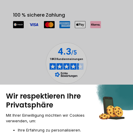
100 % sichere Zahlung
Rechtliche Hinweise
Cookie-Verwaltung
Allgemeine Geschäftsbedingungen
Personenbezogener daten
Barrierefreiheit
Sitemap
Webseite der Recommerce Group