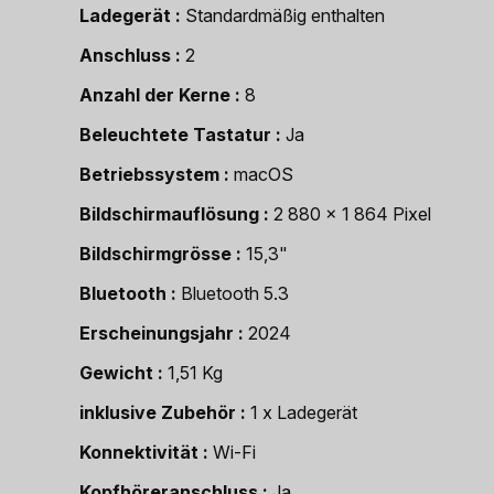
Ladegerät
Standardmäßig enthalten
Anschluss
2
Anzahl der Kerne
8
Beleuchtete Tastatur
Ja
Betriebssystem
macOS
Bildschirmauflösung
2 880 x 1 864 Pixel
Bildschirmgrösse
15,3"
Bluetooth
Bluetooth 5.3
Erscheinungsjahr
2024
Gewicht
1,51 Kg
inklusive Zubehör
1 x Ladegerät
Konnektivität
Wi-Fi
Kopfhöreranschluss
Ja