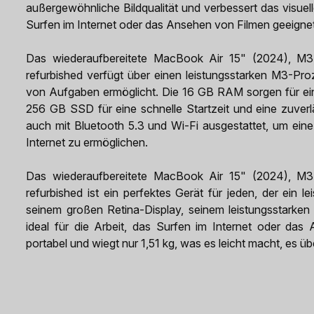
außergewöhnliche Bildqualität und verbessert das visuelle
Surfen im Internet oder das Ansehen von Filmen geeignet
Das wiederaufbereitete MacBook Air 15" (2024), 
refurbished verfügt über einen leistungsstarken M3-Pro
von Aufgaben ermöglicht. Die 16 GB RAM sorgen für ein
256 GB SSD für eine schnelle Startzeit und eine zuver
auch mit Bluetooth 5.3 und Wi-Fi ausgestattet, um ei
Internet zu ermöglichen.
Das wiederaufbereitete MacBook Air 15" (2024), 
refurbished ist ein perfektes Gerät für jeden, der ein l
seinem großen Retina-Display, seinem leistungsstarken
ideal für die Arbeit, das Surfen im Internet oder da
portabel und wiegt nur 1,51 kg, was es leicht macht, es ü