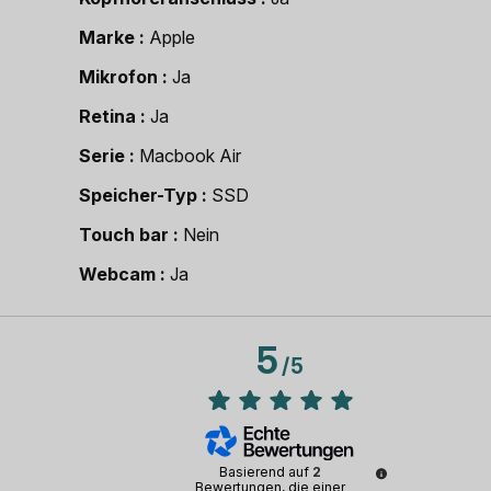
Marke
Apple
Mikrofon
Ja
Retina
Ja
Serie
Macbook Air
Speicher-Typ
SSD
Touch bar
Nein
Webcam
Ja
5
/
5
Basierend auf
2
Bewertungen, die einer