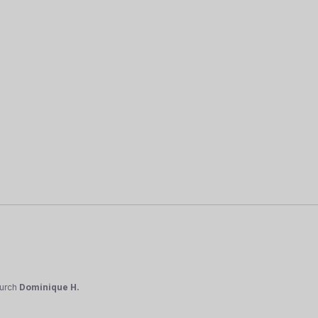
urch
Dominique H.