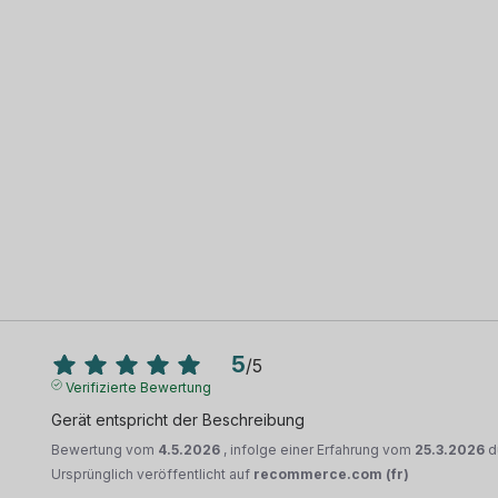
5
/
5
Verifizierte Bewertung
Gerät entspricht der Beschreibung
Bewertung vom
4.5.2026
, infolge einer Erfahrung vom
25.3.2026
d
Ursprünglich veröffentlicht auf
recommerce.com (fr)