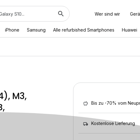
Wer sind wir
Gerä
iPhone
Samsung
Alle refurbished Smartphones
Huawei
4), M3,
Bis zu -70% vom Neupr
,
Kostenlose Lieferung