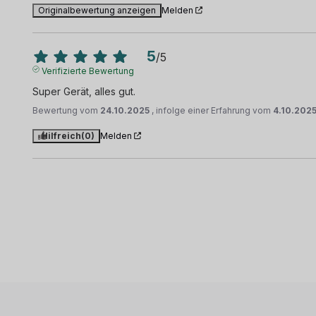
Originalbewertung anzeigen
Melden
5
/
5
Verifizierte Bewertung
Super Gerät, alles gut.
Bewertung vom
24.10.2025
, infolge einer Erfahrung vom
4.10.202
Hilfreich
(0)
Melden