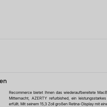
ten
Recommerce bietet Ihnen das wiederaufbereitete Ma
Mitternacht, AZERTY refurbished, ein leistungsstarke
erfüllt. Mit seinem 15,3 Zoll großen Retina-Display mit e