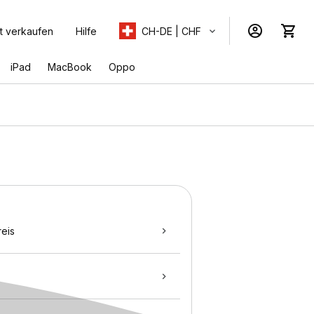
t verkaufen
Hilfe
CH-DE | CHF
iPad
MacBook
Oppo
eis