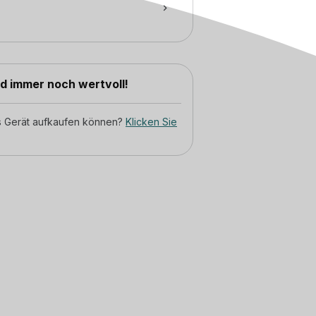
nd immer noch wertvoll!
tes Gerät aufkaufen können?
Klicken Sie