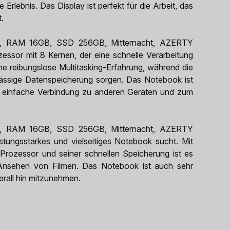
 Erlebnis. Das Display ist perfekt für die Arbeit, das
.
M3, RAM 16GB, SSD 256GB, Mitternacht, AZERTY
zessor mit 8 Kernen, der eine schnelle Verarbeitung
e reibungslose Multitasking-Erfahrung, während die
lässige Datenspeicherung sorgen. Das Notebook ist
ne einfache Verbindung zu anderen Geräten und zum
M3, RAM 16GB, SSD 256GB, Mitternacht, AZERTY
eistungsstarkes und vielseitiges Notebook sucht. Mit
 Prozessor und seiner schnellen Speicherung ist es
s Ansehen von Filmen. Das Notebook ist auch sehr
berall hin mitzunehmen.