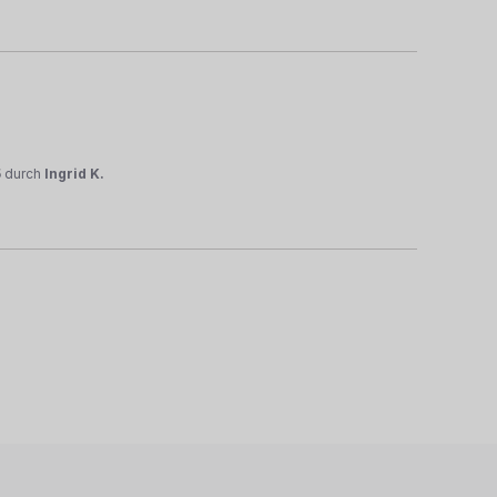
5
durch
Ingrid K.