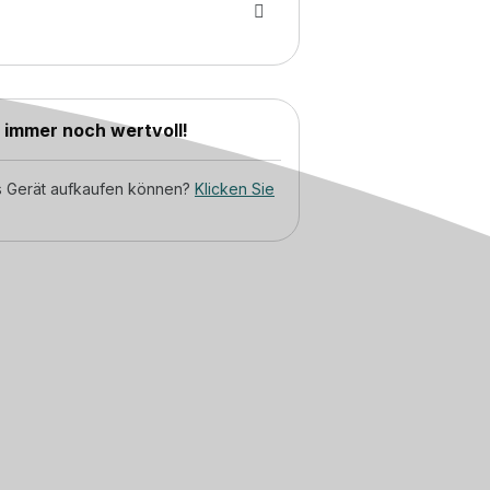
d immer noch wertvoll!
tes Gerät aufkaufen können?
Klicken Sie