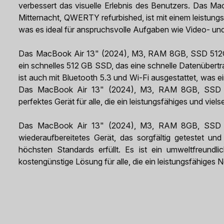
verbessert das visuelle Erlebnis des Benutzers. Das
Mitternacht, QWERTY refurbished, ist mit einem leistu
was es ideal für anspruchsvolle Aufgaben wie Video- un
Das MacBook Air 13" (2024), M3, RAM 8GB, SSD 512GB
ein schnelles 512 GB SSD, das eine schnelle Datenübertr
ist auch mit Bluetooth 5.3 und Wi-Fi ausgestattet, was e
Das MacBook Air 13" (2024), M3, RAM 8GB, SSD 512
perfektes Gerät für alle, die ein leistungsfähiges und vie
Das MacBook Air 13" (2024), M3, RAM 8GB, SSD 512
wiederaufbereitetes Gerät, das sorgfältig getestet und 
höchsten Standards erfüllt. Es ist ein umweltfreundl
kostengünstige Lösung für alle, die ein leistungsfähiges