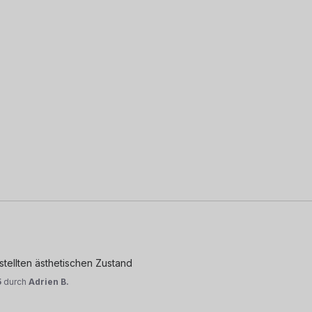
tellten ästhetischen Zustand
5
durch
Adrien B.