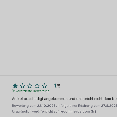
1
/
5
Verifizierte Bewertung
Artikel beschädigt angekommen und entspricht nicht dem bes
Bewertung vom
22.10.2025
, infolge einer Erfahrung vom
27.8.202
Ursprünglich veröffentlicht auf
recommerce.com (fr)