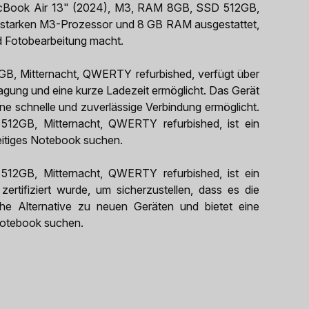
 MacBook Air 13" (2024), M3, RAM 8GB, SSD 512GB,
ngsstarken M3-Prozessor und 8 GB RAM ausgestattet,
d Fotobearbeitung macht.
, Mitternacht, QWERTY refurbished, verfügt über
agung und eine kurze Ladezeit ermöglicht. Das Gerät
ine schnelle und zuverlässige Verbindung ermöglicht.
GB, Mitternacht, QWERTY refurbished, ist ein
lseitiges Notebook suchen.
GB, Mitternacht, QWERTY refurbished, ist ein
zertifiziert wurde, um sicherzustellen, dass es die
iche Alternative zu neuen Geräten und bietet eine
 Notebook suchen.