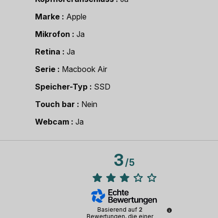
Marke
Apple
Mikrofon
Ja
Retina
Ja
Serie
Macbook Air
Speicher-Typ
SSD
Touch bar
Nein
Webcam
Ja
3
/
5
Basierend auf
2
Bewertungen, die einer