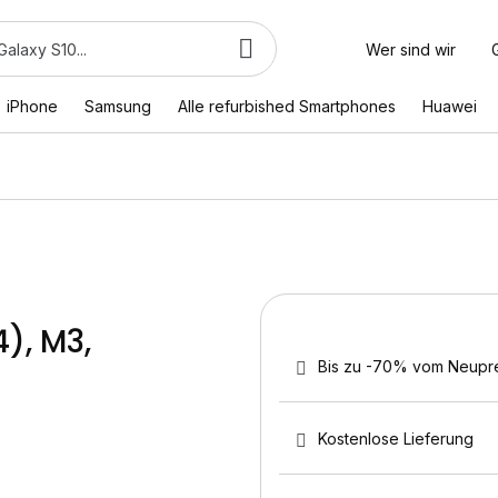
Wer sind wir
iPhone
Samsung
Alle refurbished Smartphones
Huawei
), M3,
Bis zu -70% vom Neupr
Kostenlose Lieferung