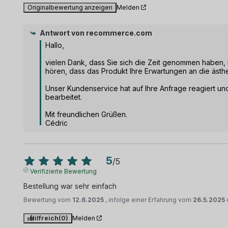
Originalbewertung anzeigen
Melden
Antwort von
recommerce.com
Hallo, 

vielen Dank, dass Sie sich die Zeit genommen haben, Ihr
hören, dass das Produkt Ihre Erwartungen an die ästhetis
Unser Kundenservice hat auf Ihre Anfrage reagiert und
bearbeitet.

Mit freundlichen Grüßen.

Cédric
5
/
5
Verifizierte Bewertung
Bestellung war sehr einfach
Bewertung vom
12.6.2025
, infolge einer Erfahrung vom
26.5.2025
Hilfreich
(0)
Melden