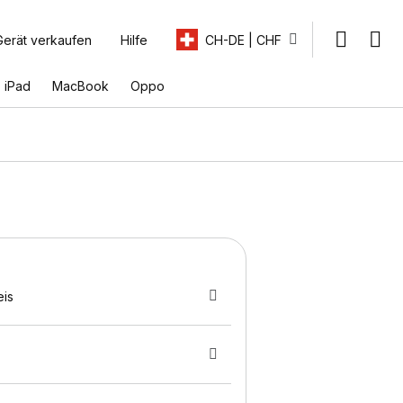
Gerät verkaufen
Hilfe
CH-DE | CHF
iPad
MacBook
Oppo
eis