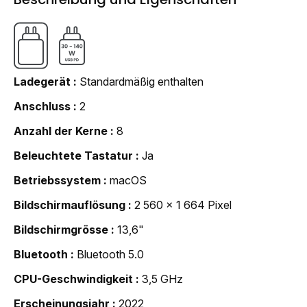
Ladegerät
Standardmäßig enthalten
Anschluss
2
Anzahl der Kerne
8
Beleuchtete Tastatur
Ja
Betriebssystem
macOS
Bildschirmauflösung
2 560 x 1 664 Pixel
Bildschirmgrösse
13,6"
Bluetooth
Bluetooth 5.0
CPU-Geschwindigkeit
3,5 GHz
Erscheinungsjahr
2022