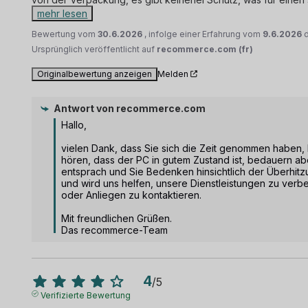
mehr lesen
Bewertung vom
30.6.2026
, infolge einer Erfahrung vom
9.6.2026
Ursprünglich veröffentlicht auf
recommerce.com (fr)
Originalbewertung anzeigen
Melden
Antwort von
recommerce.com
Hallo,

vielen Dank, dass Sie sich die Zeit genommen haben, I
hören, dass der PC in gutem Zustand ist, bedauern ab
entsprach und Sie Bedenken hinsichtlich der Überhitzu
und wird uns helfen, unsere Dienstleistungen zu verbes
oder Anliegen zu kontaktieren.

Mit freundlichen Grüßen.

Das recommerce-Team
4
/
5
Verifizierte Bewertung