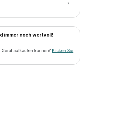
nd immer noch wertvoll!
tes Gerät aufkaufen können?
Klicken Sie