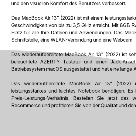
und den visuellen Komfort des Benutzers verbessert.
Das MacBook Air 13" (2022) ist mit einem leistungsstark
Geschwindigkeit von bis zu 3,5 GHz erreicht. Mit 8GB
Platz für alle Ihre Dateien und Anwendungen. Das MacB
Schnittstelle, eine WLAN-Verbindung und eine Webcam.
Das wiederaufbereitete MacBook Air 13" (2022) ist sehr
beleuchtete AZERTY Tastatur und einen Jack-Ansch
Betriebssystem macOS ausgestattet und hat eine lange A
Das wiederaufbereitete MacBook Air 13" (2022) is
leistungsstarkes und leichtes Notebook benötigen. Es 
Preis-Leistungs-Verhältnis. Bestellen Sie jetzt da
Recommerce und profitieren Sie von der Qualität und de