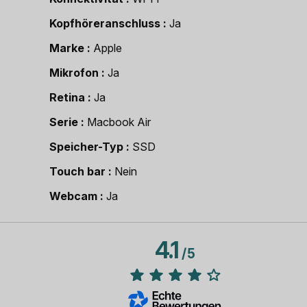
Kopfhöreranschluss
Ja
Marke
Apple
Mikrofon
Ja
Retina
Ja
Serie
Macbook Air
Speicher-Typ
SSD
Touch bar
Nein
Webcam
Ja
4.1
/
5