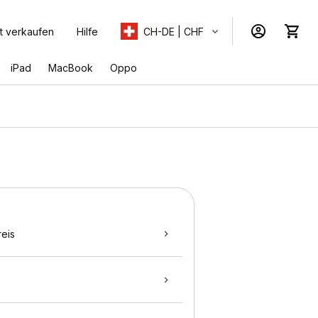
t verkaufen
Hilfe
CH-DE | CHF
iPad
MacBook
Oppo
eis