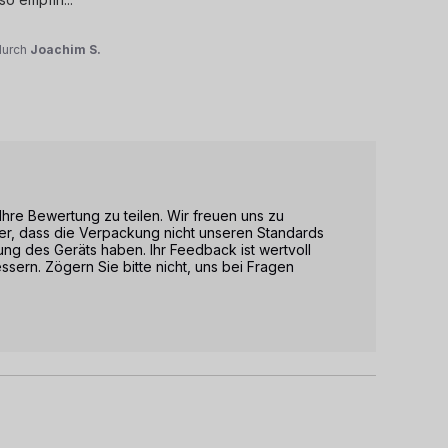
durch
Joachim S.
hre Bewertung zu teilen. Wir freuen uns zu 
er, dass die Verpackung nicht unseren Standards 
ng des Geräts haben. Ihr Feedback ist wertvoll 
sern. Zögern Sie bitte nicht, uns bei Fragen 