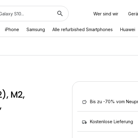
Wer sind wir
Gerä
iPhone
Samsung
Alle refurbished Smartphones
Huawei
), M2,
Bis zu -70% vom Neupr
,
Kostenlose Lieferung