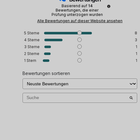
Basierend auf
14
Bewertungen, die einer
Prüfung unterzogen wurden
Alle Bewertungen auf dieser Website ansehen
5
Sterne
8
4
Sterne
3
3
Sterne
1
2
Sterne
1
1
Stern
1
Bewertungen sortieren