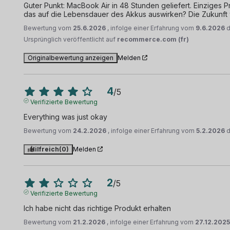
Guter Punkt: MacBook Air in 48 Stunden geliefert. Einziges P
das auf die Lebensdauer des Akkus auswirken? Die Zukunft 
Bewertung vom
25.6.2026
, infolge einer Erfahrung vom
9.6.2026
Ursprünglich veröffentlicht auf
recommerce.com (fr)
Originalbewertung anzeigen
Melden
4
/
5
Verifizierte Bewertung
Everything was just okay
Bewertung vom
24.2.2026
, infolge einer Erfahrung vom
5.2.2026
Hilfreich
(0)
Melden
2
/
5
Verifizierte Bewertung
Ich habe nicht das richtige Produkt erhalten
Bewertung vom
21.2.2026
, infolge einer Erfahrung vom
27.12.202