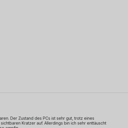
en. Der Zustand des PCs ist sehr gut, trotz eines 
sichtbaren Kratzer auf. Allerdings bin ich sehr enttäuscht 
 so empfin
...