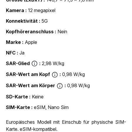
Kamera
12 megapixel
Konnektivität
5G
Kopfhöreranschluss
Nein
Marke
Apple
NFC
Ja
SAR-Glied
2,98 W/kg
SAR-Wert am Kopf
0,98 W/kg
SAR-Wert am Körper
0,98 W/kg
SD-Karte
Keine
SIM-Karte
eSIM, Nano Sim
Europäisches Modell mit Einschub für physische SIM-
Karte. eSIM-kompatibel.