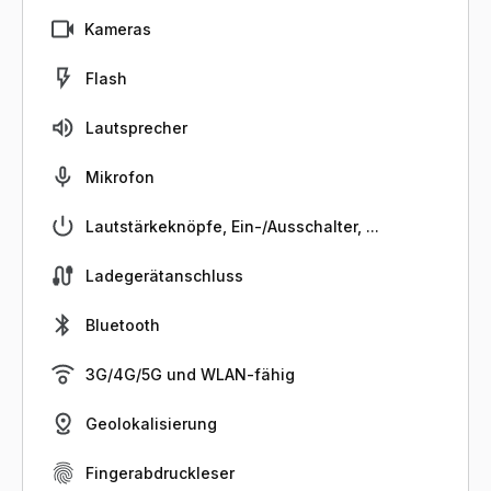
Kameras
Flash
Lautsprecher
Mikrofon
Lautstärkeknöpfe, Ein-/Ausschalter, ...
Ladegerätanschluss
Bluetooth
3G/4G/5G und WLAN-fähig
Geolokalisierung
Fingerabdruckleser