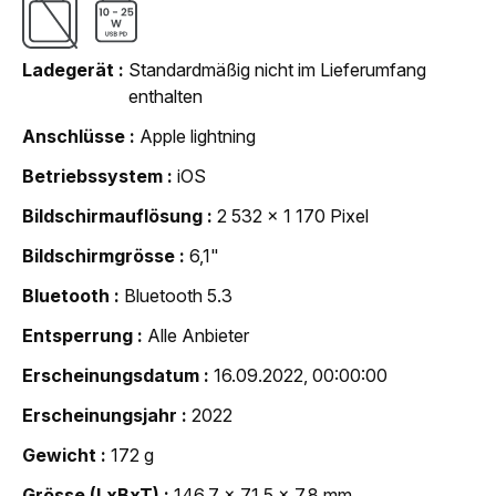
Ladegerät
Standardmäßig nicht im Lieferumfang
enthalten
Anschlüsse
Apple lightning
Betriebssystem
iOS
Bildschirmauflösung
2 532 x 1 170 Pixel
Bildschirmgrösse
6,1"
Bluetooth
Bluetooth 5.3
Entsperrung
Alle Anbieter
Erscheinungsdatum
16.09.2022, 00:00:00
Erscheinungsjahr
2022
Gewicht
172 g
Grösse (LxBxT)
146,7 x 71,5 x 7,8 mm