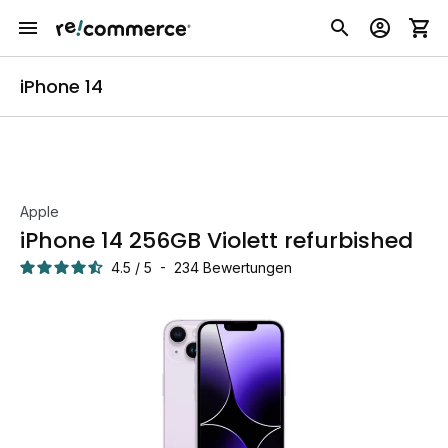
iPhone 14
Apple
iPhone 14 256GB Violett refurbished
4.5
/
5
-
234
Bewertungen