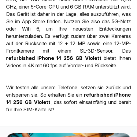
GHz, einer 5-Core-GPU und 6 GB RAM unterstützt wird.
Das Gerät ist daher in der Lage, alles auszuführen, was
Sie im App Store finden. Nutzen Sie also das 5G-Netz
oder Wifi 6, um Ihre neuesten Entdeckungen
herunterzuladen. Es verfügt zudem über zwei Kameras
auf der Rückseite mit 12 + 12 MP sowie eine 12-MP-
Frontkamera mit einem SL-3D-Sensor. Das
refurbished iPhone 14 256 GB Violett
bietet Ihnen
Videos in 4K mit 60 fps auf Vorder- und Rückseite.
Wir testen alle unsere Telefone, setzen sie zurück und
entsperren sie. So erhalten Sie ein
refurbished iPhone
14 256 GB Violett
, das sofort einsatzfähig und bereit
für Ihre SIM-Karte ist!