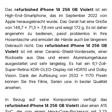
Das
refurbished iPhone 14 256 GB Violett
ist ein
High-End-Smartphone, das im September 2022 von
Apple herausgebracht wurde. Das Gerät hat eine Größe
von 146,7 x 71,5 x 7,8 mm und wiegt 172 g. Es ist daher
angenehm zu bedienen, passt problemlos in Ihre
Hosentasche und ermüdet die Hände auch bei längerem
Gebrauch nicht. Das
refurbished iPhone 14 256 GB
Violett
ist mit einer Ceramic-Shield-Vorderseite, einer
Rückseite aus Glas und einem Aluminiumgehäuse
ausgestattet und sehr langlebig. Es hat ein 6,1-Zoll-
Super-Retina-XDR-OLED-Display mit HDR10 und Dolby
Vision. Dank der Auflösung von 2532 x 1170 Pixeln
können Sie Ihre Filme, Serien usw. in bester Qualität
ansehen.
In Bezug auf seine Komponenten verfügt das
refurbished iPhone 14 256 GB Violett
über einen A15
SoC, der von einem Hexa-Core-Prozessor mit 3,23