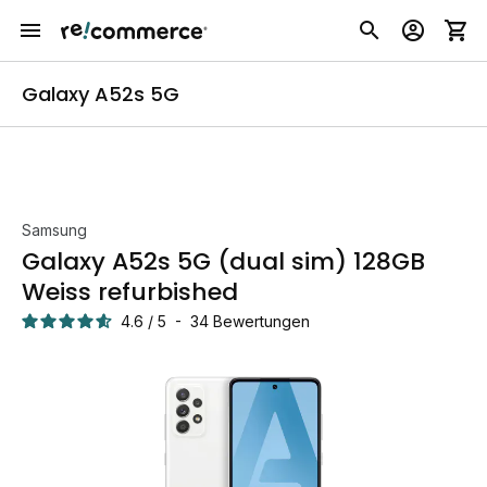
Galaxy A52s 5G
Samsung
Galaxy A52s 5G (dual sim) 128GB
Weiss refurbished
4.6
/
5
-
34
Bewertungen