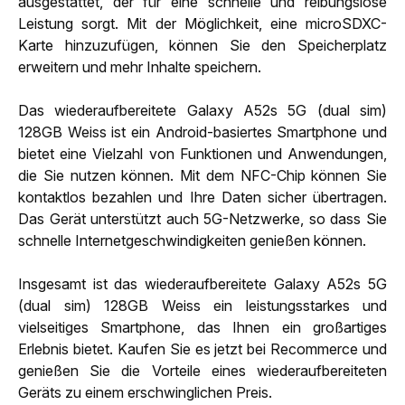
ausgestattet, der für eine schnelle und reibungslose
Leistung sorgt. Mit der Möglichkeit, eine microSDXC-
Karte hinzuzufügen, können Sie den Speicherplatz
erweitern und mehr Inhalte speichern.
Das wiederaufbereitete Galaxy A52s 5G (dual sim)
128GB Weiss ist ein Android-basiertes Smartphone und
bietet eine Vielzahl von Funktionen und Anwendungen,
die Sie nutzen können. Mit dem NFC-Chip können Sie
kontaktlos bezahlen und Ihre Daten sicher übertragen.
Das Gerät unterstützt auch 5G-Netzwerke, so dass Sie
schnelle Internetgeschwindigkeiten genießen können.
Insgesamt ist das wiederaufbereitete Galaxy A52s 5G
(dual sim) 128GB Weiss ein leistungsstarkes und
vielseitiges Smartphone, das Ihnen ein großartiges
Erlebnis bietet. Kaufen Sie es jetzt bei Recommerce und
genießen Sie die Vorteile eines wiederaufbereiteten
Geräts zu einem erschwinglichen Preis.