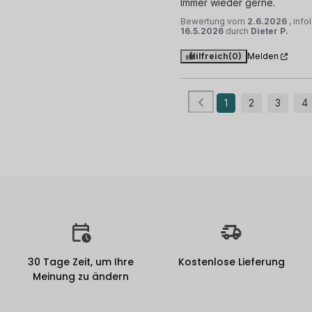
Immer wieder gerne.
Bewertung vom
2.6.2026
, inf
16.5.2026
durch
Dieter P.
Hilfreich
(0)
Melden
1
2
3
4
30 Tage Zeit, um Ihre
Kostenlose Lieferung
Meinung zu ändern