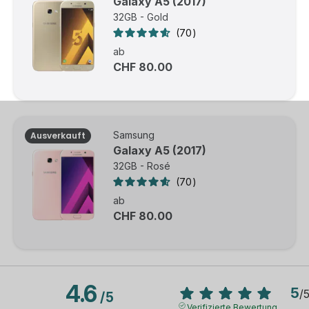
Galaxy A5 (2017)
32GB - Gold
70
ab
CHF 80.00
Samsung
Ausverkauft
Galaxy A5 (2017)
32GB - Rosé
70
ab
CHF 80.00
4.6
5
/
/
5
Verifizierte Bewertung