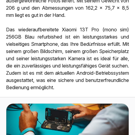
außergewöhnliche Fotos liefert. Mit seinem Gewicht von
206 g und den Abmessungen von 162,2 x 75,7 x 8,5
mm liegt es gut in der Hand.
Das wiederaufbereitete Xiaomi 13T Pro (mono sim)
256GB Blau refurbished ist ein leistungsstarkes und
vielseitiges Smartphone, das Ihre Bedürfnisse erfüllt. Mit
seinem großen Bildschirm, seinem großen Speicherplatz
und seiner leistungsstarken Kamera ist es ideal für alle,
die ein zuverlässiges und leistungsfähiges Gerät suchen.
Zudem ist es mit dem aktuellen Android-Betriebssystem
ausgestattet, was eine sichere und benutzerfreundliche
Bedienung ermöglicht.