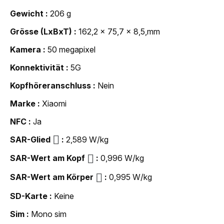
Gewicht
206 g
Grösse (LxBxT)
162,2 x 75,7 x 8,5,mm
Kamera
50 megapixel
Konnektivität
5G
Kopfhöreranschluss
Nein
Marke
Xiaomi
NFC
Ja
SAR-Glied
2,589 W/kg
SAR-Wert am Kopf
0,996 W/kg
SAR-Wert am Körper
0,995 W/kg
SD-Karte
Keine
Sim
Mono sim