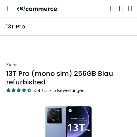
13T Pro
Xiaomi
13T Pro (mono sim) 256GB Blau
refurbished
4.4
/
5
-
5
Bewertungen