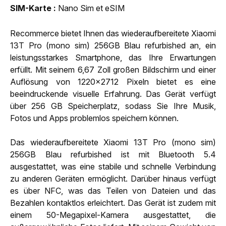
SIM-Karte
Nano Sim et eSIM
Recommerce bietet Ihnen das wiederaufbereitete Xiaomi
13T Pro (mono sim) 256GB Blau refurbished an, ein
leistungsstarkes Smartphone, das Ihre Erwartungen
erfüllt. Mit seinem 6,67 Zoll großen Bildschirm und einer
Auflösung von 1220x2712 Pixeln bietet es eine
beeindruckende visuelle Erfahrung. Das Gerät verfügt
über 256 GB Speicherplatz, sodass Sie Ihre Musik,
Fotos und Apps problemlos speichern können.
Das wiederaufbereitete Xiaomi 13T Pro (mono sim)
256GB Blau refurbished ist mit Bluetooth 5.4
ausgestattet, was eine stabile und schnelle Verbindung
zu anderen Geräten ermöglicht. Darüber hinaus verfügt
es über NFC, was das Teilen von Dateien und das
Bezahlen kontaktlos erleichtert. Das Gerät ist zudem mit
einem 50-Megapixel-Kamera ausgestattet, die