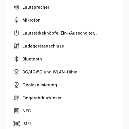
Lautsprecher
Mikrofon
Lautstärkeknöpfe, Ein-/Ausschalter, ...
Ladegerätanschluss
Bluetooth
3G/4G/5G und WLAN-fähig
Geolokalisierung
Fingerabdruckleser
NFC
IMEI