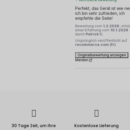
Perfekt, das Gerät ist wie neu
ich bin sehr zufrieden, ich 
empfehle die Seite!
Bewertung vom
1.2.2026
, info
einer Erfahrung vom
10.1.2026
durch
Patrick C.
Ursprünglich veröffentlicht auf
recommerce.com (fr)
Originalbewertung anzeigen
Melden
30 Tage Zeit, um Ihre
Kostenlose Lieferung