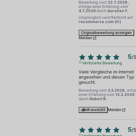
Bewertung vom
22.7.2026
,
infolge einer Erfahrung vom
4.7.2026
durch
Aurelien F.
Ursprünglich veröffentlicht auf
recommerce.com (fr)
Originalbewertung anzeigen
Melden
5
/
Verifizierte Bewertung
Viele Vergleiche im Internet 
angesehen und diesen Typ 
gesucht.
Bewertung vom
3.3.2026
, info
einer Erfahrung vom
12.2.2026
durch
Robert R.
Hilfreich
(0)
Melden
5
/
Verifizierte Bewertung