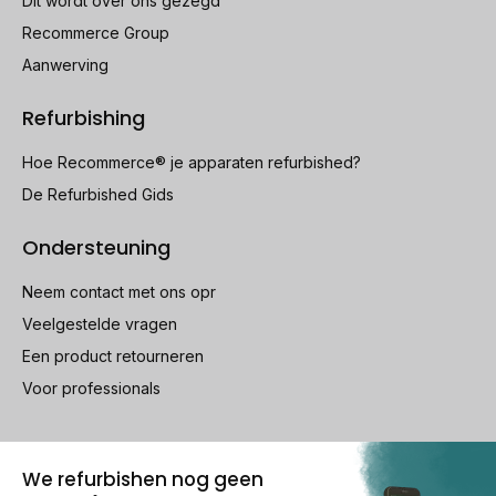
Dit wordt over ons gezegd
Recommerce Group
Aanwerving
Refurbishing
Hoe Recommerce® je apparaten refurbished?
De Refurbished Gids
Ondersteuning
Neem contact met ons opr
Veelgestelde vragen
Een product retourneren
Voor professionals
100% beveiligde betaling