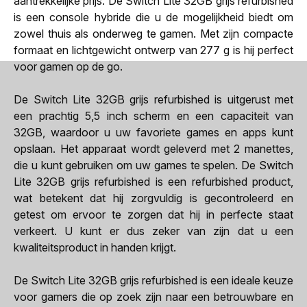
aantrekkelijke prijs. De Switch Lite 32GB grijs refurbished
is een console hybride die u de mogelijkheid biedt om
zowel thuis als onderweg te gamen. Met zijn compacte
formaat en lichtgewicht ontwerp van 277 g is hij perfect
voor gamen op de go.
De Switch Lite 32GB grijs refurbished is uitgerust met
een prachtig 5,5 inch scherm en een capaciteit van
32GB, waardoor u uw favoriete games en apps kunt
opslaan. Het apparaat wordt geleverd met 2 manettes,
die u kunt gebruiken om uw games te spelen. De Switch
Lite 32GB grijs refurbished is een refurbished product,
wat betekent dat hij zorgvuldig is gecontroleerd en
getest om ervoor te zorgen dat hij in perfecte staat
verkeert. U kunt er dus zeker van zijn dat u een
kwaliteitsproduct in handen krijgt.
De Switch Lite 32GB grijs refurbished is een ideale keuze
voor gamers die op zoek zijn naar een betrouwbare en