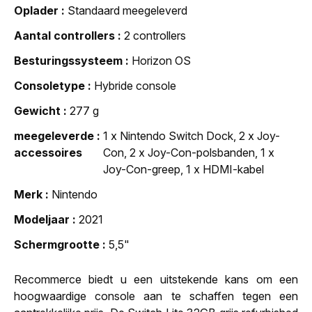
Oplader
Standaard meegeleverd
Aantal controllers
2 controllers
Besturingssysteem
Horizon OS
Consoletype
Hybride console
Gewicht
277 g
meegeleverde
1 x Nintendo Switch Dock, 2 x Joy-
accessoires
Con, 2 x Joy-Con-polsbanden, 1 x
Joy-Con-greep, 1 x HDMI-kabel
Merk
Nintendo
Modeljaar
2021
Schermgrootte
5,5"
Recommerce biedt u een uitstekende kans om een
hoogwaardige console aan te schaffen tegen een