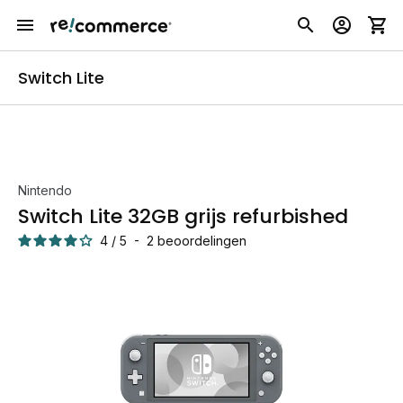
Switch Lite
Nintendo
Switch Lite 32GB grijs refurbished
4
/
5
-
2
beoordelingen