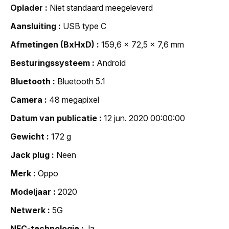
Oplader
Niet standaard meegeleverd
Aansluiting
USB type C
Afmetingen (BxHxD)
159,6 x 72,5 x 7,6 mm
Besturingssysteem
Android
Bluetooth
Bluetooth 5.1
Camera
48 megapixel
Datum van publicatie
12 jun. 2020 00:00:00
Gewicht
172 g
Jack plug
Neen
Merk
Oppo
Modeljaar
2020
Netwerk
5G
NFC-technologie
Ja