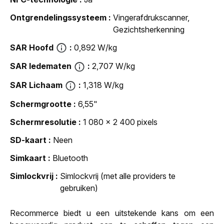
Ontgrendelingssysteem
Vingerafdrukscanner,
Gezichtsherkenning
SAR Hoofd
0,892 W/kg
SAR ledematen
2,707 W/kg
SAR Lichaam
1,318 W/kg
Schermgrootte
6,55"
Schermresolutie
1 080 x 2 400 pixels
SD-kaart
Neen
Simkaart
Bluetooth
Simlockvrij
Simlockvrij (met alle providers te
gebruiken)
Recommerce biedt u een uitstekende kans om een