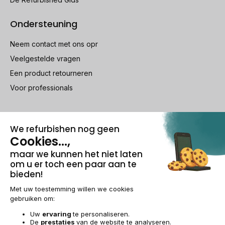
Ondersteuning
Neem contact met ons opr
Veelgestelde vragen
Een product retourneren
Voor professionals
100% beveiligde betaling
Wettelijke vermeldingen & AG
Beheer van cookies
Algemene verkoopvoorwaarden
Persoonsgegevens
Toegankelijkheid
Sitemap