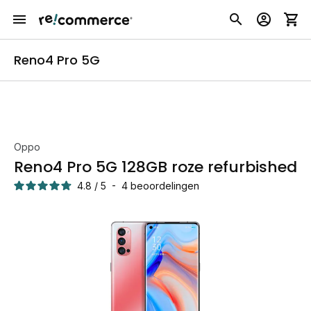
Reno4 Pro 5G
Oppo
Reno4 Pro 5G 128GB roze refurbished
4.8
/
5
-
4
beoordelingen