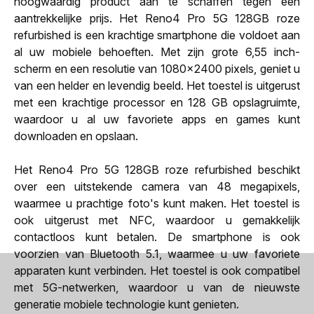
hoogwaardig product aan te schaffen tegen een
aantrekkelijke prijs. Het Reno4 Pro 5G 128GB roze
refurbished is een krachtige smartphone die voldoet aan
al uw mobiele behoeften. Met zijn grote 6,55 inch-
scherm en een resolutie van 1080x2400 pixels, geniet u
van een helder en levendig beeld. Het toestel is uitgerust
met een krachtige processor en 128 GB opslagruimte,
waardoor u al uw favoriete apps en games kunt
downloaden en opslaan.
Het Reno4 Pro 5G 128GB roze refurbished beschikt
over een uitstekende camera van 48 megapixels,
waarmee u prachtige foto's kunt maken. Het toestel is
ook uitgerust met NFC, waardoor u gemakkelijk
contactloos kunt betalen. De smartphone is ook
voorzien van Bluetooth 5.1, waarmee u uw favoriete
apparaten kunt verbinden. Het toestel is ook compatibel
met 5G-netwerken, waardoor u van de nieuwste
generatie mobiele technologie kunt genieten.