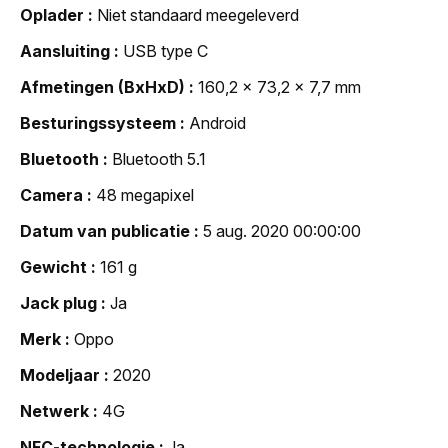
Oplader
Niet standaard meegeleverd
Aansluiting
USB type C
Afmetingen (BxHxD)
160,2 x 73,2 x 7,7 mm
Besturingssysteem
Android
Bluetooth
Bluetooth 5.1
Camera
48 megapixel
Datum van publicatie
5 aug. 2020 00:00:00
Gewicht
161 g
Jack plug
Ja
Merk
Oppo
Modeljaar
2020
Netwerk
4G
NFC-technologie
Ja