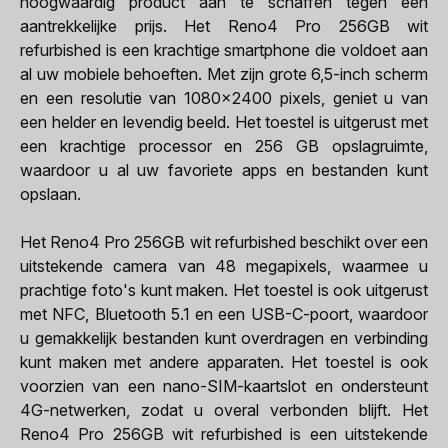
hoogwaardig product aan te schaffen tegen een
aantrekkelijke prijs. Het Reno4 Pro 256GB wit
refurbished is een krachtige smartphone die voldoet aan
al uw mobiele behoeften. Met zijn grote 6,5-inch scherm
en een resolutie van 1080x2400 pixels, geniet u van
een helder en levendig beeld. Het toestel is uitgerust met
een krachtige processor en 256 GB opslagruimte,
waardoor u al uw favoriete apps en bestanden kunt
opslaan.
Het Reno4 Pro 256GB wit refurbished beschikt over een
uitstekende camera van 48 megapixels, waarmee u
prachtige foto's kunt maken. Het toestel is ook uitgerust
met NFC, Bluetooth 5.1 en een USB-C-poort, waardoor
u gemakkelijk bestanden kunt overdragen en verbinding
kunt maken met andere apparaten. Het toestel is ook
voorzien van een nano-SIM-kaartslot en ondersteunt
4G-netwerken, zodat u overal verbonden blijft. Het
Reno4 Pro 256GB wit refurbished is een uitstekende