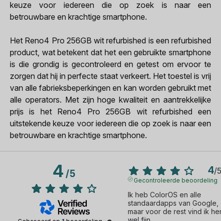
keuze voor iedereen die op zoek is naar een
betrouwbare en krachtige smartphone.
Het Reno4 Pro 256GB wit refurbished is een refurbished
product, wat betekent dat het een gebruikte smartphone
is die grondig is gecontroleerd en getest om ervoor te
zorgen dat hij in perfecte staat verkeert. Het toestel is vrij
van alle fabrieksbeperkingen en kan worden gebruikt met
alle operators. Met zijn hoge kwaliteit en aantrekkelijke
prijs is het Reno4 Pro 256GB wit refurbished een
uitstekende keuze voor iedereen die op zoek is naar een
betrouwbare en krachtige smartphone.
4
4
/
/
5
Gecontroleerde beoordeling
Ik heb ColorOS en alle 
standaardapps van Google, 
maar voor de rest vind ik he
wel fijn.