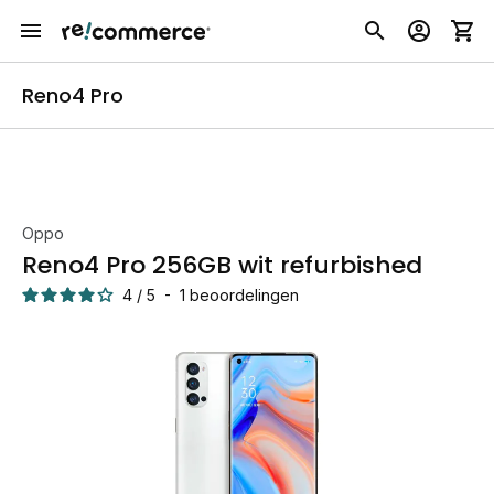
Reno4 Pro
Oppo
Reno4 Pro 256GB wit refurbished
4
/
5
-
1
beoordelingen