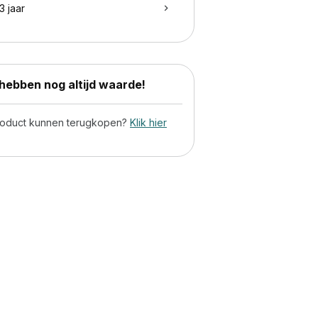
3 jaar
ebben nog altijd waarde!
product kunnen terugkopen?
Klik hier