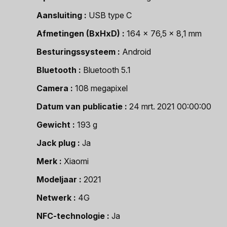
Aansluiting
USB type C
Afmetingen (BxHxD)
164 x 76,5 x 8,1 mm
Besturingssysteem
Android
Bluetooth
Bluetooth 5.1
Camera
108 megapixel
Datum van publicatie
24 mrt. 2021 00:00:00
Gewicht
193 g
Jack plug
Ja
Merk
Xiaomi
Modeljaar
2021
Netwerk
4G
NFC-technologie
Ja