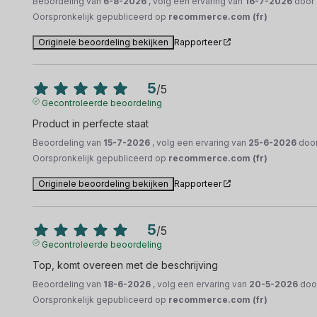
Beoordeling van
6-8-2026
, volg een ervaring van
16-7-2026
door
Oorspronkelijk gepubliceerd op
recommerce.com (fr)
Originele beoordeling bekijken
Rapporteer
5
/
5
Gecontroleerde beoordeling
Product in perfecte staat
Beoordeling van
15-7-2026
, volg een ervaring van
25-6-2026
doo
Oorspronkelijk gepubliceerd op
recommerce.com (fr)
Originele beoordeling bekijken
Rapporteer
5
/
5
Gecontroleerde beoordeling
Top, komt overeen met de beschrijving
Beoordeling van
18-6-2026
, volg een ervaring van
20-5-2026
doo
Oorspronkelijk gepubliceerd op
recommerce.com (fr)