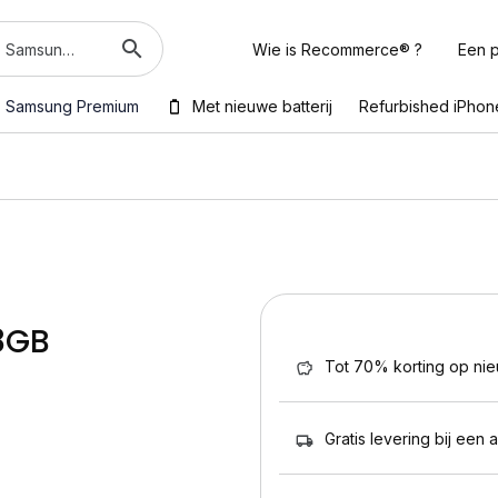
Wie is Recommerce® ?
Een p
Samsung Premium
Met nieuwe batterij
Refurbished iPhon
28GB
Tot 70% korting op ni
Gratis levering bij een 