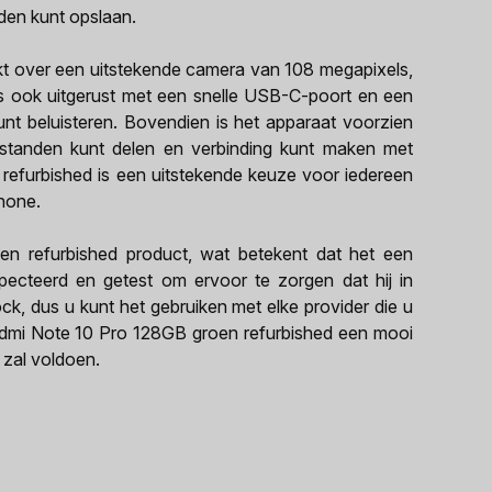
den kunt opslaan.
t over een uitstekende camera van 108 megapixels,
s ook uitgerust met een snelle USB-C-poort en een
unt beluisteren. Bovendien is het apparaat voorzien
standen kunt delen en verbinding kunt maken met
efurbished is een uitstekende keuze voor iedereen
hone.
n refurbished product, wat betekent dat het een
specteerd en getest om ervoor te zorgen dat hij in
lock, dus u kunt het gebruiken met elke provider die u
 Redmi Note 10 Pro 128GB groen refurbished een mooi
 zal voldoen.