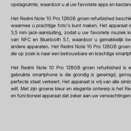
opslagruimte, waardoor u al uw favoriete apps en bestan
Het Redmi Note 10 Pro 128GB groen refurbished beschik
waarmee u prachtige foto's kunt maken. Het apparaat i
3,5 mm jack-aansluiting, zodat u uw favoriete muziek k
van NFC en Bluetooth 5.1, waardoor u gemakkelijk be
andere apparaten. Het Redmi Note 10 Pro 128GB groen r
die op zoek is naar een betrouwbare en krachtige smartp
Het Redmi Note 10 Pro 128GB groen refurbished is ee
gebruikte smartphone is die grondig is gereinigd, geïn
perfecte staat verkeert. Het apparaat is vrij van alle sim
wilt. Met zijn groene kleur en elegante ontwerp is het
en functioneel apparaat dat zeker aan uw verwachtingen