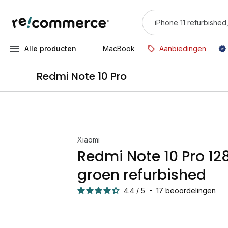
Alle producten
MacBook
Aanbiedingen
Redmi Note 10 Pro
Xiaomi
Redmi Note 10 Pro 1
groen refurbished
4.4
/
5
-
17
beoordelingen