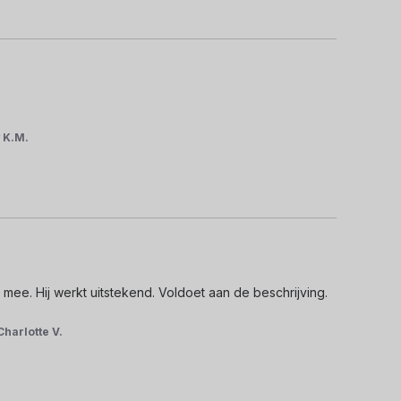
r
K.M.
 mee. Hij werkt uitstekend. Voldoet aan de beschrijving. 
Charlotte V.