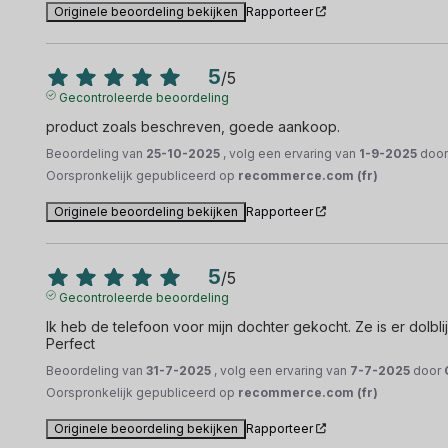
Originele beoordeling bekijken
Rapporteer
5
/
5
Gecontroleerde beoordeling
product zoals beschreven, goede aankoop.
Beoordeling van
25-10-2025
, volg een ervaring van
1-9-2025
doo
Oorspronkelijk gepubliceerd op
recommerce.com (fr)
Originele beoordeling bekijken
Rapporteer
5
/
5
Gecontroleerde beoordeling
Ik heb de telefoon voor mijn dochter gekocht. Ze is er dolblij
Perfect
Beoordeling van
31-7-2025
, volg een ervaring van
7-7-2025
door
Oorspronkelijk gepubliceerd op
recommerce.com (fr)
Originele beoordeling bekijken
Rapporteer