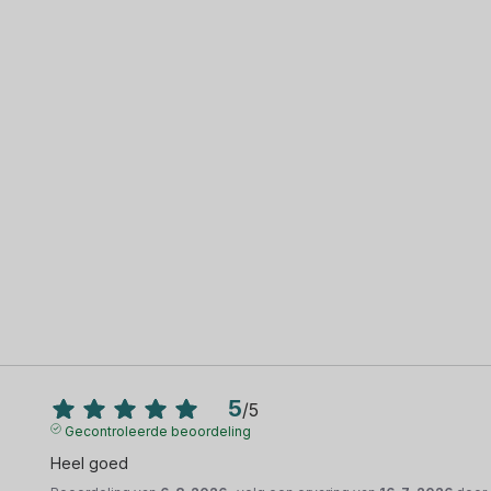
5
/
5
Gecontroleerde beoordeling
Heel goed