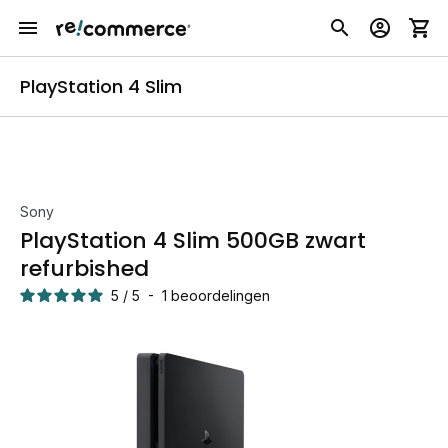
PlayStation 4 Slim
Sony
PlayStation 4 Slim 500GB zwart
refurbished
5
/
5
-
1
beoordelingen