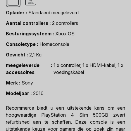
Oplader
Standaard meegeleverd
Aantal controllers
2 controllers
Besturingssysteem
Xbox OS
Consoletype
Homeconsole
Gewicht
2,1 Kg
meegeleverde
1 x controller, 1 x HDMI-kabel, 1 x
accessoires
voedingskabel
Merk
Sony
Modeljaar
2016
Recommerce biedt u een uitstekende kans om een
hoogwaardige PlayStation 4 Slim 500GB zwart
refurbished aan te schaffen. Deze console is een
uitstekende keuze voor gamers die op zoek zijn naar