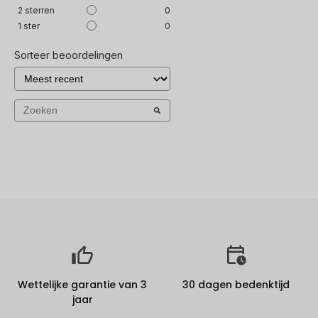
2
sterren
0
1
ster
0
Sorteer beoordelingen
Wettelijke garantie van 3
30 dagen bedenktijd
jaar