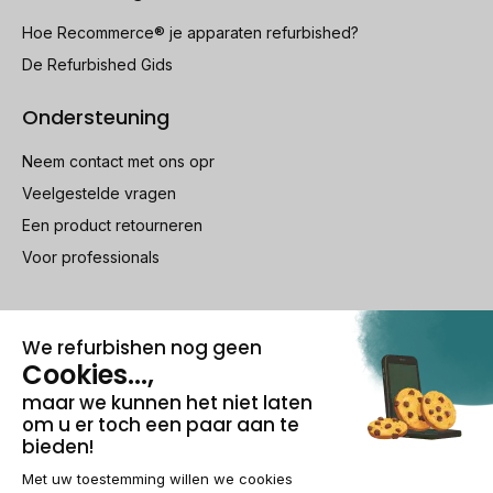
Hoe Recommerce® je apparaten refurbished?
De Refurbished Gids
Ondersteuning
Neem contact met ons opr
Veelgestelde vragen
Een product retourneren
Voor professionals
100% beveiligde betaling
Wettelijke vermeldingen & AG
Beheer van cookies