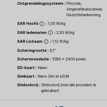
Ontgrendelingssysteem
Pincode,
Vingerafdrukscanner,
Gezichtsherkenning
SAR Hoofd
1,00 W/kg
SAR ledematen
2,50 W/kg
SAR Lichaam
1,12 W/kg
Schermgrootte
6,1"
Schermresolutie
1080 x 2400 pixels
SD-kaart
Neen
Simkaart
Nano Sim et eSIM
Simlockvrij
Simlockvrij (met alle providers te
gebruiken)