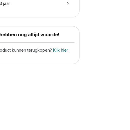
3 jaar
ebben nog altijd waarde!
product kunnen terugkopen?
Klik hier