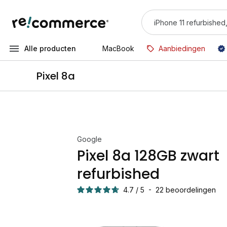
Alle producten
MacBook
Aanbiedingen
Pixel 8a
Google
Pixel 8a 128GB zwart
refurbished
4.7
/
5
-
22
beoordelingen