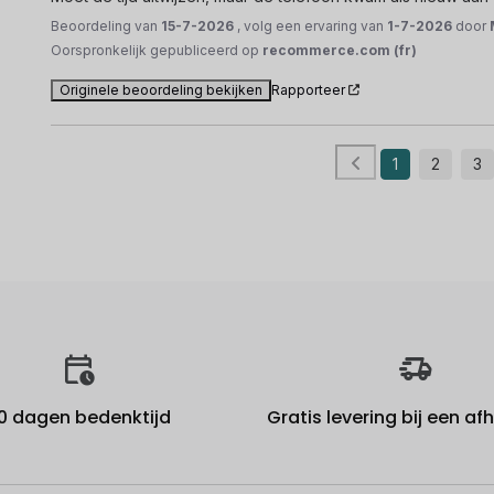
Beoordeling van
15-7-2026
, volg een ervaring van
1-7-2026
door
Oorspronkelijk gepubliceerd op
recommerce.com (fr)
Originele beoordeling bekijken
Rapporteer
1
2
3
0 dagen bedenktijd
Gratis levering bij een a