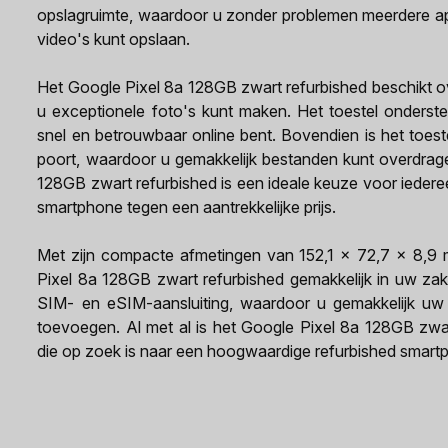
opslagruimte, waardoor u zonder problemen meerdere app
video's kunt opslaan.
Het Google Pixel 8a 128GB zwart refurbished beschikt 
u exceptionele foto's kunt maken. Het toestel onderst
snel en betrouwbaar online bent. Bovendien is het toes
poort, waardoor u gemakkelijk bestanden kunt overdrag
128GB zwart refurbished is een ideale keuze voor iedere
smartphone tegen een aantrekkelijke prijs.
Met zijn compacte afmetingen van 152,1 x 72,7 x 8,9
Pixel 8a 128GB zwart refurbished gemakkelijk in uw zak
SIM- en eSIM-aansluiting, waardoor u gemakkelijk uw
toevoegen. Al met al is het Google Pixel 8a 128GB zwa
die op zoek is naar een hoogwaardige refurbished smartph