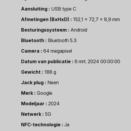
Aansluiting
USB type C
Afmetingen (BxHxD)
152,1 x 72,7 x 8,9 mm
Besturingssysteem
Android
Bluetooth
Bluetooth 5.3
Camera
64 megapixel
Datum van publicatie
6 mrt. 2024 00:00:00
Gewicht
188 g
Jack plug
Neen
Merk
Google
Modeljaar
2024
Netwerk
5G
NFC-technologie
Ja