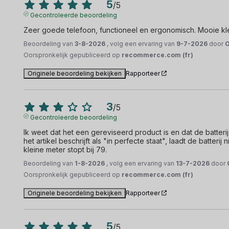
5
/
5
Gecontroleerde beoordeling
Zeer goede telefoon, functioneel en ergonomisch. Mooie kleu
Beoordeling van
3-8-2026
, volg een ervaring van
9-7-2026
door
O
Oorspronkelijk gepubliceerd op
recommerce.com (fr)
Originele beoordeling bekijken
Rapporteer
3
/
5
Gecontroleerde beoordeling
Ik weet dat het een gereviseerd product is en dat de batterij
het artikel beschrijft als "in perfecte staat", laadt de batter
kleine meter stopt bij 79.
Beoordeling van
1-8-2026
, volg een ervaring van
13-7-2026
door
Oorspronkelijk gepubliceerd op
recommerce.com (fr)
Originele beoordeling bekijken
Rapporteer
5
/
5