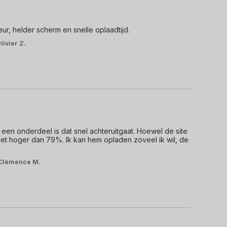
r, helder scherm en snelle oplaadtijd.
livier Z.
 een onderdeel is dat snel achteruitgaat. Hoewel de site 
ij niet hoger dan 79%. Ik kan hem opladen zoveel ik wil, de 
Clémence M.