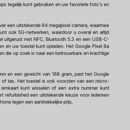
s tegelijk kunt gebruiken en uw favoriete foto's en
over een uitstekende 64 megapixel camera, waarmee
eunt ook 5G-netwerken, waardoor u overal en altijd
tel uitgerust met NFC, Bluetooth 5.3 en een USB-C-
en en uw toestel kunt opladen. Het Google Pixel 8a
en die op zoek is naar een betrouwbare en krachtige
 mm en een gewicht van 188 gram, past het Google
 of tas. Het toestel is ook voorzien van een micro-
 simkaart kunt wisselen of een extra nummer kunt
rt refurbished een uitstekende keuze voor iedereen
one tegen een aantrekkelijke prijs.