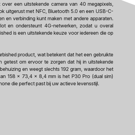
t over een uitstekende camera van 40 megapixels,
ook uitgerust met NFC, Bluetooth 5.0 en een USB-C-
en en verbinding kunt maken met andere apparaten.
lot en ondersteunt 4G-netwerken, zodat u overal
bished is een uitstekende keuze voor iedereen die op
urbished product, wat betekent dat het een gebruikte
n getest om ervoor te zorgen dat hij in uitstekende
e behuizing en weegt slechts 192 gram, waardoor het
 van 158 x 73,4 x 8,4 mm is het P30 Pro (dual sim)
e die perfect past bij uw actieve levensstijl.