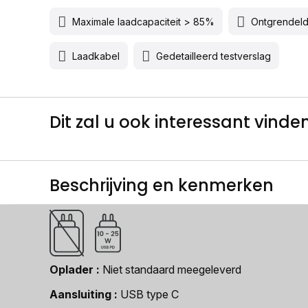
Maximale laadcapaciteit > 85%
Ontgrendel
Laadkabel
Gedetailleerd testverslag
Dit zal u ook interessant vinden.
Beschrijving en kenmerken
Oplader
Niet standaard meegeleverd
Aansluiting
USB type C