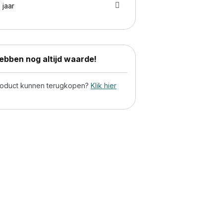
 jaar
bben nog altijd waarde!
product kunnen terugkopen?
Klik hier