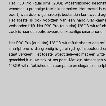
Het P30 Pro (dual sim) 128GB wit refurbished beschik
waarmee u prachtige foto's kunt maken. Het toestel is 
poort, waardoor u gemakkelijk bestanden kunt overdrag
Het toestel is ook voorzien van een nano-SIM-kaarts
verbonden blijft. Het P30 Pro (dual sim) 128GB wit refur
zoek is naar een betrouwbare en krachtige smartphone.
Het P30 Pro (dual sim) 128GB wit refurbished is een ref
smartphone is die grondig is gereinigd, geïnspecteerd e
staat verkeert. Het toestel wordt geleverd met een witt
gemakkelijk in uw zak of tas past. Met zijn afmetingen
128GB wit refurbished een compacte en elegante smartphon