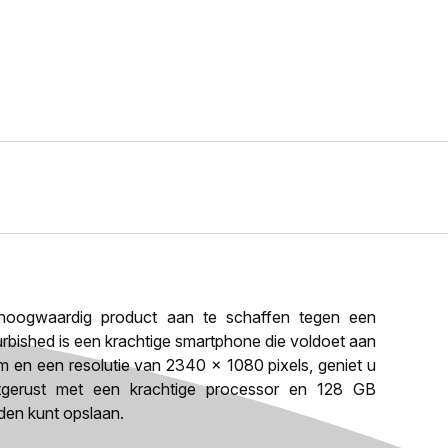
oogwaardig product aan te schaffen tegen een
furbished is een krachtige smartphone die voldoet aan
m en een resolutie van 2340 x 1080 pixels, geniet u
itgerust met een krachtige processor en 128 GB
den kunt opslaan.