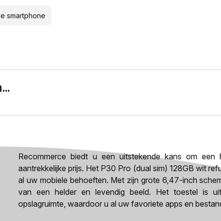
de smartphone
..
Recommerce biedt u een uitstekende kans om een h
aantrekkelijke prijs. Het P30 Pro (dual sim) 128GB wit re
al uw mobiele behoeften. Met zijn grote 6,47-inch scher
van een helder en levendig beeld. Het toestel is u
opslagruimte, waardoor u al uw favoriete apps en bestan