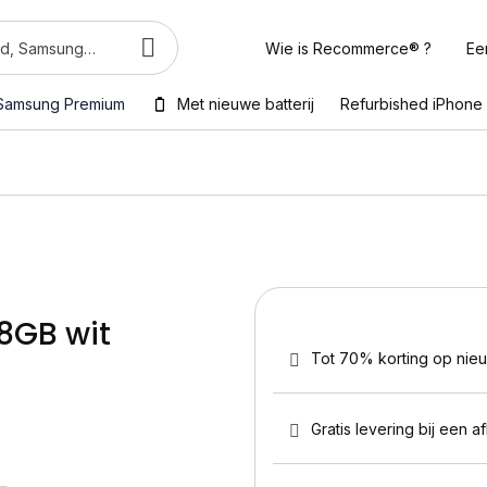
Wie is Recommerce® ?
Ee
Samsung Premium
Met nieuwe batterij
Refurbished iPhone
28GB wit
Tot 70% korting op nie
Gratis levering bij een a