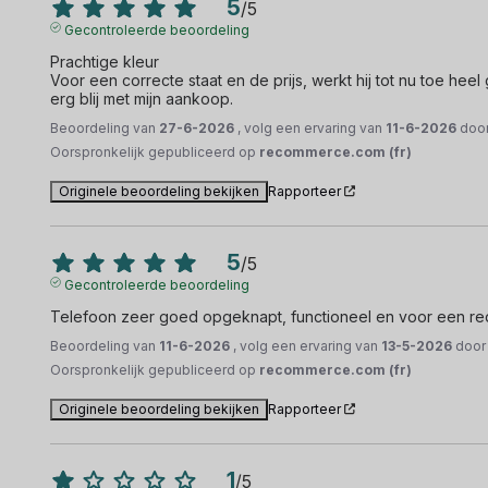
5
/
5
Gecontroleerde beoordeling
Prachtige kleur

Voor een correcte staat en de prijs, werkt hij tot nu toe heel 
erg blij met mijn aankoop.
Beoordeling van
27-6-2026
, volg een ervaring van
11-6-2026
doo
Oorspronkelijk gepubliceerd op
recommerce.com (fr)
Originele beoordeling bekijken
Rapporteer
5
/
5
Gecontroleerde beoordeling
Telefoon zeer goed opgeknapt, functioneel en voor een rede
Beoordeling van
11-6-2026
, volg een ervaring van
13-5-2026
doo
Oorspronkelijk gepubliceerd op
recommerce.com (fr)
Originele beoordeling bekijken
Rapporteer
1
/
5