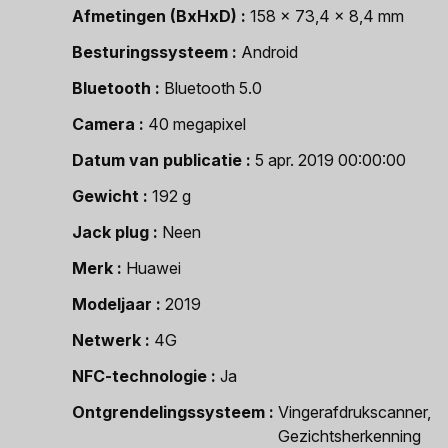
Afmetingen (BxHxD)
158 x 73,4 x 8,4 mm
Besturingssysteem
Android
Bluetooth
Bluetooth 5.0
Camera
40 megapixel
Datum van publicatie
5 apr. 2019 00:00:00
Gewicht
192 g
Jack plug
Neen
Merk
Huawei
Modeljaar
2019
Netwerk
4G
NFC-technologie
Ja
Ontgrendelingssysteem
Vingerafdrukscanner,
Gezichtsherkenning