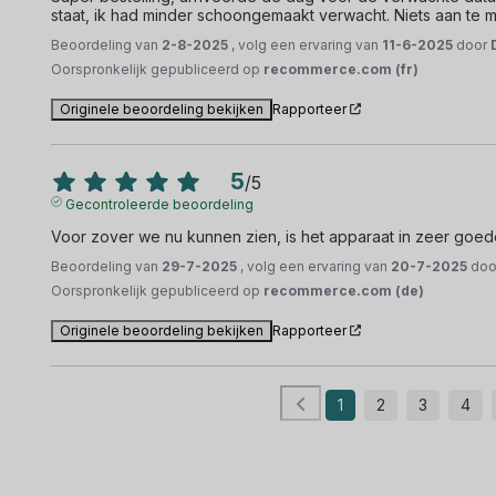
staat, ik had minder schoongemaakt verwacht. Niets aan te 
Beoordeling van
2-8-2025
, volg een ervaring van
11-6-2025
door
Oorspronkelijk gepubliceerd op
recommerce.com (fr)
Originele beoordeling bekijken
Rapporteer
5
/
5
Gecontroleerde beoordeling
Voor zover we nu kunnen zien, is het apparaat in zeer goede
Beoordeling van
29-7-2025
, volg een ervaring van
20-7-2025
do
Oorspronkelijk gepubliceerd op
recommerce.com (de)
Originele beoordeling bekijken
Rapporteer
1
2
3
4