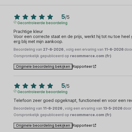
5
/
5
Gecontroleerde beoordeling
Prachtige kleur

Voor een correcte staat en de prijs, werkt hij tot nu toe heel 
erg blij met mijn aankoop.
Beoordeling van
27-6-2026
, volg een ervaring van
11-6-2026
doo
Oorspronkelijk gepubliceerd op
recommerce.com (fr)
Originele beoordeling bekijken
Rapporteer
5
/
5
Gecontroleerde beoordeling
Telefoon zeer goed opgeknapt, functioneel en voor een rede
Beoordeling van
11-6-2026
, volg een ervaring van
13-5-2026
doo
Oorspronkelijk gepubliceerd op
recommerce.com (fr)
Originele beoordeling bekijken
Rapporteer