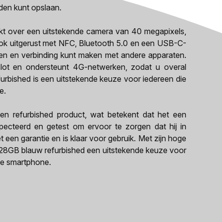
den kunt opslaan.
kt over een uitstekende camera van 40 megapixels,
ook uitgerust met NFC, Bluetooth 5.0 en een USB-C-
en en verbinding kunt maken met andere apparaten.
lot en ondersteunt 4G-netwerken, zodat u overal
furbished is een uitstekende keuze voor iedereen die
e.
en refurbished product, wat betekent dat het een
specteerd en getest om ervoor te zorgen dat hij in
t een garantie en is klaar voor gebruik. Met zijn hoge
m) 128GB blauw refurbished een uitstekende keuze voor
ge smartphone.