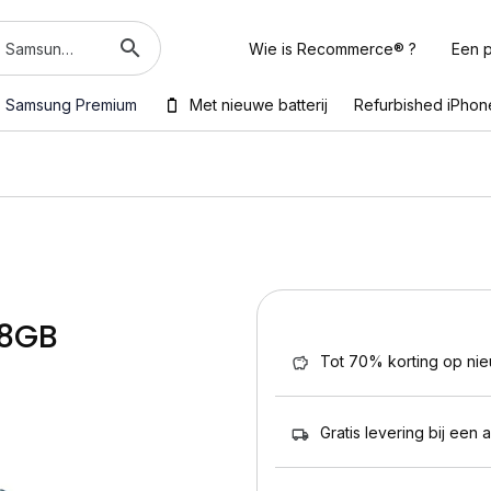
Wie is Recommerce® ?
Een p
Samsung Premium
Met nieuwe batterij
Refurbished iPhon
28GB
Tot 70% korting op ni
Gratis levering bij een 