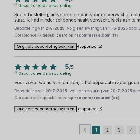
Gecontroleerde beoordeling
Super bestelling, arriveerde de dag voor de verwachte datum
staat, ik had minder schoongemaakt verwacht. Niets aan te 
Beoordeling van
2-8-2025
, volg een ervaring van
11-6-2025
door
Oorspronkelijk gepubliceerd op
recommerce.com (fr)
Originele beoordeling bekijken
Rapporteer
5
/
5
Gecontroleerde beoordeling
Voor zover we nu kunnen zien, is het apparaat in zeer goede
Beoordeling van
29-7-2025
, volg een ervaring van
20-7-2025
do
Oorspronkelijk gepubliceerd op
recommerce.com (de)
Originele beoordeling bekijken
Rapporteer
1
2
3
4