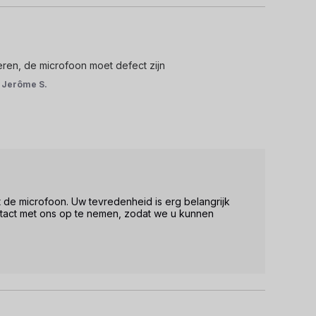
eren, de microfoon moet defect zijn
r
Jerôme S.
 de microfoon. Uw tevredenheid is erg belangrijk 
tact met ons op te nemen, zodat we u kunnen 