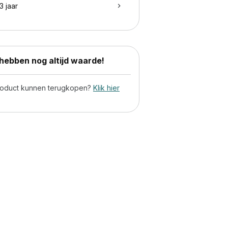
3 jaar
ebben nog altijd waarde!
product kunnen terugkopen?
Klik hier