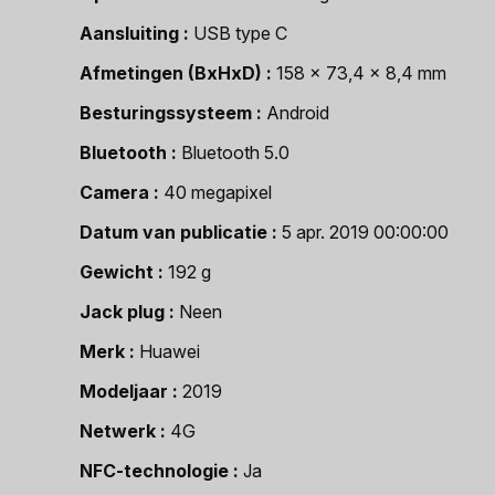
Aansluiting
USB type C
Afmetingen (BxHxD)
158 x 73,4 x 8,4 mm
Besturingssysteem
Android
Bluetooth
Bluetooth 5.0
Camera
40 megapixel
Datum van publicatie
5 apr. 2019 00:00:00
Gewicht
192 g
Jack plug
Neen
Merk
Huawei
Modeljaar
2019
Netwerk
4G
NFC-technologie
Ja