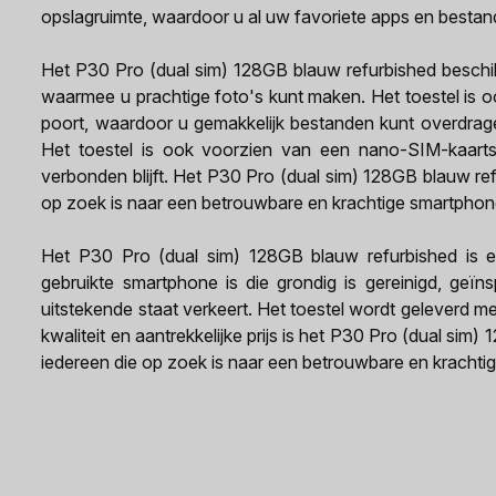
opslagruimte, waardoor u al uw favoriete apps en bestan
Het P30 Pro (dual sim) 128GB blauw refurbished beschi
waarmee u prachtige foto's kunt maken. Het toestel is 
poort, waardoor u gemakkelijk bestanden kunt overdrag
Het toestel is ook voorzien van een nano-SIM-kaarts
verbonden blijft. Het P30 Pro (dual sim) 128GB blauw re
op zoek is naar een betrouwbare en krachtige smartphon
Het P30 Pro (dual sim) 128GB blauw refurbished is e
gebruikte smartphone is die grondig is gereinigd, geïn
uitstekende staat verkeert. Het toestel wordt geleverd me
kwaliteit en aantrekkelijke prijs is het P30 Pro (dual si
iedereen die op zoek is naar een betrouwbare en krachti