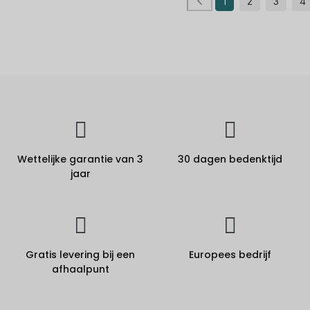
1
2
3
4
Wettelijke garantie van 3
30 dagen bedenktijd
jaar
Gratis levering bij een
Europees bedrijf
afhaalpunt