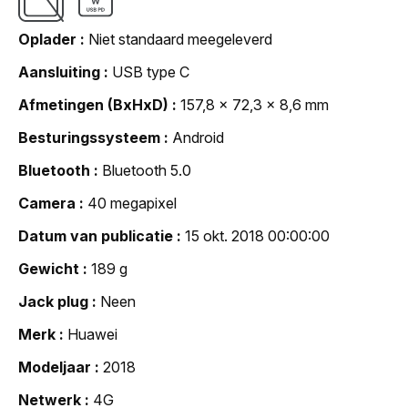
Oplader
Niet standaard meegeleverd
Aansluiting
USB type C
Afmetingen (BxHxD)
157,8 x 72,3 x 8,6 mm
Besturingssysteem
Android
Bluetooth
Bluetooth 5.0
Camera
40 megapixel
Datum van publicatie
15 okt. 2018 00:00:00
Gewicht
189 g
Jack plug
Neen
Merk
Huawei
Modeljaar
2018
Netwerk
4G