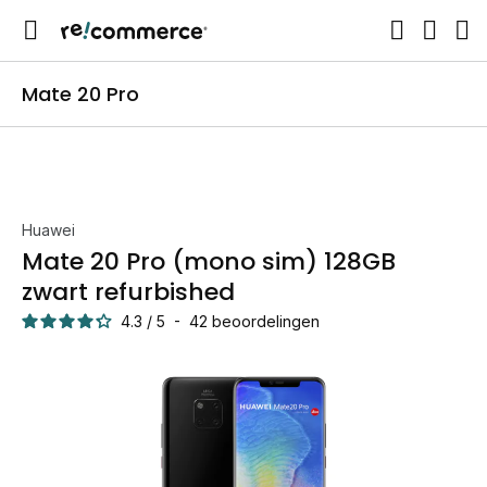
Mate 20 Pro
Huawei
Mate 20 Pro (mono sim) 128GB
zwart refurbished
4.3
/
5
-
42
beoordelingen