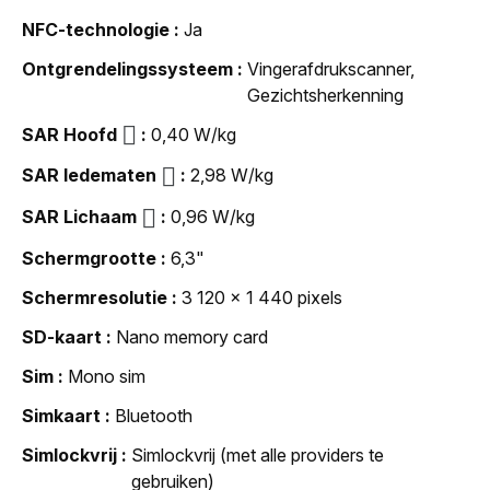
NFC-technologie
Ja
Ontgrendelingssysteem
Vingerafdrukscanner,
Gezichtsherkenning
SAR Hoofd
0,40 W/kg
SAR ledematen
2,98 W/kg
SAR Lichaam
0,96 W/kg
Schermgrootte
6,3"
Schermresolutie
3 120 x 1 440 pixels
SD-kaart
Nano memory card
Sim
Mono sim
Simkaart
Bluetooth
Simlockvrij
Simlockvrij (met alle providers te
gebruiken)