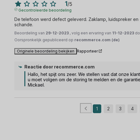
1
/
5
Gecontroleerde beoordeling
De telefoon werd defect geleverd. Zaklamp, luidspreker en ca
schande.
Beoordeling van
29-12-2023
, volg een ervaring van
11-12-2023
do
Oorspronkelijk gepubliceerd op
recommerce.com (de)
Originele beoordeling bekijken
Rapporteer
Reactie door
recommerce.com
Hallo, het spijt ons zeer. We stellen vast dat onze k
u moet volgen om de storing te melden en de garantiep
Mickael.
1
2
3
4