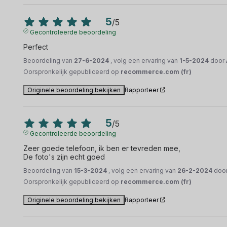
5
/
5
Gecontroleerde beoordeling
Perfect
Beoordeling van
27-6-2024
, volg een ervaring van
1-5-2024
door
Oorspronkelijk gepubliceerd op
recommerce.com (fr)
Originele beoordeling bekijken
Rapporteer
5
/
5
Gecontroleerde beoordeling
Zeer goede telefoon, ik ben er tevreden mee,

De foto's zijn echt goed
Beoordeling van
15-3-2024
, volg een ervaring van
26-2-2024
doo
Oorspronkelijk gepubliceerd op
recommerce.com (fr)
Originele beoordeling bekijken
Rapporteer