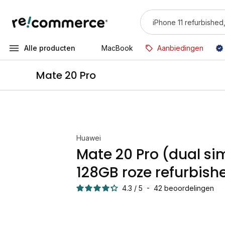
Alle producten
MacBook
Aanbiedingen
Mate 20 Pro
Huawei
Mate 20 Pro (dual si
128GB roze refurbish
4.3
/
5
-
42
beoordelingen