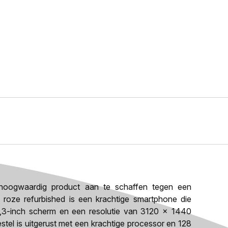
oogwaardig product aan te schaffen tegen een
B roze refurbished is een krachtige smartphone die
6,3-inch scherm en een resolutie van 3120 x 1440
estel is uitgerust met een krachtige processor en 128