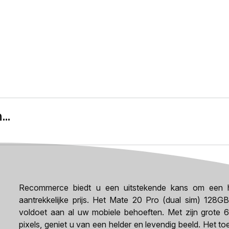
..
Recommerce biedt u een uitstekende kans om een h
aantrekkelijke prijs. Het Mate 20 Pro (dual sim) 128G
voldoet aan al uw mobiele behoeften. Met zijn grote 
pixels, geniet u van een helder en levendig beeld. Het to