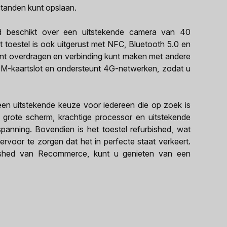
standen kunt opslaan.
d beschikt over een uitstekende camera van 40
 toestel is ook uitgerust met NFC, Bluetooth 5.0 en
nt overdragen en verbinding kunt maken met andere
IM-kaartslot en ondersteunt 4G-netwerken, zodat u
een uitstekende keuze voor iedereen die op zoek is
n grote scherm, krachtige processor en uitstekende
spanning. Bovendien is het toestel refurbished, wat
ervoor te zorgen dat het in perfecte staat verkeert.
ished van Recommerce, kunt u genieten van een