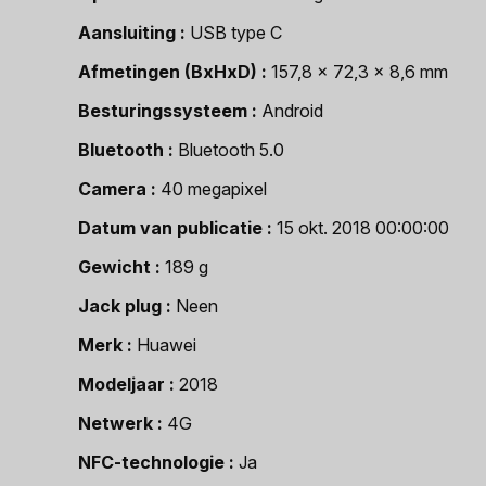
Aansluiting
USB type C
Afmetingen (BxHxD)
157,8 x 72,3 x 8,6 mm
Besturingssysteem
Android
Bluetooth
Bluetooth 5.0
Camera
40 megapixel
Datum van publicatie
15 okt. 2018 00:00:00
Gewicht
189 g
Jack plug
Neen
Merk
Huawei
Modeljaar
2018
Netwerk
4G
NFC-technologie
Ja