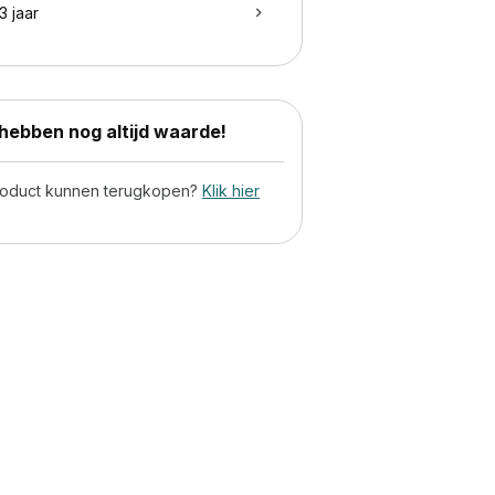
3 jaar
ebben nog altijd waarde!
product kunnen terugkopen?
Klik hier