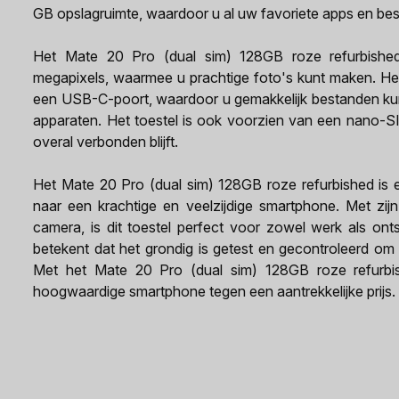
GB opslagruimte, waardoor u al uw favoriete apps en be
Het Mate 20 Pro (dual sim) 128GB roze refurbishe
megapixels, waarmee u prachtige foto's kunt maken. Het
een USB-C-poort, waardoor u gemakkelijk bestanden ku
apparaten. Het toestel is ook voorzien van een nano-S
overal verbonden blijft.
Het Mate 20 Pro (dual sim) 128GB roze refurbished is 
naar een krachtige en veelzijdige smartphone. Met zij
camera, is dit toestel perfect voor zowel werk als ont
betekent dat het grondig is getest en gecontroleerd om 
Met het Mate 20 Pro (dual sim) 128GB roze refurb
hoogwaardige smartphone tegen een aantrekkelijke prijs.