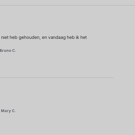
ar niet heb gehouden, en vandaag heb ik het 
Bruno C.
r
Mary C.