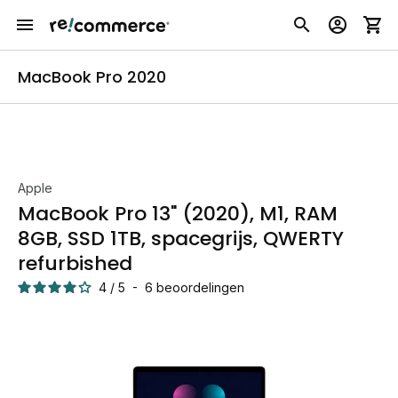
MacBook Pro 2020
Apple
MacBook Pro 13" (2020), M1, RAM
8GB, SSD 1TB, spacegrijs, QWERTY
refurbished
4
/
5
-
6
beoordelingen