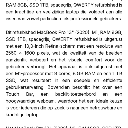
RAM 8GB, SSD 1TB, spacegrijs, QWERTY refurbished is
een krachtige en veelzijdige laptop die voldoet aan alle
eisen van zowel particuliere als professionele gebruikers.
Dit refurbished MacBook Pro 13" (2020), M1, RAM 8GB,
SSD 1TB, spacegrijs, QWERTY refurbished is uitgerust
met een 13,3-inch Retina-scherm met een resolutie van
2560 x 1600 pixels, wat de kwaliteit van de beelden
aanzienlijk verbetert en het visuele comfort voor de
gebruiker verhoogt. Het apparaat is ook uitgerust met
een M1-processor met 8 cores, 8 GB RAM en een 1 TB
SSD, wat resulteert in een soepele en efficiënte
gebruikerservaring. Bovendien beschikt het over een
Touch Bar, een backlit-toetsenbord en een
hoogwaardige webcam, waardoor het een ideale keuze
is voor iedereen die op zoek is naar een betrouwbare en
krachtige laptop.