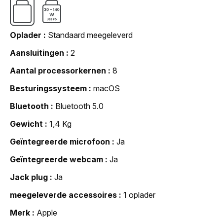
Oplader
Standaard meegeleverd
Aansluitingen
2
Aantal processorkernen
8
Besturingssysteem
macOS
Bluetooth
Bluetooth 5.0
Gewicht
1,4 Kg
Geïntegreerde microfoon
Ja
Geïntegreerde webcam
Ja
Jack plug
Ja
meegeleverde accessoires
1 oplader
Merk
Apple