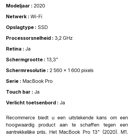
Modeljaar
2020
Netwerk
Wi-Fi
Opslagtype
SSD
Processorsnelheid
3,2 GHz
Retina
Ja
Schermgrootte
13,3"
Schermresolutie
2 560 x 1 600 pixels
Serie
MacBook Pro
Touch bar
Ja
Verlicht toetsenbord
Ja
Recommerce biedt u een uitstekende kans om een
hoogwaardig product aan te schaffen tegen een
aantrekkelijke prijs. Het MacBook Pro 13" (2020), M1,