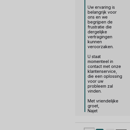
Uw ervaring is 
belangrijk voor 
ons en we 
begrijpen de 
frustratie die 
dergelijke 
vertragingen 
kunnen 
veroorzaken.

U staat 
momenteel in 
contact met onze 
klantenservice, 
die een oplossing 
voor uw 
probleem zal 
vinden.

Met vriendelijke 
groet,

Najet