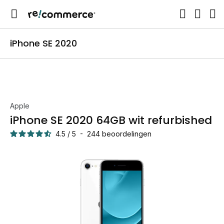
iPhone SE 2020
Apple
iPhone SE 2020 64GB wit refurbished
4.5
/
5
-
244
beoordelingen