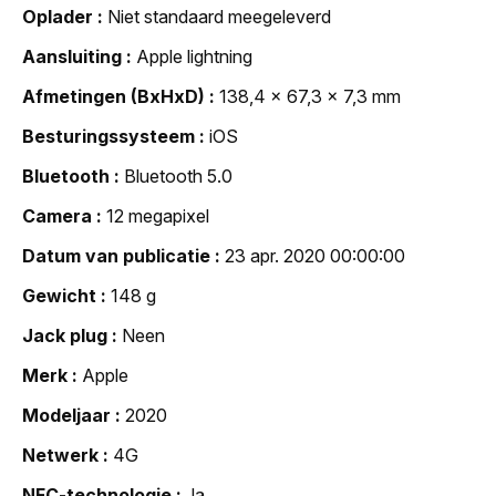
Oplader
Niet standaard meegeleverd
Aansluiting
Apple lightning
Afmetingen (BxHxD)
138,4 x 67,3 x 7,3 mm
Besturingssysteem
iOS
Bluetooth
Bluetooth 5.0
Camera
12 megapixel
Datum van publicatie
23 apr. 2020 00:00:00
Gewicht
148 g
Jack plug
Neen
Merk
Apple
Modeljaar
2020
Netwerk
4G
NFC-technologie
Ja