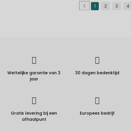
1
2
3
4
Wettelijke garantie van 3
30 dagen bedenktijd
jaar
Gratis levering bij een
Europees bedrijf
afhaalpunt