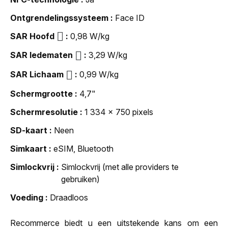
Ontgrendelingssysteem
Face ID
SAR Hoofd
0,98 W/kg
SAR ledematen
3,29 W/kg
SAR Lichaam
0,99 W/kg
Schermgrootte
4,7"
Schermresolutie
1 334 x 750 pixels
SD-kaart
Neen
Simkaart
eSIM, Bluetooth
Simlockvrij
Simlockvrij (met alle providers te
gebruiken)
Voeding
Draadloos
Recommerce biedt u een uitstekende kans om een