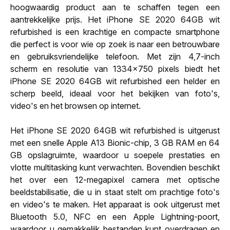
hoogwaardig product aan te schaffen tegen een
aantrekkelijke prijs. Het iPhone SE 2020 64GB wit
refurbished is een krachtige en compacte smartphone
die perfect is voor wie op zoek is naar een betrouwbare
en gebruiksvriendelijke telefoon. Met zijn 4,7-inch
scherm en resolutie van 1334x750 pixels biedt het
iPhone SE 2020 64GB wit refurbished een helder en
scherp beeld, ideaal voor het bekijken van foto's,
video's en het browsen op internet.
Het iPhone SE 2020 64GB wit refurbished is uitgerust
met een snelle Apple A13 Bionic-chip, 3 GB RAM en 64
GB opslagruimte, waardoor u soepele prestaties en
vlotte multitasking kunt verwachten. Bovendien beschikt
het over een 12-megapixel camera met optische
beeldstabilisatie, die u in staat stelt om prachtige foto's
en video's te maken. Het apparaat is ook uitgerust met
Bluetooth 5.0, NFC en een Apple Lightning-poort,
waardoor u gemakkelijk bestanden kunt overdragen en