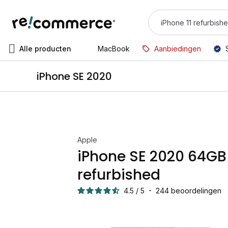
Alle producten
MacBook
Aanbiedingen
iPhone SE 2020
Apple
iPhone SE 2020 64GB
refurbished
4.5
/
5
-
244
beoordelingen