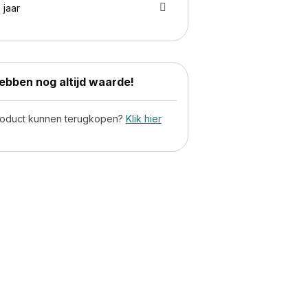
 jaar
bben nog altijd waarde!
product kunnen terugkopen?
Klik hier