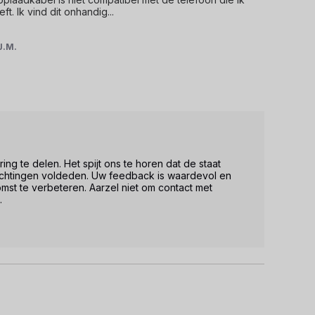
. Ik vind dit onhandig
...
J.M.
ng te delen. Het spijt ons te horen dat de staat 
chtingen voldeden. Uw feedback is waardevol en 
st te verbeteren. Aarzel niet om contact met 

