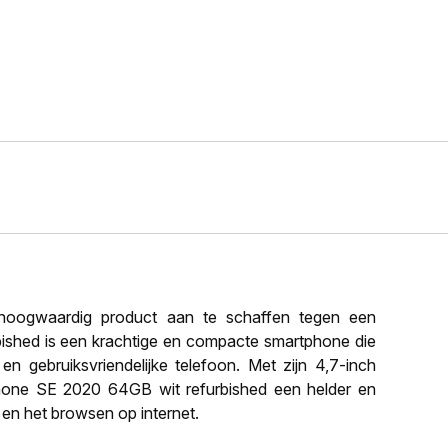
oogwaardig product aan te schaffen tegen een
rbished is een krachtige en compacte smartphone die
n gebruiksvriendelijke telefoon. Met zijn 4,7-inch
Phone SE 2020 64GB wit refurbished een helder en
s en het browsen op internet.