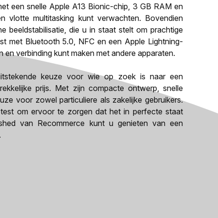
met een snelle Apple A13 Bionic-chip, 3 GB RAM en
n vlotte multitasking kunt verwachten. Bovendien
beeldstabilisatie, die u in staat stelt om prachtige
ust met Bluetooth 5.0, NFC en een Apple Lightning-
n en verbinding kunt maken met andere apparaten.
itstekende keuze voor wie op zoek is naar een
kkelijke prijs. Met zijn compacte ontwerp, snelle
ze voor zowel particuliere als zakelijke gebruikers.
test om ervoor te zorgen dat het in perfecte staat
ished van Recommerce kunt u genieten van een
.