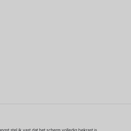
gst stel ik vast dat het scherm volledig bekrast is. 