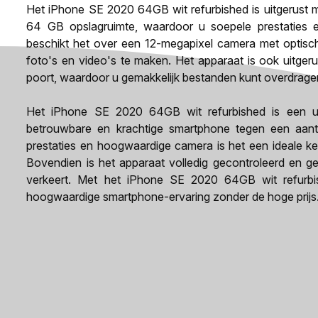
Het iPhone SE 2020 64GB wit refurbished is uitgerust 
64 GB opslagruimte, waardoor u soepele prestaties e
beschikt het over een 12-megapixel camera met optische 
foto's en video's te maken. Het apparaat is ook uitger
poort, waardoor u gemakkelijk bestanden kunt overdrage
Het iPhone SE 2020 64GB wit refurbished is een u
betrouwbare en krachtige smartphone tegen een aantre
prestaties en hoogwaardige camera is het een ideale keu
Bovendien is het apparaat volledig gecontroleerd en ge
verkeert. Met het iPhone SE 2020 64GB wit refurb
hoogwaardige smartphone-ervaring zonder de hoge prijs