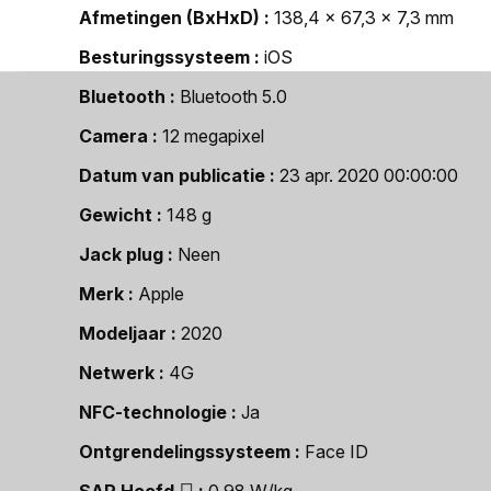
Afmetingen (BxHxD)
138,4 x 67,3 x 7,3 mm
Besturingssysteem
iOS
Bluetooth
Bluetooth 5.0
Camera
12 megapixel
Datum van publicatie
23 apr. 2020 00:00:00
Gewicht
148 g
Jack plug
Neen
Merk
Apple
Modeljaar
2020
Netwerk
4G
NFC-technologie
Ja
Ontgrendelingssysteem
Face ID