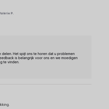
Valérie P.
eedback is belangrijk voor ons en we moedigen 
 te vinden.  

kking.