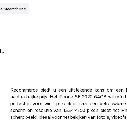
de smartphone
..
Recommerce biedt u een uitstekende kans om een h
aantrekkelijke prijs. Het iPhone SE 2020 64GB wit refu
perfect is voor wie op zoek is naar een betrouwbare e
scherm en resolutie van 1334x750 pixels biedt het i
scherp beeld, ideaal voor het bekijken van foto's, video'