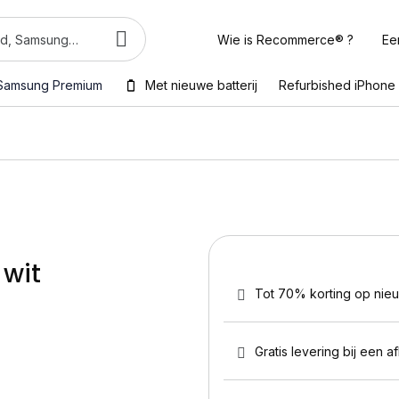
Wie is Recommerce® ?
Ee
Samsung Premium
Met nieuwe batterij
Refurbished iPhone
 wit
Tot 70% korting op nie
Gratis levering bij een a