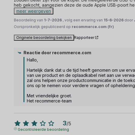
heb gekocht, aangezien deze de oude Apple USB-poort heeft
meer weergeven
Beoordeling van
1-7-2026
, volg een ervaring van
15-6-2026
door
Oorspronkelijk gepubliceerd op
recommerce.com (fr)
Originele beoordeling bekijken
Rapporteer
Reactie door
recommerce.com
Hallo,

Hartelijk dank dat u de tijd heeft genomen om uw ervari
van uw product en de oplaadkabel niet aan uw verwa
zal ons helpen onze productcommunicatie in de toekom
ons op te nemen voor verdere vragen of opheldering.
Met vriendelijke groet.

Het recommerce-team
3
/
5
Gecontroleerde beoordeling