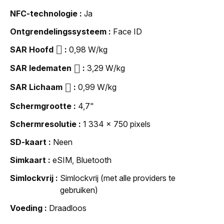
NFC-technologie
Ja
Ontgrendelingssysteem
Face ID
SAR Hoofd
0,98 W/kg
SAR ledematen
3,29 W/kg
SAR Lichaam
0,99 W/kg
Schermgrootte
4,7"
Schermresolutie
1 334 x 750 pixels
SD-kaart
Neen
Simkaart
eSIM, Bluetooth
Simlockvrij
Simlockvrij (met alle providers te
gebruiken)
Voeding
Draadloos