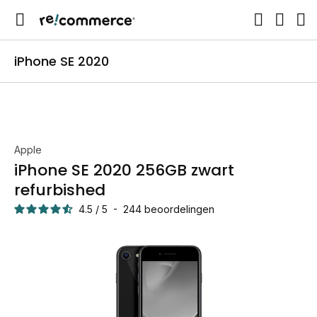
iPhone SE 2020
Apple
iPhone SE 2020 256GB zwart
refurbished
4.5
/
5
-
244
beoordelingen