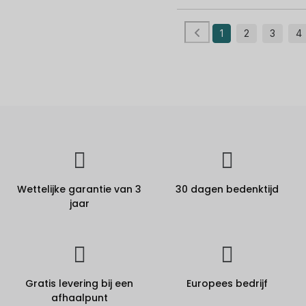
1
2
3
4
Wettelijke garantie van 3
30 dagen bedenktijd
jaar
Gratis levering bij een
Europees bedrijf
afhaalpunt