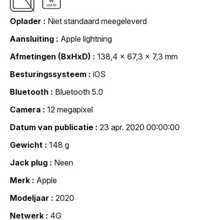
Oplader
Niet standaard meegeleverd
Aansluiting
Apple lightning
Afmetingen (BxHxD)
138,4 x 67,3 x 7,3 mm
Besturingssysteem
iOS
Bluetooth
Bluetooth 5.0
Camera
12 megapixel
Datum van publicatie
23 apr. 2020 00:00:00
Gewicht
148 g
Jack plug
Neen
Merk
Apple
Modeljaar
2020
Netwerk
4G