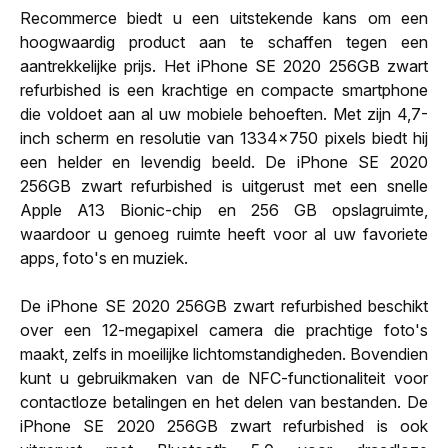
Recommerce biedt u een uitstekende kans om een
hoogwaardig product aan te schaffen tegen een
aantrekkelijke prijs. Het iPhone SE 2020 256GB zwart
refurbished is een krachtige en compacte smartphone
die voldoet aan al uw mobiele behoeften. Met zijn 4,7-
inch scherm en resolutie van 1334x750 pixels biedt hij
een helder en levendig beeld. De iPhone SE 2020
256GB zwart refurbished is uitgerust met een snelle
Apple A13 Bionic-chip en 256 GB opslagruimte,
waardoor u genoeg ruimte heeft voor al uw favoriete
apps, foto's en muziek.
De iPhone SE 2020 256GB zwart refurbished beschikt
over een 12-megapixel camera die prachtige foto's
maakt, zelfs in moeilijke lichtomstandigheden. Bovendien
kunt u gebruikmaken van de NFC-functionaliteit voor
contactloze betalingen en het delen van bestanden. De
iPhone SE 2020 256GB zwart refurbished is ook