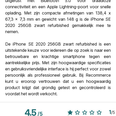
uitgerust met Bluetooth 5.0 voor draadloze
connectiviteit en een Apple Lightning-poort voor snelle
oplading. Met zijn compacte afmetingen van 138,4 x
67,3 x 7,3 mm en gewicht van 148 g is de iPhone SE
2020 256GB zwart refurbished gemakkelijk mee te
nemen.
De iPhone SE 2020 256GB zwart refurbished is een
uitstekende keuze voor iedereen die op zoek is naar een
betrouwbare en krachtige smartphone tegen een
aantrekkelijke prijs. Met zijn hoogwaardige specificaties
en gebruiksvriendelijke interface is hij perfect voor zowel
persoonlijk als professioneel gebruik. Bij Recommerce
kunt u eroorop vertrouwen dat u een hoogwaardig
product krijgt dat grondig getest en gecontroleerd is
voordat het wordt verkocht.
4.5
1
/
5
/
5