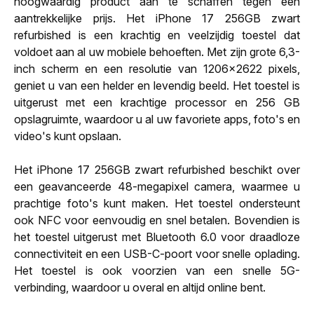
hoogwaardig product aan te schaffen tegen een
aantrekkelijke prijs. Het iPhone 17 256GB zwart
refurbished is een krachtig en veelzijdig toestel dat
voldoet aan al uw mobiele behoeften. Met zijn grote 6,3-
inch scherm en een resolutie van 1206x2622 pixels,
geniet u van een helder en levendig beeld. Het toestel is
uitgerust met een krachtige processor en 256 GB
opslagruimte, waardoor u al uw favoriete apps, foto's en
video's kunt opslaan.
Het iPhone 17 256GB zwart refurbished beschikt over
een geavanceerde 48-megapixel camera, waarmee u
prachtige foto's kunt maken. Het toestel ondersteunt
ook NFC voor eenvoudig en snel betalen. Bovendien is
het toestel uitgerust met Bluetooth 6.0 voor draadloze
connectiviteit en een USB-C-poort voor snelle oplading.
Het toestel is ook voorzien van een snelle 5G-
verbinding, waardoor u overal en altijd online bent.