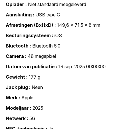
Oplader
Niet standaard meegeleverd
Aansluiting
USB type C
Afmetingen (BxHxD)
149,6 x 71,5 x 8 mm
Besturingssysteem
iOS
Bluetooth
Bluetooth 6.0
Camera
48 megapixel
Datum van publicatie
19 sep. 2025 00:00:00
Gewicht
177 g
Jack plug
Neen
Merk
Apple
Modeljaar
2025
Netwerk
5G
NFC-technologie
Ja