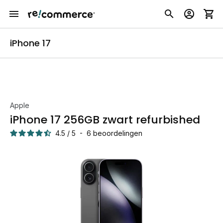
iPhone 17
Apple
iPhone 17 256GB zwart refurbished
4.5
/
5
-
6
beoordelingen