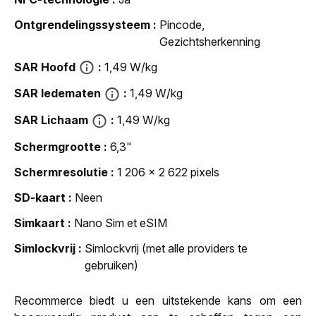
Ontgrendelingssysteem
Pincode,
Gezichtsherkenning
SAR Hoofd
1,49 W/kg
SAR ledematen
1,49 W/kg
SAR Lichaam
1,49 W/kg
Schermgrootte
6,3"
Schermresolutie
1 206 x 2 622 pixels
SD-kaart
Neen
Simkaart
Nano Sim et eSIM
Simlockvrij
Simlockvrij (met alle providers te
gebruiken)
Recommerce biedt u een uitstekende kans om een