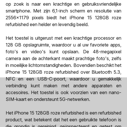
op zoek is naar een krachtige en gebruiksvriendelijke
smartphone. Met zijn 6,1-inch scherm en resolutie van
2556x1179 pixels biedt het iPhone 15 128GB roze
refurbished een helder en levendig beeld.
Het toestel is uitgerust met een krachtige processor en
128 GB opslagruimte, waardoor u al uw favoriete apps,
foto's en video's kunt opslaan. De 48-megapixel
camera aan de achterkant maakt prachtige foto's, zelfs
in moeilijke lichtomstandigheden. Bovendien beschikt het
iPhone 15 128GB roze refurbished over Bluetooth 5.3,
NFC en een USB-C-poort, waardoor u gemakkelijk
verbinding kunt maken met andere apparaten en
accesoires. Het toestel is ook voorzien van een nano-
SIM-kaart en ondersteunt 5G-netwerken.
Het iPhone 15 128GB roze refurbished is een refurbished
product, wat betekent dat het een gebruikte telefoon is
die grondig is gereinigd, geïnspecteerd en getest om