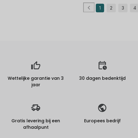
1
2
3
4
Wettelijke garantie van 3
30 dagen bedenktijd
jaar
Gratis levering bij een
Europees bedrijf
afhaalpunt