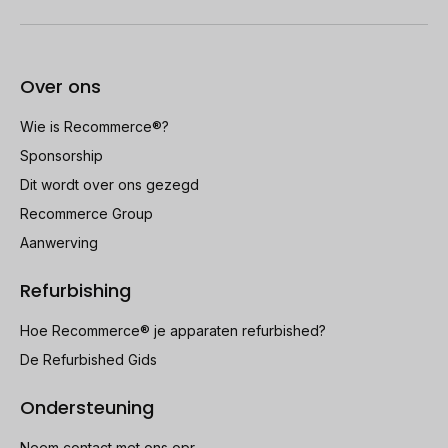
Over ons
Wie is Recommerce®?
Sponsorship
Dit wordt over ons gezegd
Recommerce Group
Aanwerving
Refurbishing
Hoe Recommerce® je apparaten refurbished?
De Refurbished Gids
Ondersteuning
Neem contact met ons opr