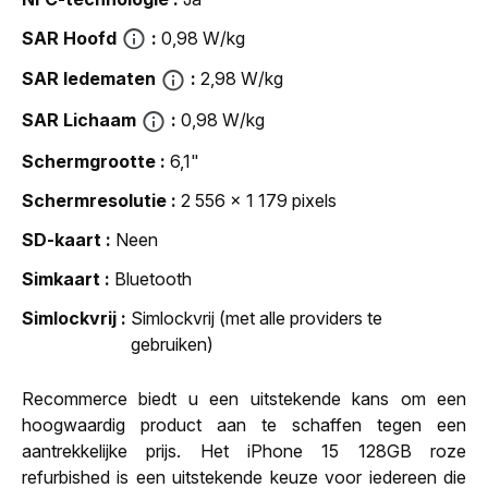
SAR Hoofd
0,98 W/kg
SAR ledematen
2,98 W/kg
SAR Lichaam
0,98 W/kg
Schermgrootte
6,1"
Schermresolutie
2 556 x 1 179 pixels
SD-kaart
Neen
Simkaart
Bluetooth
Simlockvrij
Simlockvrij (met alle providers te
gebruiken)
Recommerce biedt u een uitstekende kans om een
hoogwaardig product aan te schaffen tegen een
aantrekkelijke prijs. Het iPhone 15 128GB roze
refurbished is een uitstekende keuze voor iedereen die