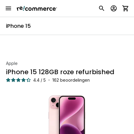
iPhone 15
Apple
iPhone 15 128GB roze refurbished
4.4
/
5
-
162
beoordelingen