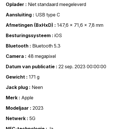
Oplader
Niet standaard meegeleverd
Aansluiting
USB type C
Afmetingen (BxHxD)
147,6 x 71,6 x 7,8 mm
Besturingssysteem
iOS
Bluetooth
Bluetooth 5.3
Camera
48 megapixel
Datum van publicatie
22 sep. 2023 00:00:00
Gewicht
171 g
Jack plug
Neen
Merk
Apple
Modeljaar
2023
Netwerk
5G
NFC-technologie
Ja