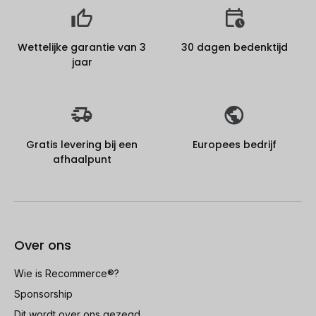
Wettelijke garantie van 3
30 dagen bedenktijd
jaar
Gratis levering bij een
Europees bedrijf
afhaalpunt
Over ons
Wie is Recommerce®?
Sponsorship
Dit wordt over ons gezegd