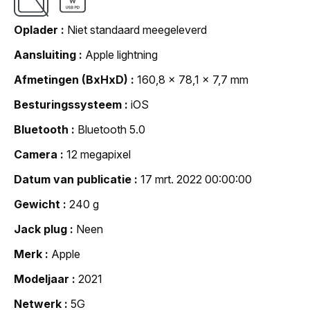
Oplader
Niet standaard meegeleverd
Aansluiting
Apple lightning
Afmetingen (BxHxD)
160,8 x 78,1 x 7,7 mm
Besturingssysteem
iOS
Bluetooth
Bluetooth 5.0
Camera
12 megapixel
Datum van publicatie
17 mrt. 2022 00:00:00
Gewicht
240 g
Jack plug
Neen
Merk
Apple
Modeljaar
2021
Netwerk
5G