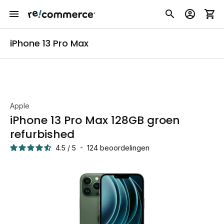
iPhone 13 Pro Max
Apple
iPhone 13 Pro Max 128GB groen
refurbished
4.5
/
5
-
124
beoordelingen