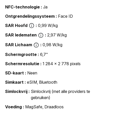
NFC-technologie
Ja
Ontgrendelingssysteem
Face ID
SAR Hoofd
0,99 W/kg
SAR ledematen
2,97 W/kg
SAR Lichaam
0,98 W/kg
Schermgrootte
6,7"
Schermresolutie
1 284 x 2 778 pixels
SD-kaart
Neen
Simkaart
eSIM, Bluetooth
Simlockvrij
Simlockvrij (met alle providers te
gebruiken)
Voeding
MagSafe, Draadloos