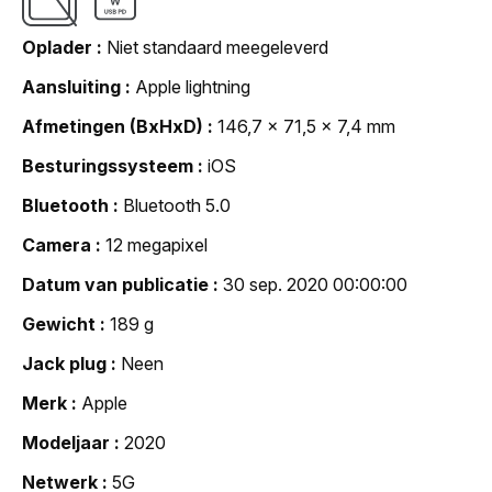
Oplader
Niet standaard meegeleverd
Aansluiting
Apple lightning
Afmetingen (BxHxD)
146,7 x 71,5 x 7,4 mm
Besturingssysteem
iOS
Bluetooth
Bluetooth 5.0
Camera
12 megapixel
Datum van publicatie
30 sep. 2020 00:00:00
Gewicht
189 g
Jack plug
Neen
Merk
Apple
Modeljaar
2020
Netwerk
5G