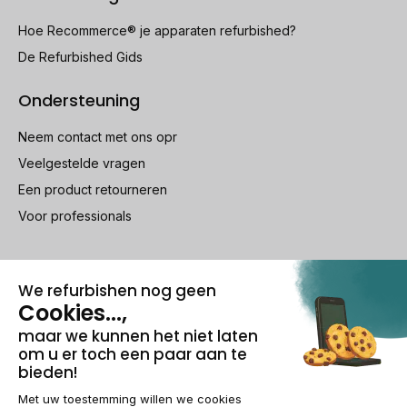
Hoe Recommerce® je apparaten refurbished?
De Refurbished Gids
Ondersteuning
Neem contact met ons opr
Veelgestelde vragen
Een product retourneren
Voor professionals
100% beveiligde betaling
Wettelijke vermeldingen & AG
Beheer van cookies