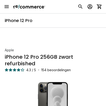
iPhone 12 Pro
Apple
iPhone 12 Pro 256GB zwart
refurbished
4.3
/
5
-
154
beoordelingen