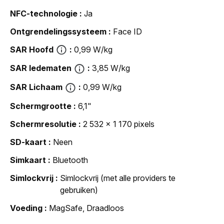
NFC-technologie
Ja
Ontgrendelingssysteem
Face ID
SAR Hoofd
0,99 W/kg
SAR ledematen
3,85 W/kg
SAR Lichaam
0,99 W/kg
Schermgrootte
6,1"
Schermresolutie
2 532 x 1 170 pixels
SD-kaart
Neen
Simkaart
Bluetooth
Simlockvrij
Simlockvrij (met alle providers te
gebruiken)
Voeding
MagSafe, Draadloos