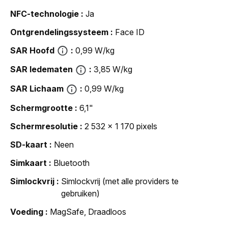
NFC-technologie
Ja
Ontgrendelingssysteem
Face ID
SAR Hoofd
0,99 W/kg
SAR ledematen
3,85 W/kg
SAR Lichaam
0,99 W/kg
Schermgrootte
6,1"
Schermresolutie
2 532 x 1 170 pixels
SD-kaart
Neen
Simkaart
Bluetooth
Simlockvrij
Simlockvrij (met alle providers te
gebruiken)
Voeding
MagSafe, Draadloos