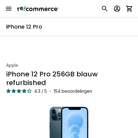
iPhone 12 Pro
Apple
iPhone 12 Pro 256GB blauw
refurbished
4.3
/
5
-
154
beoordelingen