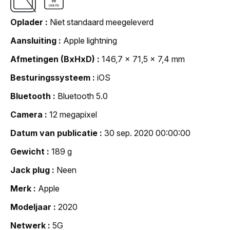
Oplader
Niet standaard meegeleverd
Aansluiting
Apple lightning
Afmetingen (BxHxD)
146,7 x 71,5 x 7,4 mm
Besturingssysteem
iOS
Bluetooth
Bluetooth 5.0
Camera
12 megapixel
Datum van publicatie
30 sep. 2020 00:00:00
Gewicht
189 g
Jack plug
Neen
Merk
Apple
Modeljaar
2020
Netwerk
5G