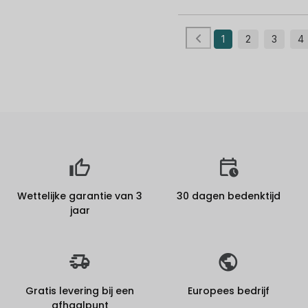
1
2
3
4
Wettelijke garantie van 3
30 dagen bedenktijd
jaar
Gratis levering bij een
Europees bedrijf
afhaalpunt