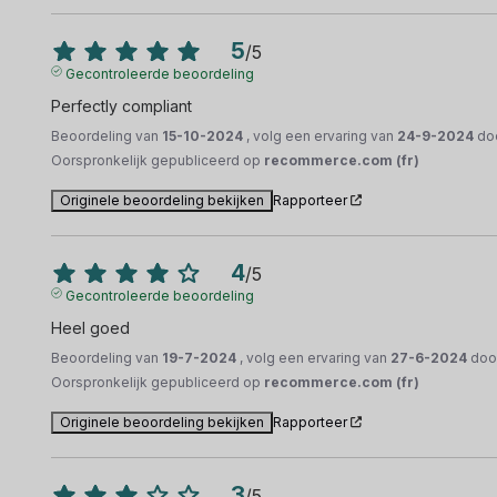
5
/
5
Gecontroleerde beoordeling
Perfectly compliant
Beoordeling van
15-10-2024
, volg een ervaring van
24-9-2024
do
Oorspronkelijk gepubliceerd op
recommerce.com (fr)
Originele beoordeling bekijken
Rapporteer
4
/
5
Gecontroleerde beoordeling
Heel goed
Beoordeling van
19-7-2024
, volg een ervaring van
27-6-2024
doo
Oorspronkelijk gepubliceerd op
recommerce.com (fr)
Originele beoordeling bekijken
Rapporteer
3
/
5