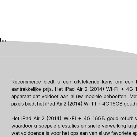
..
Recommerce biedt u een uitstekende kans om een h
aantrekkelijke prijs. Het iPad Air 2 (2014) Wi-FI + 4G 
apparaat dat voldoet aan al uw mobiele behoeften. Me
pixels biedt het iPad Air 2 (2014) Wi-FI + 4G 16GB goud 
Het iPad Air 2 (2014) Wi-FI + 4G 16GB goud refurbish
waardoor u soepele prestaties en snelle verwerking krij
wat voldoende is voor het opslaan van al uw favoriete ap