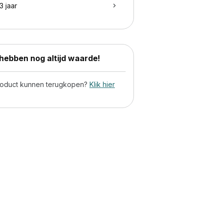
3 jaar
ebben nog altijd waarde!
product kunnen terugkopen?
Klik hier