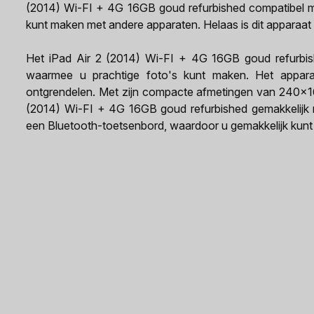
(2014) Wi-FI + 4G 16GB goud refurbished compatibel m
kunt maken met andere apparaten. Helaas is dit apparaat 
Het iPad Air 2 (2014) Wi-FI + 4G 16GB goud refurbis
waarmee u prachtige foto's kunt maken. Het appara
ontgrendelen. Met zijn compacte afmetingen van 240x16
(2014) Wi-FI + 4G 16GB goud refurbished gemakkelijk 
een Bluetooth-toetsenbord, waardoor u gemakkelijk kunt