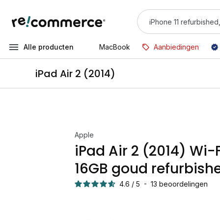
Alle producten
MacBook
Aanbiedingen
iPad Air 2 (2014)
Apple
iPad Air 2 (2014) Wi-
16GB goud refurbish
4.6
/
5
-
13
beoordelingen