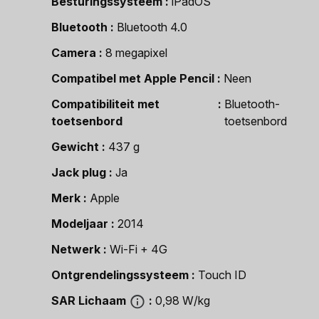
Besturingssysteem
iPadOS
Bluetooth
Bluetooth 4.0
Camera
8 megapixel
Compatibel met Apple Pencil
Neen
Compatibiliteit met
Bluetooth-
toetsenbord
toetsenbord
Gewicht
437 g
Jack plug
Ja
Merk
Apple
Modeljaar
2014
Netwerk
Wi-Fi + 4G
Ontgrendelingssysteem
Touch ID
SAR Lichaam
0,98 W/kg