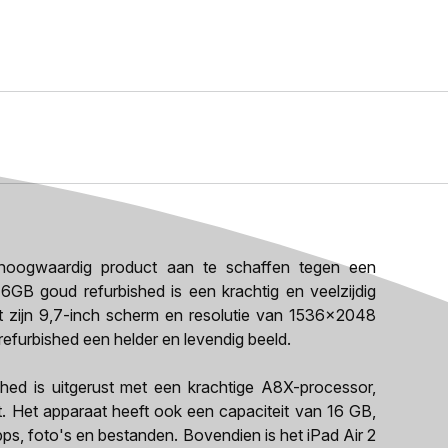
oogwaardig product aan te schaffen tegen een
16GB goud refurbished is een krachtig en veelzijdig
t zijn 9,7-inch scherm en resolutie van 1536x2048
refurbished een helder en levendig beeld.
ed is uitgerust met een krachtige A8X-processor,
gt. Het apparaat heeft ook een capaciteit van 16 GB,
ps, foto's en bestanden. Bovendien is het iPad Air 2