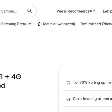
Wie is Recommerce® ?
Een p
Samsung Premium
Met nieuwe batterij
Refurbished iPhon
FI + 4G
Tot 70% korting op ni
ed
Gratis levering bij een 