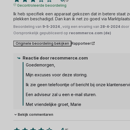
Gecontroleerde beoordeling
Ik heb specifiek een apparaat gekozen dat in betere staat zo
plekken beschadigd. Dan kan ik net zo goed via Marktplaats
Beoordeling van
9-5-2024
, volg een ervaring van
28-4-2024
doo
Oorspronkelijk gepubliceerd op
recommerce.com (de)
Originele beoordeling bekijken
Rapporteer
Reactie door
recommerce.com
Goedemorgen, 

Mijn excuses voor deze storing.

Ik zie geen telefoontje of bericht bij onze klantenservi
Een adviseur zal u een e-mail sturen.

Met vriendelijke groet, Marie
Bekijk commentaren