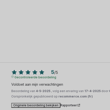
5
/
5
Gecontroleerde beoordeling
Voldoet aan mijn verwachtingen
Beoordeling van
4-5-2025
, volg een ervaring van
17-4-2025
door
Oorspronkelijk gepubliceerd op
recommerce.com (fr)
Originele beoordeling bekijken
Rapporteer