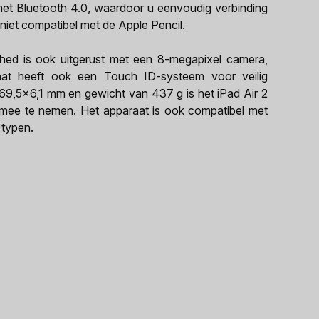
et Bluetooth 4.0, waardoor u eenvoudig verbinding
niet compatibel met de Apple Pencil.
hed is ook uitgerust met een 8-megapixel camera,
at heeft ook een Touch ID-systeem voor veilig
9,5x6,1 mm en gewicht van 437 g is het iPad Air 2
mee te nemen. Het apparaat is ook compatibel met
 typen.