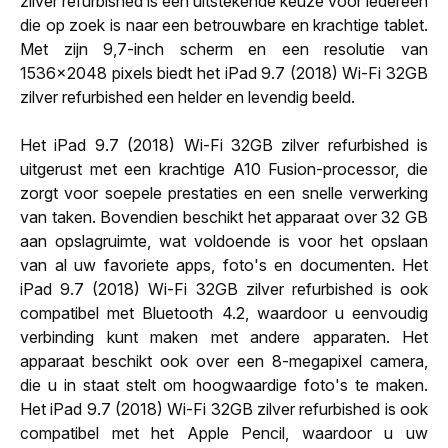
zilver refurbished is een uitstekende keuze voor iedereen
die op zoek is naar een betrouwbare en krachtige tablet.
Met zijn 9,7-inch scherm en een resolutie van
1536x2048 pixels biedt het iPad 9.7 (2018) Wi-Fi 32GB
zilver refurbished een helder en levendig beeld.
Het iPad 9.7 (2018) Wi-Fi 32GB zilver refurbished is
uitgerust met een krachtige A10 Fusion-processor, die
zorgt voor soepele prestaties en een snelle verwerking
van taken. Bovendien beschikt het apparaat over 32 GB
aan opslagruimte, wat voldoende is voor het opslaan
van al uw favoriete apps, foto's en documenten. Het
iPad 9.7 (2018) Wi-Fi 32GB zilver refurbished is ook
compatibel met Bluetooth 4.2, waardoor u eenvoudig
verbinding kunt maken met andere apparaten. Het
apparaat beschikt ook over een 8-megapixel camera,
die u in staat stelt om hoogwaardige foto's te maken.
Het iPad 9.7 (2018) Wi-Fi 32GB zilver refurbished is ook
compatibel met het Apple Pencil, waardoor u uw