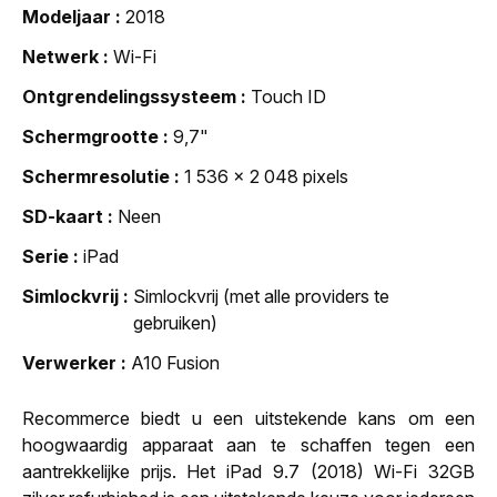
Modeljaar
2018
Netwerk
Wi-Fi
Ontgrendelingssysteem
Touch ID
Schermgrootte
9,7"
Schermresolutie
1 536 x 2 048 pixels
SD-kaart
Neen
Serie
iPad
Simlockvrij
Simlockvrij (met alle providers te
gebruiken)
Verwerker
A10 Fusion
Recommerce biedt u een uitstekende kans om een
hoogwaardig apparaat aan te schaffen tegen een
aantrekkelijke prijs. Het iPad 9.7 (2018) Wi-Fi 32GB