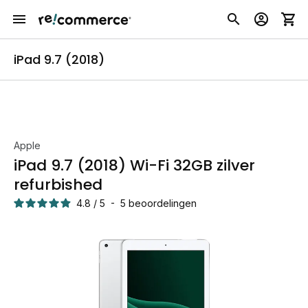
iPad 9.7 (2018)
Apple
iPad 9.7 (2018) Wi-Fi 32GB zilver
refurbished
4.8
/
5
-
5
beoordelingen