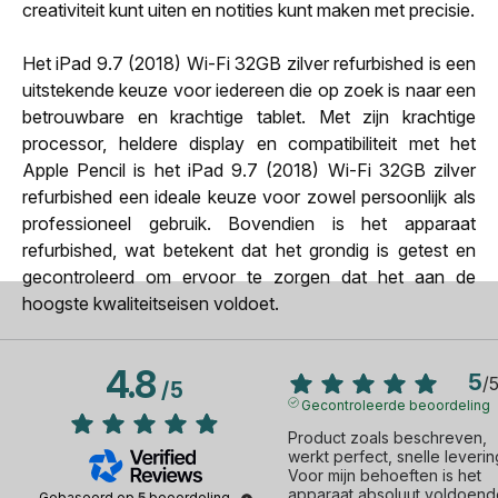
creativiteit kunt uiten en notities kunt maken met precisie.
Het iPad 9.7 (2018) Wi-Fi 32GB zilver refurbished is een
uitstekende keuze voor iedereen die op zoek is naar een
betrouwbare en krachtige tablet. Met zijn krachtige
processor, heldere display en compatibiliteit met het
Apple Pencil is het iPad 9.7 (2018) Wi-Fi 32GB zilver
refurbished een ideale keuze voor zowel persoonlijk als
professioneel gebruik. Bovendien is het apparaat
refurbished, wat betekent dat het grondig is getest en
gecontroleerd om ervoor te zorgen dat het aan de
hoogste kwaliteitseisen voldoet.
4.8
5
/
/
5
Gecontroleerde beoordeling
Product zoals beschreven, 
werkt perfect, snelle levering
Voor mijn behoeften is het 
apparaat absoluut voldoend
Gebaseerd op
5
beoordeling