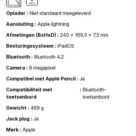
Oplader
Niet standaard meegeleverd
Aansluiting
Apple lightning
Afmetingen (BxHxD)
240 x 169,5 x 7,5 mm
Besturingssysteem
iPadOS
Bluetooth
Bluetooth 4.2
Camera
8 megapixel
Compatibel met Apple Pencil
Ja
Compatibiliteit met
Bluetooth-
toetsenbord
toetsenbord
Gewicht
469 g
Jack plug
Ja
Merk
Apple