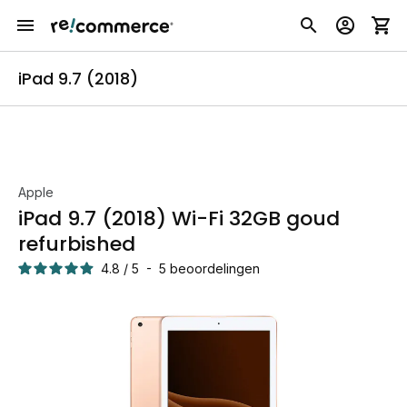
iPad 9.7 (2018)
Apple
iPad 9.7 (2018) Wi-Fi 32GB goud
refurbished
4.8
/
5
-
5
beoordelingen