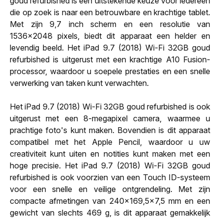
goud refurbished is een uitstekende keuze voor iedereen
die op zoek is naar een betrouwbare en krachtige tablet.
Met zijn 9,7 inch scherm en een resolutie van
1536x2048 pixels, biedt dit apparaat een helder en
levendig beeld. Het iPad 9.7 (2018) Wi-Fi 32GB goud
refurbished is uitgerust met een krachtige A10 Fusion-
processor, waardoor u soepele prestaties en een snelle
verwerking van taken kunt verwachten.
Het iPad 9.7 (2018) Wi-Fi 32GB goud refurbished is ook
uitgerust met een 8-megapixel camera, waarmee u
prachtige foto's kunt maken. Bovendien is dit apparaat
compatibel met het Apple Pencil, waardoor u uw
creativiteit kunt uiten en notities kunt maken met een
hoge precisie. Het iPad 9.7 (2018) Wi-Fi 32GB goud
refurbished is ook voorzien van een Touch ID-systeem
voor een snelle en veilige ontgrendeling. Met zijn
compacte afmetingen van 240x169,5x7,5 mm en een
gewicht van slechts 469 g, is dit apparaat gemakkelijk