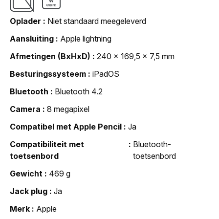
Oplader
Niet standaard meegeleverd
Aansluiting
Apple lightning
Afmetingen (BxHxD)
240 x 169,5 x 7,5 mm
Besturingssysteem
iPadOS
Bluetooth
Bluetooth 4.2
Camera
8 megapixel
Compatibel met Apple Pencil
Ja
Compatibiliteit met
Bluetooth-
toetsenbord
toetsenbord
Gewicht
469 g
Jack plug
Ja
Merk
Apple