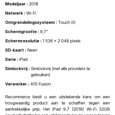
Modeljaar
2018
Netwerk
Wi-Fi
Ontgrendelingssysteem
Touch ID
Schermgrootte
9,7"
Schermresolutie
1 536 x 2 048 pixels
SD-kaart
Neen
Serie
iPad
Simlockvrij
Simlockvrij (met alle providers te
gebruiken)
Verwerker
A10 Fusion
Recommerce biedt u een uitstekende kans om een
hoogwaardig product aan te schaffen tegen een
aantrekkelijke prijs. Het iPad 9.7 (2018) Wi-Fi 32GB