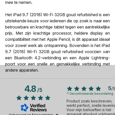
mee te nemen.
Het iPad 9.7 (2018) Wi-Fi 32GB goud refurbished is een
uitstekende keuze voor iedereen die op zoek is naar een
betrouwbare en krachtige tablet tegen een aantrekkelijke
prijs. Met zijn krachtige processor, heldere display en
compatibiliteit met het Apple Pencil, is dit apparaat ideaal
voor zowel werk als ontspanning. Bovendien is het iPad
9.7 (2018) Wi-Fi 32GB goud refurbished voorzien van
een Bluetooth 4.2-verbinding en een Apple Lightning-
poort voor een snelle en gemakkelijke verbinding met
andere apparaten.
4.8
5
/
/
5
Gecontroleerde beoordeling
Product zoals beschreven, 
werkt perfect, snelle levering
Voor mijn behoeften is het 
apparaat absoluut voldoend
Gebaseerd op
5
beoordeling